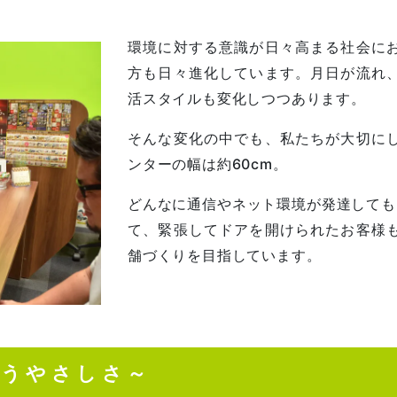
環境に対する意識が日々高まる社会に
方も日々進化しています。月日が流れ
活スタイルも変化しつつあります。
そんな変化の中でも、私たちが大切に
ンターの幅は約60cm。
どんなに通信やネット環境が発達しても
て、緊張してドアを開けられたお客様
舗づくりを目指しています。
添うやさしさ～