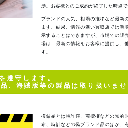
渉。お客様とのご成約が終了した時点で
ブランドの人気、相場の推移など最新
ます。結果、情報の遅い買取店では買
示することはできますが、市場での販
場は、最新の情報をお客様に提供し、
す。
を遵守します。
倣品、海賊版等の製品は取り扱いませ
模倣品とは特許権、商標権などの知的
布、時計などの偽ブランド品のほか、