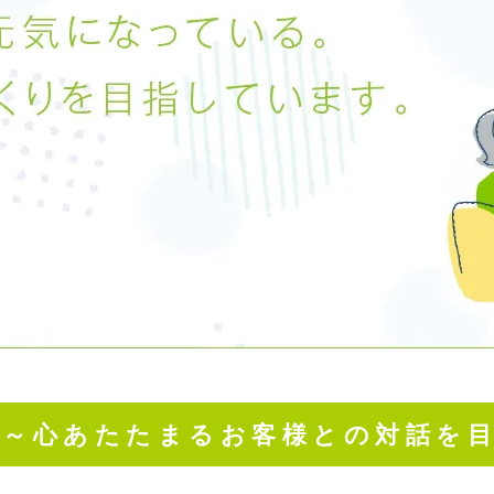
」～心あたたまるお客様との対話を