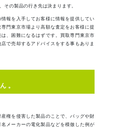
、その製品の行き先は決まります。
の情報を入手してお客様に情報を提供してい
取専門東京市場より高額な査定をお客様に提
売は、困難になるはずです。買取専門東京市
他店で売却するアドバイスをする事もありま
ん。
財産権を侵害した製品のことで、バッグや財
有名メーカーの電化製品などを模倣した例が