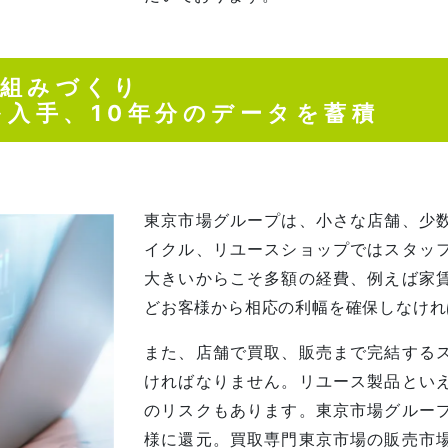
仕組みづくり
を入手、10年分のデータを蓄積
東京市場グループは、小さな店舗、少
イクル、リユースショップではスタッ
大きいからこそ多額の経費、例えば家
どお客様から相応の利幅を確保しなけれ
また、店舗で買取、販売まで完結する
ければなりません。リユース製品とい
のリスクもあります。東京市場グルー
様に還元。買取専門東京市場の販売市