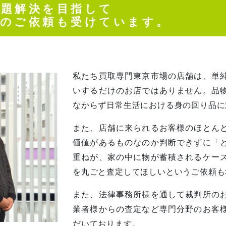
問題解決を目指して
らのご依頼も受けています。
私たち買取専門東京市場の店舗は、単
いするだけのお店ではありません。品
なからず日常生活における身の回り品に
また、店舗に来られるお客様のほとん
価値があるものなのか判断できずに「
重ねが、家の中に物が蓄積されるケー
を丸ごと査定してほしいというご依頼も
また、法律事務所様を通して裁判所の
業者様からの査定など専門分野のお客
だいております。