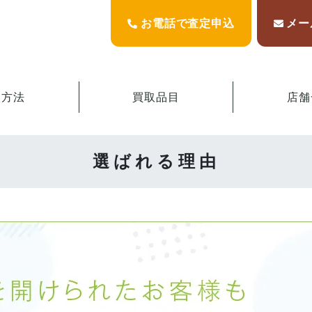
お電話で査定申込
メー
取方法
買取品目
店舗
選ばれる理由