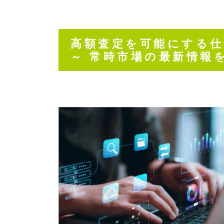
高額査定を可能にする
～ 常時市場の最新情報