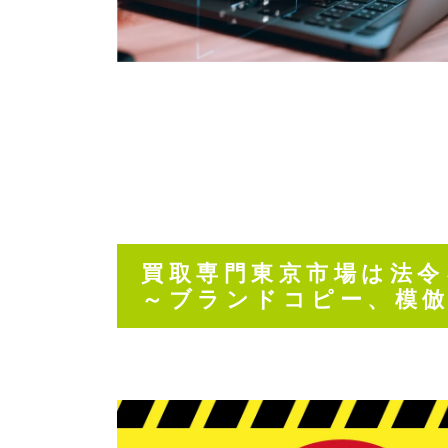
買取専門東京市場は法令
～ブランドコピー、模