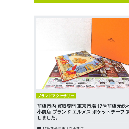
ブランドアクセサリー
前橋市内 買取専門 東京市場 17号前橋元総
小前店 ブランド エルメス ポケットチーフ 
しました。
17号前橋元総社南小前店