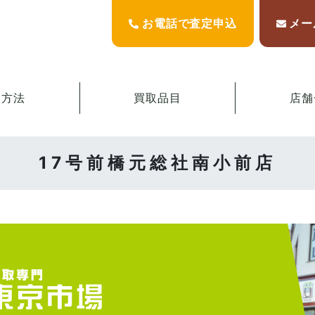
お電話で査定申込
メー
取方法
買取品目
店舗
17号前橋元総社南小前店