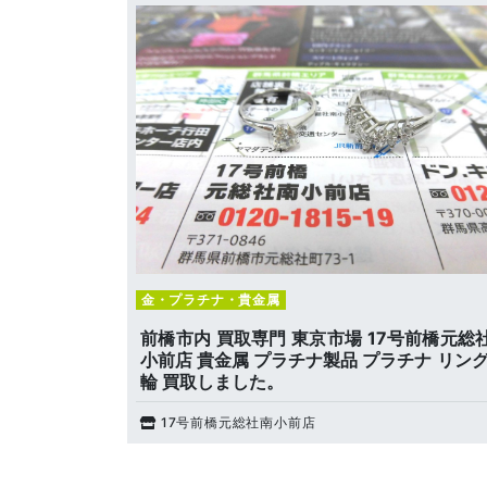
金・プラチナ・貴金属
前橋市内 買取専門 東京市場 17号前橋元総
小前店 貴金属 プラチナ製品 プラチナ リング
輪 買取しました。
17号前橋元総社南小前店