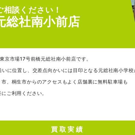
ご相談ください！
橋元総社南小前店
東京市場17号前橋元総社南小前店です。
沿いに位置し、交差点向かいには目印となる元総社南小学校
り市、桐生市からのアクセスもよく店舗裏に無料駐車場も
軽にご利用ください。
買取実績