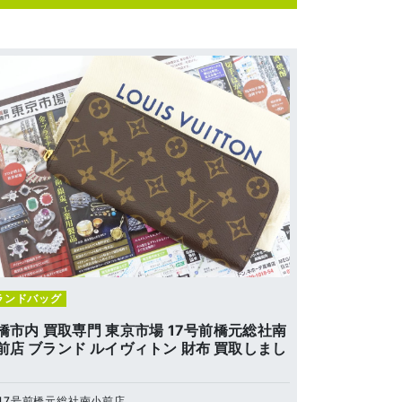
ランドバッグ
橋市内 買取専門 東京市場 17号前橋元総社南
前店 ブランド ルイヴィトン 財布 買取しまし
。
17号前橋元総社南小前店