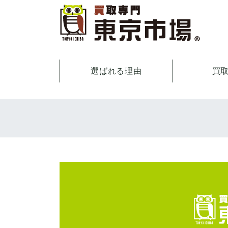
選ばれる理由
買