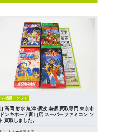
ーム機器・ソフト
山 高岡 射水 魚津 砺波 南砺 買取専門 東京市
 ドンキホーテ富山店 スーパーファミコン ソ
ト 買取しました。
ドン.キホーテ富山店