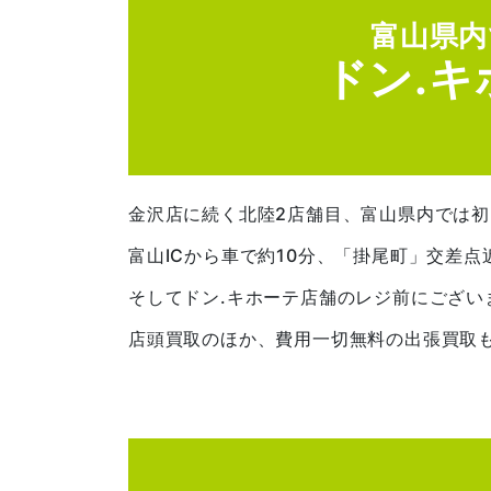
富山県内
ドン.
金沢店に続く北陸2店舗目、富山県内では初
富山ICから車で約10分、「掛尾町」交差
そしてドン.キホーテ店舗のレジ前にござ
店頭買取のほか、費用一切無料の出張買取