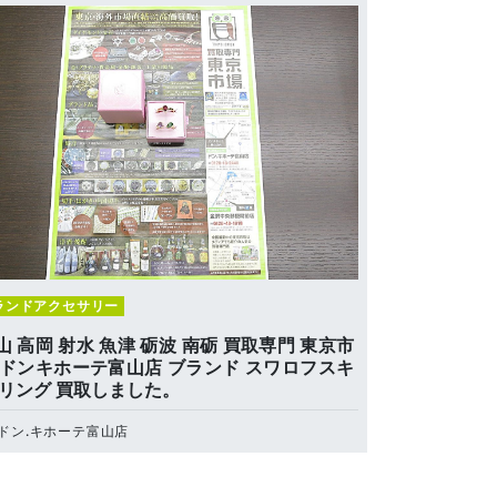
ランドアクセサリー
山 高岡 射水 魚津 砺波 南砺 買取専門 東京市
 ドンキホーテ富山店 ブランド スワロフスキ
 リング 買取しました。
ドン.キホーテ富山店