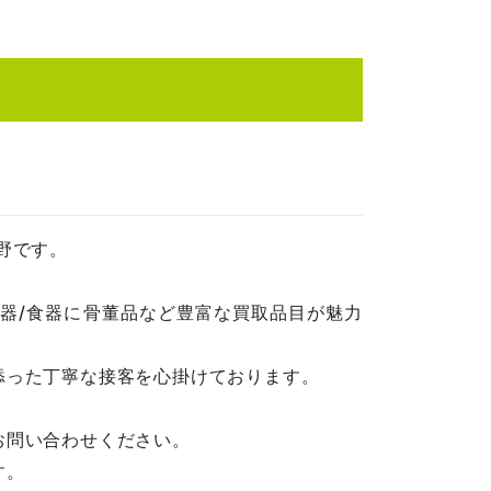
野です。
楽器/食器に骨董品など豊富な買取品目が魅力
添った丁寧な接客を心掛けております。
お問い合わせください。
す。