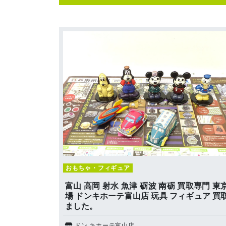
おもちゃ・フィギュア
富山 高岡 射水 魚津 砺波 南砺 買取専門 東
場 ドンキホーテ富山店 玩具 フィギュア 買
ました。
ドン.キホーテ富山店