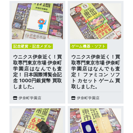
記念硬貨・記念メダル
ゲーム機器・ソフト
ウニクス伊奈近く！買
ウニクス伊奈近く！買
取専門東京市場 伊奈町
取専門東京市場 伊奈町
学園店はなんでも査
学園店はなんでも査
定！ 日本国際博覧会記
定！ ファミコン ソフ
念 1000円銀貨幣 買取
ト カセット ゲーム 買
しました。
取しました。
伊奈町学園店
伊奈町学園店