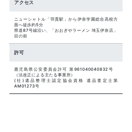
アクセス
ニューシャトル「羽貫駅」から伊奈学園総合高校方
面へ徒歩約5分
県道87号線沿い、「おおぎやラーメン 埼玉伊奈店」
目の前
許可
鹿児島県公安委員会許可 第961040040832号
（法改正による主たる事業所）
(社)遺品整理士認定協会資格 遺品査定士第
AM01273号