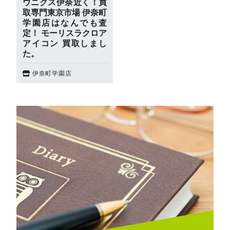
ウニクス伊奈近く！買
取専門東京市場 伊奈町
学園店はなんでも査
定！ モーリスラクロア
アイコン 買取しまし
た。
伊奈町学園店