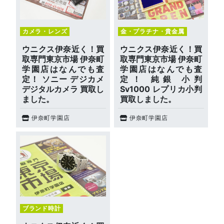
カメラ・レンズ
金・プラチナ・貴金属
ウニクス伊奈近く！買
ウニクス伊奈近く！買
取専門東京市場 伊奈町
取専門東京市場 伊奈町
学園店はなんでも査
学園店はなんでも査
定！ ソニー デジカメ
定！ 純銀 小判
デジタルカメラ 買取し
Sv1000 レプリカ小判
ました。
買取しました。
伊奈町学園店
伊奈町学園店
ブランド時計