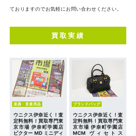
ておりますのでお気軽にお問い合わせください。
買取実績
楽器・音楽用品
ブランドバッグ
ウニクス伊奈近く！査
ウニクス伊奈近く！査
定料無料！買取専門東
定料無料！買取専門東
京市場 伊奈町学園店
京市場 伊奈町学園店
ビクター MD ミニディ
MCM ヴィセトス