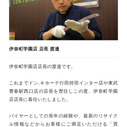
伊奈町学園店 店長 渡邉
伊奈町学園店店長の渡邉です。
これまでドン.キホーテ行田持田インター店や東武
豊春駅西口店の店長を歴任しこの度、伊奈町学園
店店長に着任いたしました。
バイヤーとしての長年の経験や、最新のリサイク
ル情報などからお客様にご満足いただける「買