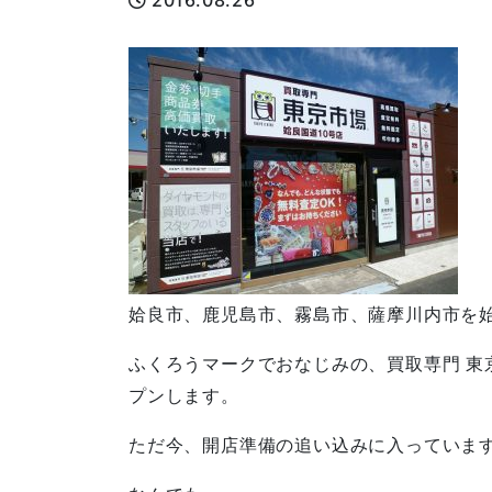
2016.08.26
姶良市、鹿児島市、霧島市、薩摩川内市を
ふくろうマークでおなじみの、買取専門 東京市
プンします。
ただ今、開店準備の追い込みに入っていま