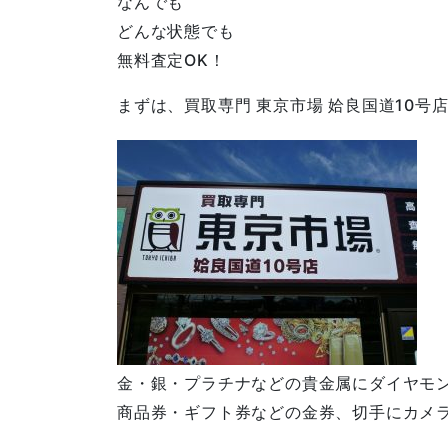
なんでも
どんな状態でも
無料査定OK！
まずは、買取専門 東京市場 姶良国道10号
金・銀・プラチナなどの貴金属にダイヤモ
商品券・ギフト券などの金券、切手にカメラ