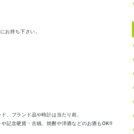
店にお持ち下さい。
ンド、ブランド品や時計は当たり前。
や記念硬貨・古銭、焼酎や洋酒などのお酒もOK!!