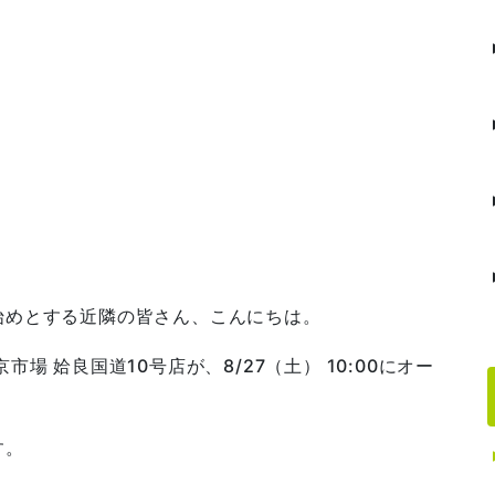
始めとする近隣の皆さん、こんにちは。
場 姶良国道10号店が、8/27（土） 10:00にオー
す。