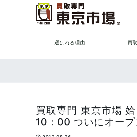
選ばれる理由
買
買取専門 東京市場 姶
10：00 ついにオー