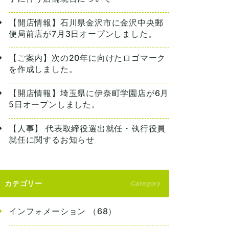
【開店情報】石川県金沢市に金沢中央郵
便局前店が7月3日オープンしました。
【ご案内】次の20年に向けたロゴマーク
を作成しました。
【開店情報】埼玉県に伊奈町学園店が6月
5日オープンしました。
【人事】 代表取締役選出就任・執行役員
就任に関するお知らせ
カテゴリー
Category
インフォメーション （68）