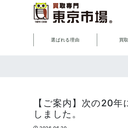
選ばれる理由
買
【ご案内】次の20年
しました。