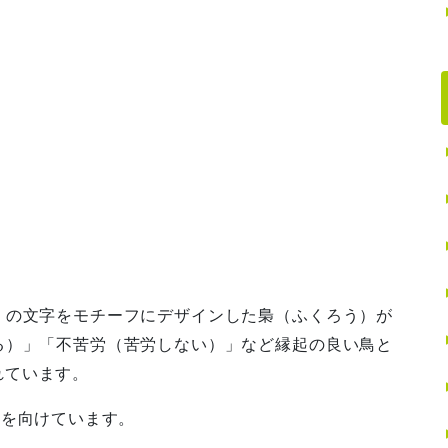
」の文字をモチーフにデザインした梟（ふくろう）が
る）」「不苦労（苦労しない）」など縁起の良い鳥と
れています。
線を向けています。