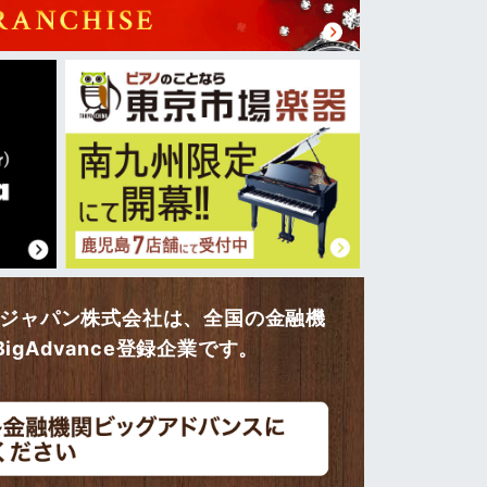
ージャパン株式会社は、全国の金融機
gAdvance登録企業です。