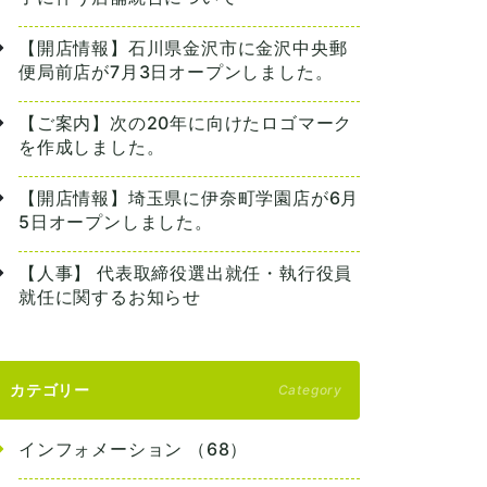
【開店情報】石川県金沢市に金沢中央郵
便局前店が7月3日オープンしました。
【ご案内】次の20年に向けたロゴマーク
を作成しました。
【開店情報】埼玉県に伊奈町学園店が6月
5日オープンしました。
【人事】 代表取締役選出就任・執行役員
就任に関するお知らせ
カテゴリー
Category
インフォメーション （68）