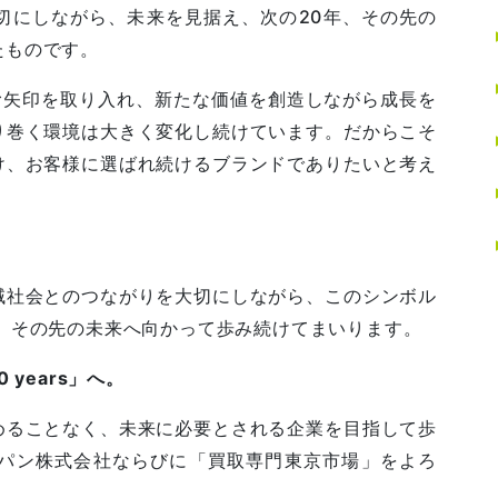
切にしながら、未来を見据え、次の20年、その先の
たものです。
む矢印を取り入れ、新たな価値を創造しながら成長を
り巻く環境は大きく変化し続けています。だからこそ
け、お客様に選ばれ続けるブランドでありたいと考え
。
域社会とのつながりを大切にしながら、このシンボル
、その先の未来へ向かって歩み続けてまいります。
20 years」へ。
めることなく、未来に必要とされる企業を目指して歩
ャパン株式会社ならびに「買取専門東京市場」をよろ