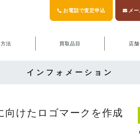
お電話で査定申込
メー
取方法
買取品目
店舗
インフォメーション
に向けたロゴマークを作成