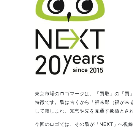
東京市場のロゴマークは、「買取」の「買
特徴です。梟は古くから「福来郎（福が来
して親しまれ、知恵や先を見通す象徴とさ
今回のロゴでは、その梟が「NEXT」へ視