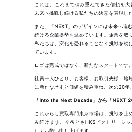
これは、これまで積み重ねてきた信頼を大
未来へ挑戦し続ける私たちの決意を表現し
また、「NEXT」のデザインには未来へ進
続ける企業姿勢を込めています。企業を取
私たちは、変化を恐れることなく挑戦を続
ています。
ロゴは完成ではなく、新たなスタートです
社員一人ひとり、お客様、お取引先様、地
に新たな歴史と価値を積み重ね、次の20年
「Into the Next Decade」から「NEXT 
これからも買取専門東京市場は、挑戦を止
み続けます。今後ともHKSビクトリージ
しくお願い申し上げます。