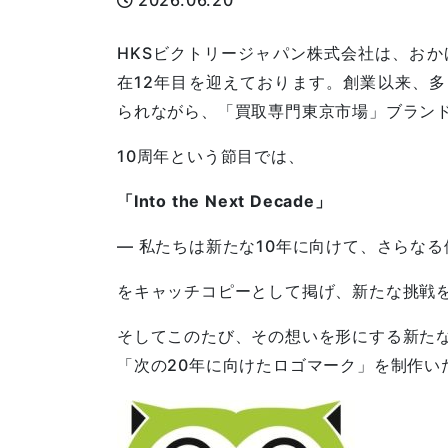
2026.06.20
HKSビクトリージャパン株式会社は、おかげ
在12年目を迎えております。創業以来、
られながら、「買取専門東京市場」ブラン
10周年という節目では、
「Into the Next Decade」
― 私たちは新たな10年に向けて、さらな
をキャッチコピーとして掲げ、新たな挑戦
そしてこのたび、その想いを形にする新た
「次の20年に向けたロゴマーク」を制作い