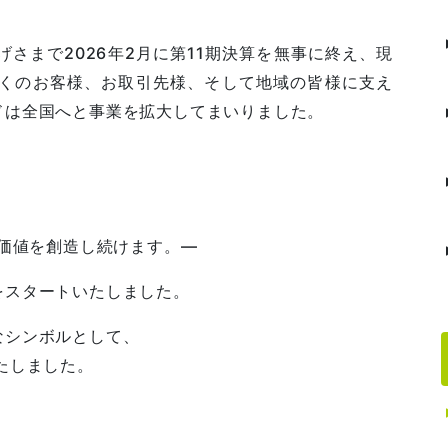
さまで2026年2月に第11期決算を無事に終え、現
多くのお客様、お取引先様、そして地域の皆様に支え
ドは全国へと事業を拡大してまいりました。
る価値を創造し続けます。―
をスタートいたしました。
なシンボルとして、
たしました。