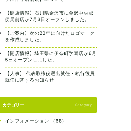
【開店情報】石川県金沢市に金沢中央郵
便局前店が7月3日オープンしました。
【ご案内】次の20年に向けたロゴマーク
を作成しました。
【開店情報】埼玉県に伊奈町学園店が6月
5日オープンしました。
【人事】 代表取締役選出就任・執行役員
就任に関するお知らせ
カテゴリー
Category
インフォメーション （68）