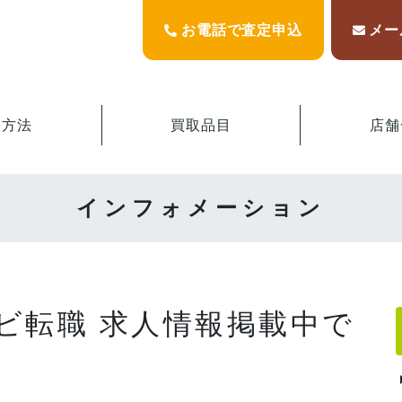
お電話で査定申込
メー
取方法
買取品目
店舗
インフォメーション
ビ転職 求人情報掲載中で