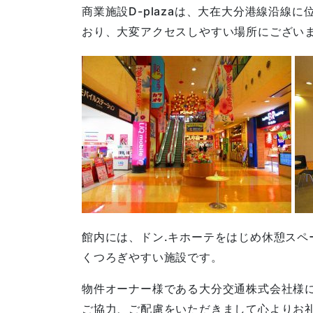
商業施設D-plazaは、大在大分港線沿線
おり、大変アクセスしやすい場所にござい
館内には、ドン.キホーテをはじめ休憩スペ
くつろぎやすい施設です。
物件オーナー様である大分交通株式会社様
ご協力、ご配慮をいただきまして心よりお