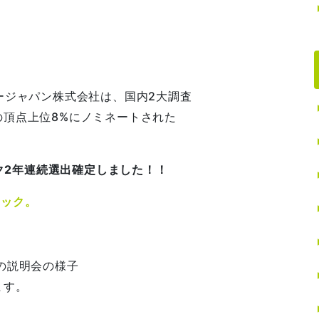
ージャパン株式会社は、国内2大調査
頂点上位8%にノミネートされた
ンク2年連続選出確定しました！！
リック。
の説明会の様子
ます。