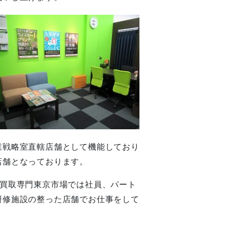
業戦略室直轄店舗として機能しており
店舗となっております。
ず買取専門東京市場では社員、パート
研修施設の整った店舗でお仕事をして