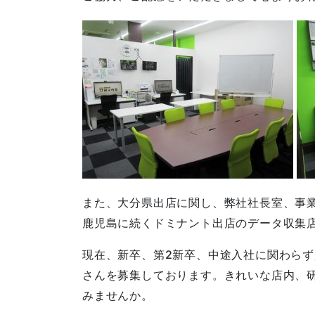
また、大分県出店に関し、弊社社長室、事
鹿児島に続くドミナント出店のデータ収集
現在、新卒、第2新卒、中途入社に関わら
さんを募集しております。きれいな店内、
みませんか。