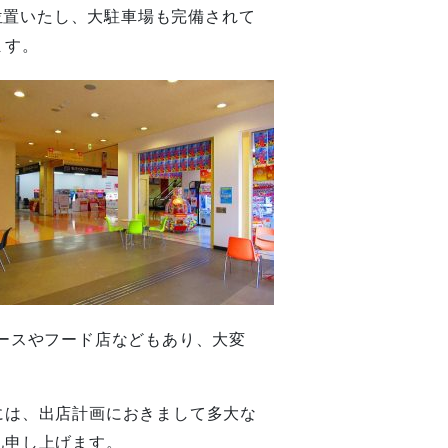
に位置いたし、大駐車場も完備されて
ます。
ースやフード店などもあり、大変
には、出店計画におきまして多大な
礼申し上げます。