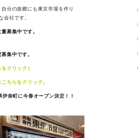
、自分の故郷にも東京市場を作り
な会社です。
大量募集中です。
賛募集中です。
らをクリック）
はこちらをクリック。
県伊奈町に今春オープン決定！！