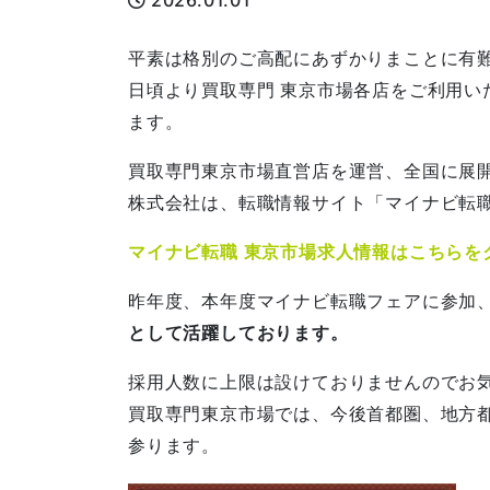
2026.01.01
平素は格別のご高配にあずかりまことに有
日頃より買取専門 東京市場各店をご利用い
ます。
買取専門東京市場直営店を運営、全国に展開
株式会社は、転職情報サイト「マイナビ転
マイナビ転職 東京市場求人情報はこちらを
昨年度、本年度マイナビ転職フェアに参加
として活躍しております。
採用人数に上限は設けておりませんのでお
買取専門東京市場では、今後首都圏、地方
参ります。