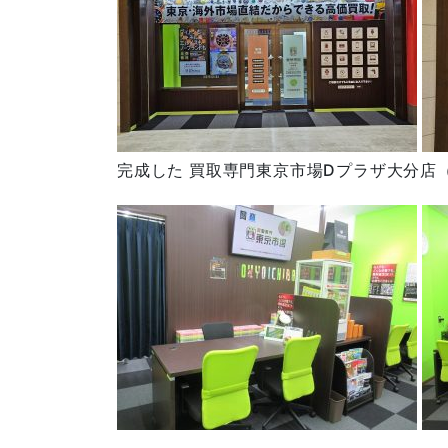
完成した 買取専門東京市場Dプラザ大分店