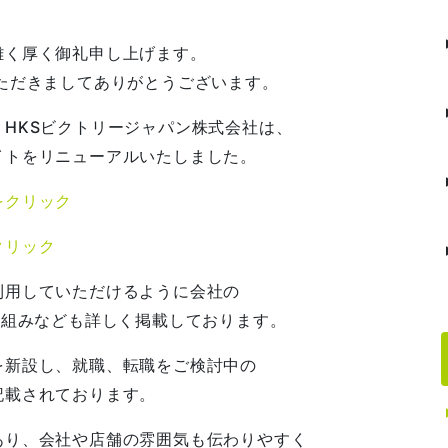
難く厚く御礼申し上げます。
ただきましてありがとうございます。
HKSビクトリージャパン株式会社は、
イトをリニューアルいたしました。
をクリック
クリック
利用していただけるように会社の
取組みなども詳しく掲載しております。
を新設し、就職、転職をご検討中の
記載されております。
あり、会社や店舗の雰囲気も伝わりやすく