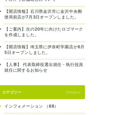
【開店情報】石川県金沢市に金沢中央郵
便局前店が7月3日オープンしました。
【ご案内】次の20年に向けたロゴマーク
を作成しました。
【開店情報】埼玉県に伊奈町学園店が6月
5日オープンしました。
【人事】 代表取締役選出就任・執行役員
就任に関するお知らせ
カテゴリー
Category
インフォメーション （68）