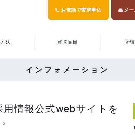
お電話で査定申込
メー
取方法
買取品目
店舗
インフォメーション
採用情報公式webサイトを
た。