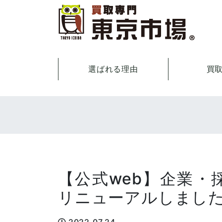
選ばれる理由
買
【公式web】企業・
リニューアルしまし