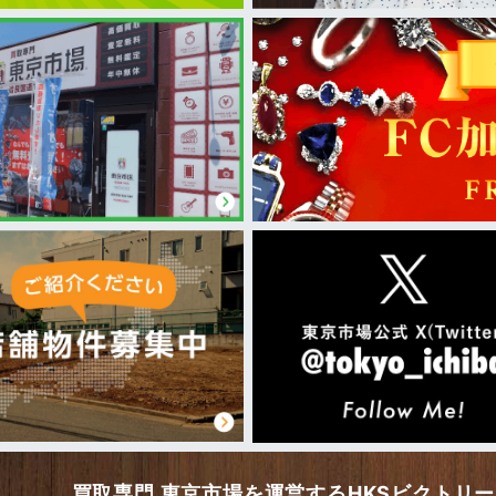
買取専門 東京市場を運営するHKSビクトリ