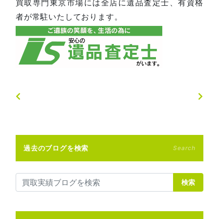
買取専門東京市場には全店に遺品査定士、有資格
者が常駐いたしております。
過去のブログを検索
Search
検索