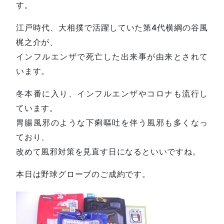
す。
江戸時代、大相撲で活躍していた第4代横綱の谷風
梶之介が、
インフルエンザで死亡した出来事が由来とされて
います。
冬本番に入り、インフルエンザやコロナも流行し
ています。
胃腸風邪のような下痢嘔吐を伴う風邪も多くなっ
ており、
改めて風邪対策を見直す日になるといいですね。
本日は野球グローブのご成約です。