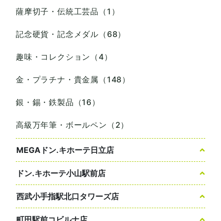
薩摩切子・伝統工芸品（1）
記念硬貨・記念メダル（68）
趣味・コレクション（4）
金・プラチナ・貴金属（148）
銀・錫・鉄製品（16）
高級万年筆・ボールペン（2）
MEGAドン.キホーテ日立店
ドン.キホーテ小山駅前店
西武小手指駅北口タワーズ店
町田駅前コビルナ店