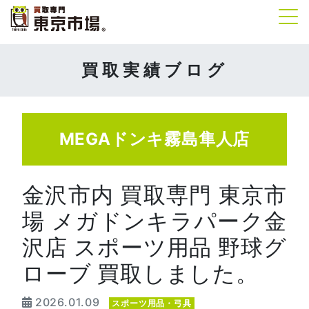
Tog
買取実績ブログ
MEGAドンキ霧島隼人店
金沢市内 買取専門 東京市
場 メガドンキラパーク金
沢店 スポーツ用品 野球グ
ローブ 買取しました。
2026.01.09
スポーツ用品・弓具