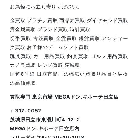
お気軽にお立ち寄りください。
金買取 プラチナ買取 商品券買取 ダイヤモンド買取
貴金属買取 ブランド買取 時計買取
切手買取 古銭買取 金貨買取 銀貨買取 アンティー
ク買取 お子様のゲームソフト買取
玩具買取 カー用品買取 釣具買取 ゴルフ用品買取
カメラ買取 レンズ買取 茨城県
国道6号線 日立市髄一の幅広い買取り品目と納得
の高価買取
買取専門 東京市場 MEGAドン.キホーテ日立店
〒317-0052
茨城県日立市東滑川町4-12-2
MEGAドン.キホーテ日立店内
フリーダイヤル0120-40-1018