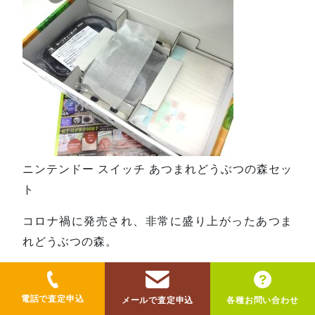
ニンテンドー スイッチ あつまれどうぶつの森セッ
ト
コロナ禍に発売され、非常に盛り上がったあつま
れどうぶつの森。
そのデザインで発売されたスイッチ本体です。
電話で査定申込
メールで査定申込
各種お問い合わせ
非常にかわいらしいデザインで、スイッチ2にも