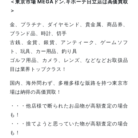
＜東京市場 MEGAドン.キホーテ日立店は高価買取
＞
金、プラチナ、ダイヤモンド、貴金属、商品券、
ブランド品、時計、切手
古銭、金貨、銀貨、アンティーク、ゲームソフ
ト、玩具、カー用品、釣り具
ゴルフ用品、カメラ、レンズ、などなどお取扱品
目は業界トップクラス！
国内、海外問わず、多種多様な販路を持つ東京市
場は納得の高価買取！
・・・他店様で断られたお品物が高額査定の場合
も！
・・・捨てようと思っていた物が高額査定の場合
も！