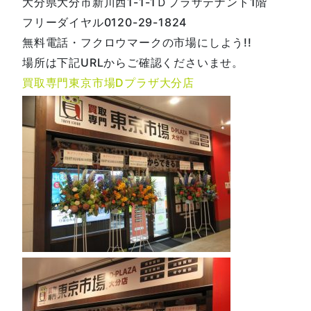
大分県大分市新川西1-1-1Ｄプラザテナント1階
フリーダイヤル0120-29-1824
無料電話・フクロウマークの市場にしよう!!
場所は下記URLからご確認くださいませ。
買取専門東京市場Dプラザ大分店