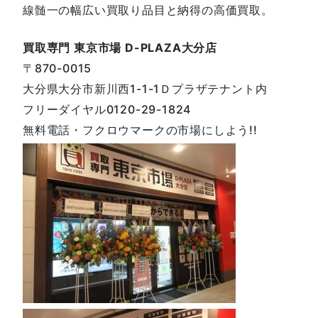
線髄一の幅広い買取り品目と納得の高価買取。
買取専門 東京市場 D-PLAZA大分店
〒870-0015
大分県大分市新川西1-1-1Ｄプラザテナント内
フリーダイヤル0120-29-1824
無料電話・フクロウマークの市場にしよう!!