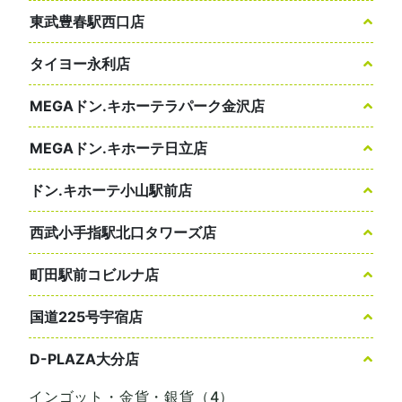
東武豊春駅西口店
タイヨー永利店
MEGAドン.キホーテラパーク金沢店
MEGAドン.キホーテ日立店
ドン.キホーテ小山駅前店
西武小手指駅北口タワーズ店
町田駅前コビルナ店
国道225号宇宿店
D-PLAZA大分店
インゴット・金貨・銀貨（4）