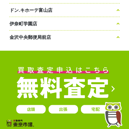
ドン.キホーテ富山店
伊奈町学園店
金沢中央郵便局前店