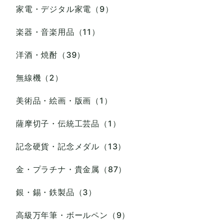
家電・デジタル家電（9）
楽器・音楽用品（11）
洋酒・焼酎（39）
無線機（2）
美術品・絵画・版画（1）
薩摩切子・伝統工芸品（1）
記念硬貨・記念メダル（13）
金・プラチナ・貴金属（87）
銀・錫・鉄製品（3）
高級万年筆・ボールペン（9）