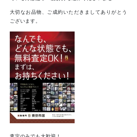
大切なお品物、ご成約いただきましてありがとう
ございます。
査定のみでも大歓迎！