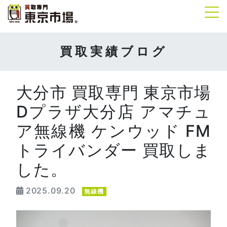
Tog
買取実績ブログ
大分市 買取専門 東京市場
Dプラザ大分店 アマチュ
ア無線機 ケンウッド FM
トライバンダー 買取しま
した。
2025.09.20
無線機