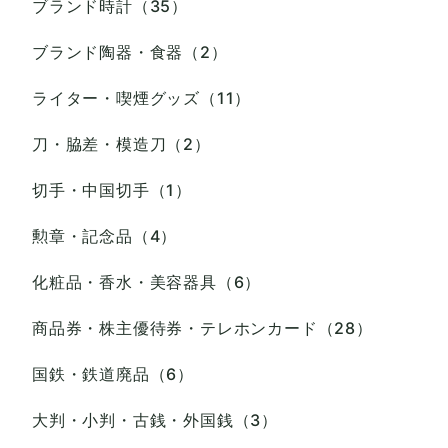
ブランド時計（35）
ブランド陶器・食器（2）
ライター・喫煙グッズ（11）
刀・脇差・模造刀（2）
切手・中国切手（1）
勲章・記念品（4）
化粧品・香水・美容器具（6）
商品券・株主優待券・テレホンカード（28）
国鉄・鉄道廃品（6）
大判・小判・古銭・外国銭（3）