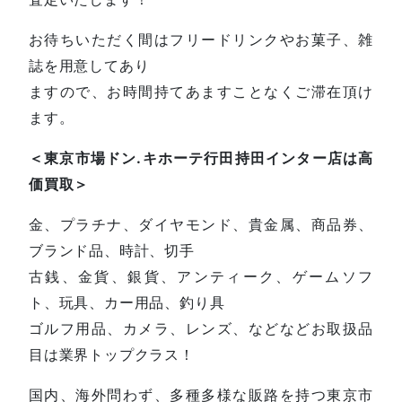
お待ちいただく間はフリードリンクやお菓子、雑
誌を用意してあり
ますので、お時間持てあますことなくご滞在頂け
ます。
＜東京市場ドン.キホーテ行田持田インター店は高
価買取＞
金、プラチナ、ダイヤモンド、貴金属、商品券、
ブランド品、時計、切手
古銭、金貨、銀貨、アンティーク、ゲームソフ
ト、玩具、カー用品、釣り具
ゴルフ用品、カメラ、レンズ、などなどお取扱品
目は業界トップクラス！
国内、海外問わず、多種多様な販路を持つ東京市