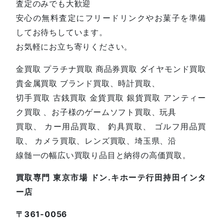
査定のみでも大歓迎
安心の無料査定にフリードリンクやお菓子を準備
してお待ちしています。
お気軽にお立ち寄りください。
金買取 プラチナ買取 商品券買取 ダイヤモンド買取
貴金属買取 ブランド買取、時計買取、
切手買取 古銭買取 金貨買取 銀貨買取 アンティー
ク買取 、お子様のゲームソフト買取、玩具
買取、 カー用品買取、 釣具買取、 ゴルフ用品買
取、 カメラ買取、レンズ買取、埼玉県、沿
線髄一の幅広い買取り品目と納得の高価買取。
買取専門 東京市場 ドン.キホーテ行田持田インタ
ー店
〒361-0056