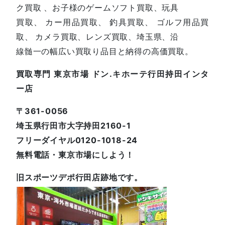
ク買取 、お子様のゲームソフト買取、玩具
買取、 カー用品買取、 釣具買取、 ゴルフ用品買
取、 カメラ買取、レンズ買取、埼玉県、沿
線髄一の幅広い買取り品目と納得の高価買取。
買取専門 東京市場 ドン.キホーテ行田持田インタ
ー店
〒361-0056
埼玉県行田市大字持田2160-1
フリーダイヤル0120-1018-24
無料電話・東京市場にしよう！
旧スポーツデポ行田店跡地です。