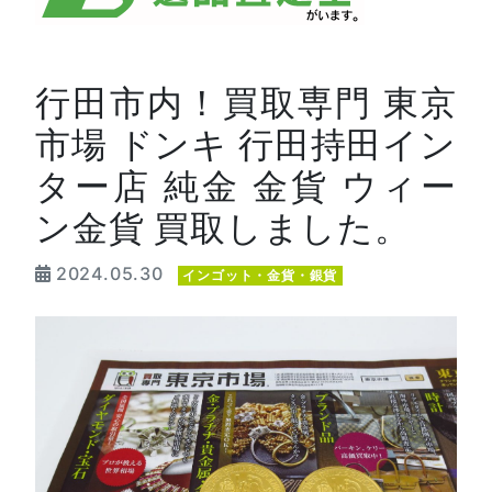
行田市内！買取専門 東京
市場 ドンキ 行田持田イン
ター店 純金 金貨 ウィー
ン金貨 買取しました。
2024.05.30
インゴット・金貨・銀貨