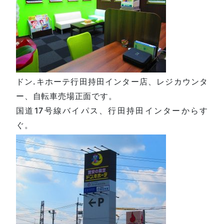
ドン.キホーテ行田持田インター店、レジカウンタ
ー、自転車売場正面です。
国道17号線バイパス、行田持田インターからす
ぐ。