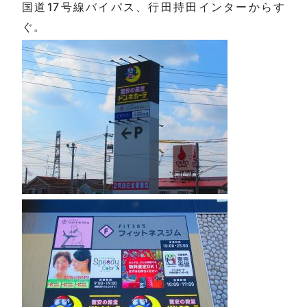
国道17号線バイパス、行田持田インターからす
ぐ。