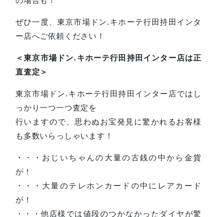
ぜひ一度、東京市場ドン.キホーテ行田持田インタ
ー店へご依頼ください！
＜東京市場ドン.キホーテ行田持田インター店は正
直査定＞
東京市場ドン.キホーテ行田持田インター店ではし
っかり一つ一つ査定を
行いますので、思わぬお宝発見に驚かれるお客様
も多数いらっしゃいます！
・・・おじいちゃんの大量の古銭の中から金貨
が！
・・・大量のテレホンカードの中にレアカード
が！
・・・他店様では値段のつかなかったダイヤが驚