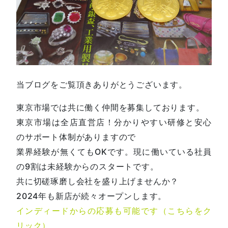
当ブログをご覧頂きありがとうございます。
東京市場では共に働く仲間を募集しております。
東京市場は全店直営店！分かりやすい研修と安心
のサポート体制がありますので
業界経験が無くてもOKです。現に働いている社員
の9割は未経験からのスタートです。
共に切磋琢磨し会社を盛り上げませんか？
2024年も新店が続々オープンします。
インディードからの応募も可能です（こちらをク
リック）