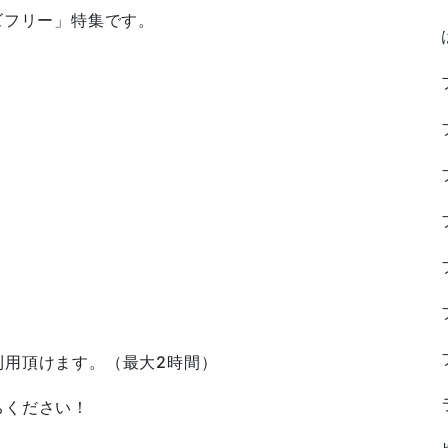
ズフリー」特集です。
利用頂けます。（最大2時間）
ちください！