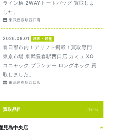
ライン柄 2WAYトートバッグ 買取しま
した。
東武豊春駅西口店
2026.08.01
洋酒・焼酎
春日部市内！アリフト掲載！買取専門
東京市場 東武豊春駅西口店 カミュ XO
コニャック ブランデー ロングネック 買
取しました。
東武豊春駅西口店
買取品目
Items
鹿児島中央店