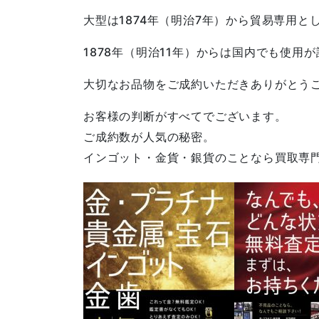
大型は1874年（明治7年）から貿易専用と
1878年（明治11年）からは国内でも使用
大切なお品物をご成約いただきありがとう
お客様の判断がすべてでございます。
ご成約数が人気の秘密。
インゴット・金貨・銀貨のことなら買取専