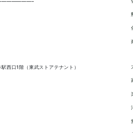
——————–
春駅西口1階（東武ストアテナント）