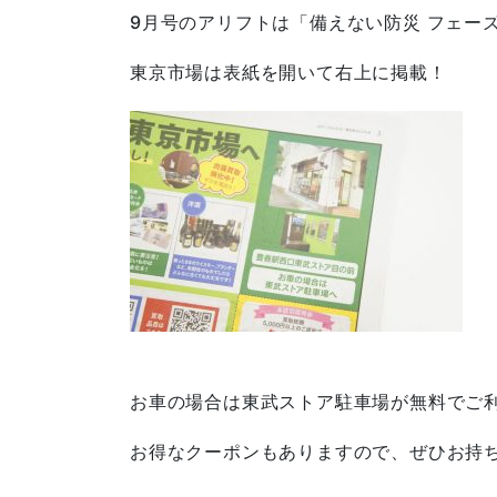
9月号のアリフトは「備えない防災 フェー
東京市場は表紙を開いて右上に掲載！
お車の場合は東武ストア駐車場が無料でご
お得なクーポンもありますので、ぜひお持