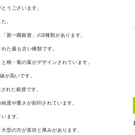
がとうございます。
した。
と「新一圓銀貨」の2種類があります。
行された最も古い種類です。
）と桐・菊の葉がデザインされています。
価値が高いです。
造された銀貨です。
の純度や重さが刻印されています。
ています。
、大型の方が直径と厚みがあります。