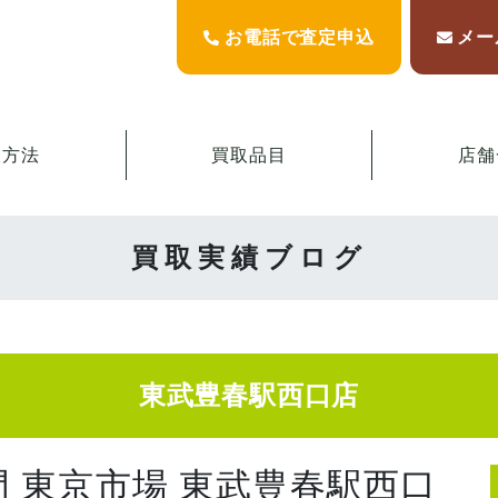
お電話で査定申込
メー
取方法
買取品目
店舗
買取実績ブログ
東武豊春駅西口店
門 東京市場 東武豊春駅西口