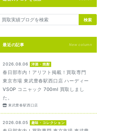
検索
最近の記事
New column
2026.08.06
洋酒・焼酎
春日部市内！アリフト掲載！買取専門
東京市場 東武豊春駅西口店 ハーディー
VSOP コニャック 700ml 買取しまし
た。
東武豊春駅西口店
2026.08.05
趣味・コレクション
春日部市内！買取専門 東京市場 東武豊