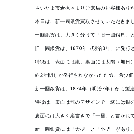
さいたま市岩槻区よりご来店のお客様あり
本日は、新一圓銀貨買取させていただきま
一圓銀貨は、大きく分けて「旧一圓銀貨」
旧一圓銀貨は、1870年（明治3年）に発
特徴は、表面には龍、裏面には太陽（旭日
約2年間しか発行されなかったため、希少
新一圓銀貨は、1874年（明治7年）から製
特徴は、表面は龍のデザインで、縁には銀
裏面には大きく縦書きで「一圓」と書かれ
新一圓銀貨には「大型」と「小型」があり