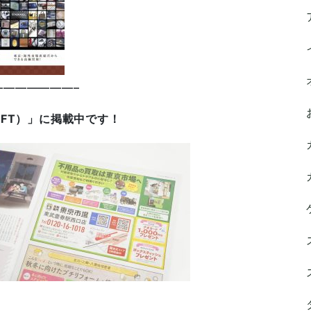
——————–
IFT）」に掲載中です！