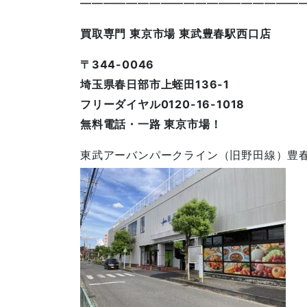
————————————————————
買取専門 東京市場 東武豊春駅西口店
〒344-0046
埼玉県春日部市上蛭田136-1
フリーダイヤル0120-16-1018
無料電話・一路 東京市場！
東武アーバンパークライン（旧野田線）豊