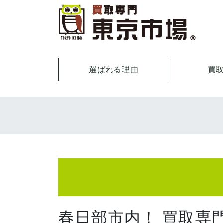
選ばれる理由
買
春日部市内！ 買取専