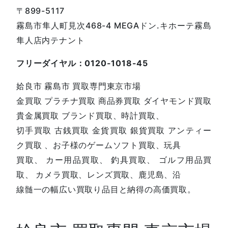
〒899-5117
霧島市隼人町見次468-4 MEGAドン.キホーテ霧島
隼人店内テナント
フリーダイヤル：0120-1018-45
姶良市 霧島市 買取専門東京市場
金買取 プラチナ買取 商品券買取 ダイヤモンド買取
貴金属買取 ブランド買取、時計買取、
切手買取 古銭買取 金貨買取 銀貨買取 アンティー
ク買取 、お子様のゲームソフト買取、玩具
買取、 カー用品買取、 釣具買取、 ゴルフ用品買
取、 カメラ買取、レンズ買取、鹿児島、沿
線髄一の幅広い買取り品目と納得の高価買取。