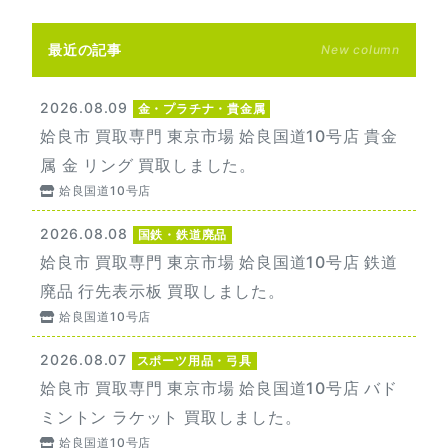
最近の記事
New column
2026.08.09
金・プラチナ・貴金属
姶良市 買取専門 東京市場 姶良国道10号店 貴金
属 金 リング 買取しました。
姶良国道10号店
2026.08.08
国鉄・鉄道廃品
姶良市 買取専門 東京市場 姶良国道10号店 鉄道
廃品 行先表示板 買取しました。
姶良国道10号店
2026.08.07
スポーツ用品・弓具
姶良市 買取専門 東京市場 姶良国道10号店 バド
ミントン ラケット 買取しました。
姶良国道10号店