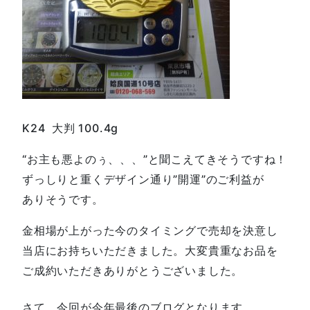
K24 大判 100.4g
“お主も悪よのぅ、、、”と聞こえてきそうですね！
ずっしりと重くデザイン通り”開運”のご利益が
ありそうです。
金相場が上がった今のタイミングで売却を決意し
当店にお持ちいただきました。大変貴重なお品を
ご成約いただきありがとうございました。
さて、今回が今年最後のブログとなります。