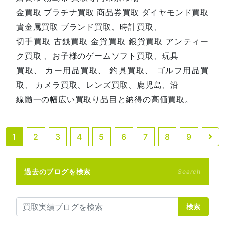
金買取 プラチナ買取 商品券買取 ダイヤモンド買取
貴金属買取 ブランド買取、時計買取、
切手買取 古銭買取 金貨買取 銀貨買取 アンティー
ク買取 、お子様のゲームソフト買取、玩具
買取、 カー用品買取、 釣具買取、 ゴルフ用品買
取、 カメラ買取、レンズ買取、鹿児島、沿
線髄一の幅広い買取り品目と納得の高価買取。
1
2
3
4
5
6
7
8
9
過去のブログを検索
Search
検索