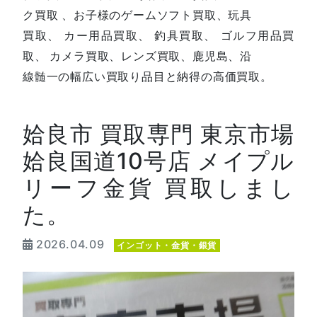
ク買取 、お子様のゲームソフト買取、玩具
買取、 カー用品買取、 釣具買取、 ゴルフ用品買
取、 カメラ買取、レンズ買取、鹿児島、沿
線髄一の幅広い買取り品目と納得の高価買取。
姶良市 買取専門 東京市場
姶良国道10号店 メイプル
リーフ金貨 買取しまし
た。
2026.04.09
インゴット・金貨・銀貨