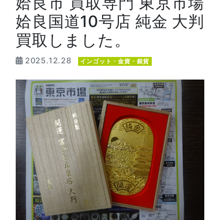
姶良市 買取専門 東京市場
姶良国道10号店 純金 大判
買取しました。
2025.12.28
インゴット・金貨・銀貨