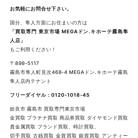
お気軽にお問合せ下さい。
国分、隼人方面にお住まいの方は
「買取専門 東京市場 MEGAドン.キホーテ霧島隼
人店」
もご利用ください！
〒899-5117
霧島市隼人町見次468-4 MEGAドン.キホーテ霧島
隼人店内テナント
フリーダイヤル：0120-1018-45
姶良市 霧島市 買取専門東京市場
金買取 プラチナ買取 商品券買取 ダイヤモンド買取
貴金属買取 ブランド買取、時計買取、
切手買取 古銭買取 金貨買取 銀貨買取 アンティー