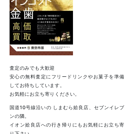
査定のみでも大歓迎
安心の無料査定にフリードリンクやお菓子を準備
してお待ちしています。
お気軽にお立ち寄りください。
国道10号線沿いの しまむら姶良店、セブンイレブ
ンの隣。
イオン姶良店への行き帰りにもお気軽にお立ち寄
り下さい。