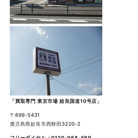
「買取専門 東京市場 姶良国道10号店」
〒899-5431
鹿児島県姶良市西餅田3220-2
フリーダイヤル：0120-068-569