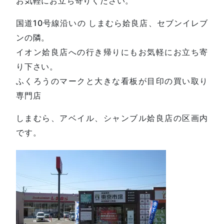
お気軽にお立ち寄りください。
国道10号線沿いの しまむら姶良店、セブンイレブ
ンの隣。
イオン姶良店への行き帰りにもお気軽にお立ち寄
り下さい。
ふくろうのマークと大きな看板が目印の買い取り
専門店
しまむら、アベイル、シャンブル姶良店の区画内
です。