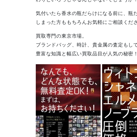
気付いたら香水の瓶だらけになる前に、瓶
しまった方ももちろんお気軽にご相談くだ
買取専門の東京市場。
ブランドバッグ、時計、貴金属の査定もし
豊富な知識と幅広い買取品目が人気の秘密