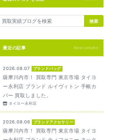
検索
最近の記事
New column
2026.08.07
ブランドバッグ
薩摩川内市！ 買取専門 東京市場 タイヨ
ー永利店 ブランド ルイヴィトン 手帳カ
バー 買取しました。
タイヨー永利店
2026.08.06
ブランドアクセサリー
薩摩川内市！ 買取専門 東京市場 タイヨ
ー永利店 ブランド ティファニー ネック