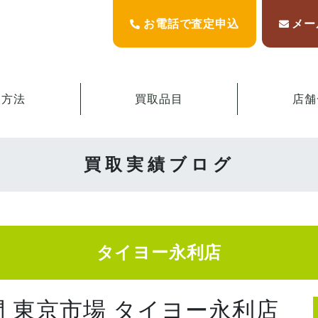
お電話で査定申込
メー
取方法
買取品目
店舗
買取実績ブログ
タイヨー永利店
門 東京市場 タイヨー永利店