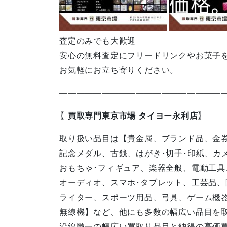
査定のみでも大歓迎
安心の無料査定にフリードリンクやお菓子
お気軽にお立ち寄りください。
————————————————————
〖買取専門東京市場 タイヨー永利店〗
取り扱い品目は【貴金属、ブランド品、金
記念メダル、古銭、はがき･切手･印紙、カ
おもちゃ･フィギュア、楽器全般、電動工具
オーディオ、スマホ･タブレット、工芸品、
ライター、スポーツ用品、弓具、ゲーム機器
無線機】など、他にも多数の幅広い品目を
沿線髄一の幅広い買取り品目と納得の高価