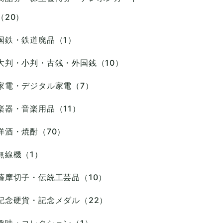
（20）
国鉄・鉄道廃品（1）
大判・小判・古銭・外国銭（10）
家電・デジタル家電（7）
楽器・音楽用品（11）
洋酒・焼酎（70）
無線機（1）
薩摩切子・伝統工芸品（10）
記念硬貨・記念メダル（22）