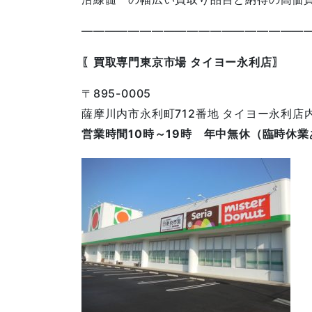
———————————————————
〖買取専門東京市場 タイヨー永利店〗
〒895-0005
薩摩川内市永利町712番地 タイヨー永利店
営業時間10時～19時 年中無休（臨時休業