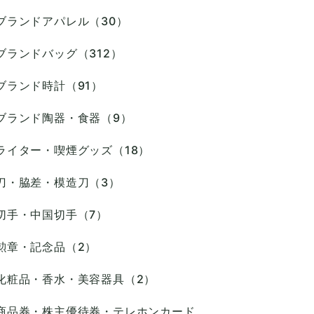
ブランドアパレル（30）
ブランドバッグ（312）
ブランド時計（91）
ブランド陶器・食器（9）
ライター・喫煙グッズ（18）
刀・脇差・模造刀（3）
切手・中国切手（7）
勲章・記念品（2）
化粧品・香水・美容器具（2）
商品券・株主優待券・テレホンカード