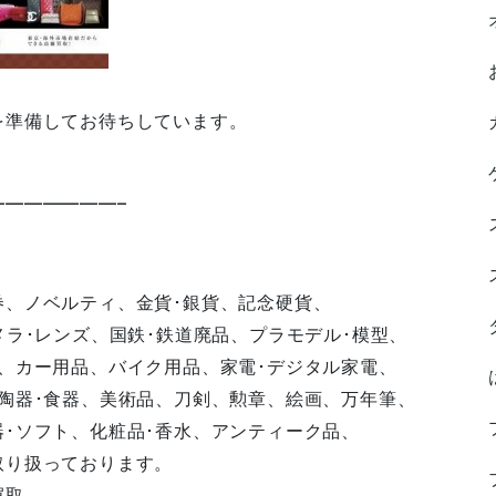
を準備してお待ちしています。
——————–
券、ノベルティ、金貨･銀貨、記念硬貨、
メラ･レンズ、国鉄･鉄道廃品、プラモデル･模型、
、カー用品、バイク用品、家電･デジタル家電、
陶器･食器、美術品、刀剣、勲章、絵画、万年筆、
･ソフト、化粧品･香水、アンティーク品、
取り扱っております。
買取。