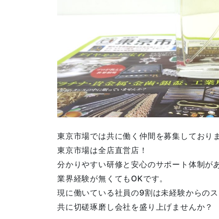
東京市場では共に働く仲間を募集しており
東京市場は全店直営店！
分かりやすい研修と安心のサポート体制が
業界経験が無くてもOKです。
現に働いている社員の9割は未経験からの
共に切磋琢磨し会社を盛り上げませんか？