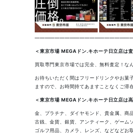
————————————————————
＜東京市場 MEGAドン.キホーテ日立店は
買取専門東京市場では完全、無料査定！な
お待ちいただく間はフリードリンクやお菓
ますので、お時間持てあますことなくご滞
＜東京市場 MEGAドン.キホーテ日立店は
金、プラチナ、ダイヤモンド、貴金属、商
古銭、金貨、銀貨、アンティーク、ゲーム
ゴルフ用品、カメラ、レンズ、などなどお