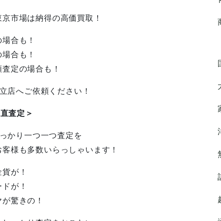
東京市場は納得の高価買取！
の場合も！
の場合も！
額査定の場合も！
日立店へご依頼ください！
正直査定＞
しっかり一つ一つ査定を
お客様も多数いらっしゃいます！
金貨が！
ードが！
ヤが驚きの！