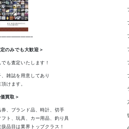
——————–
査定のみでも大歓迎＞
んでも査定いたします！
子、雑誌を用意してあり
在頂けます。
高価買取＞
品券、ブランド品、時計、切手
ソフト、玩具、カー用品、釣り具
取扱品目は業界トップクラス！