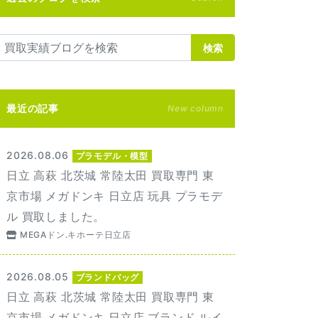
検索
最近の記事
New column
2026.08.06
プラモデル・模型
日立 高萩 北茨城 常陸太田 買取専門 東
京市場 メガドンキ 日立店 玩具 プラモデ
ル 買取しました。
MEGAドン.キホーテ日立店
2026.08.05
ブランドバッグ
日立 高萩 北茨城 常陸太田 買取専門 東
京市場 メガドンキ 日立店 ブランド ルイ