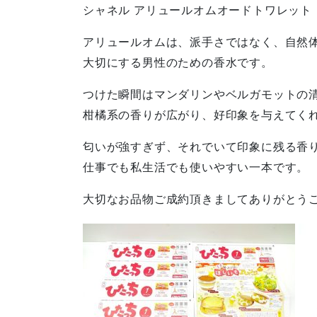
シャネル アリュールオムオードトワレット 1
アリュールオムは、派手さではなく、自然
大切にする男性のための香水です。
つけた瞬間はマンダリンやベルガモットの
柑橘系の香りが広がり、好印象を与えてく
匂いが強すぎず、それでいて印象に残る香
仕事でも私生活でも使いやすい一本です。
大切なお品物ご成約頂きましてありがとう