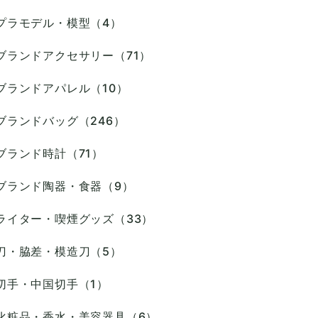
プラモデル・模型（4）
ブランドアクセサリー（71）
ブランドアパレル（10）
ブランドバッグ（246）
ブランド時計（71）
ブランド陶器・食器（9）
ライター・喫煙グッズ（33）
刀・脇差・模造刀（5）
切手・中国切手（1）
化粧品・香水・美容器具（6）