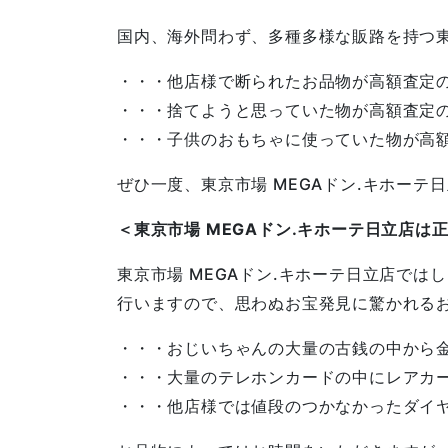
国内、海外問わず、多種多様な販路を持つ
・・・他店様で断られたお品物が高額査定
・・・捨てようと思っていた物が高額査定
・・・子供のおもちゃに使っていた物が高
ぜひ一度、東京市場 MEGAドン.キホーテ
＜東京市場 MEGAドン.キホーテ日立店は
東京市場 MEGAドン.キホーテ日立店では
行いますので、思わぬお宝発見に驚かれる
・・・おじいちゃんの大量の古銭の中から
・・・大量のテレホンカードの中にレアカ
・・・他店様では値段のつかなかったダイ