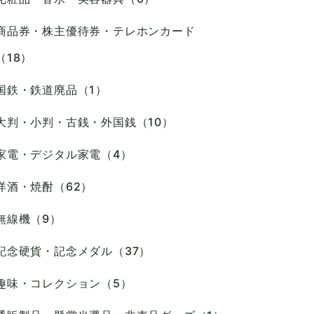
商品券・株主優待券・テレホンカード
（18）
国鉄・鉄道廃品（1）
大判・小判・古銭・外国銭（10）
家電・デジタル家電（4）
洋酒・焼酎（62）
無線機（9）
記念硬貨・記念メダル（37）
趣味・コレクション（5）