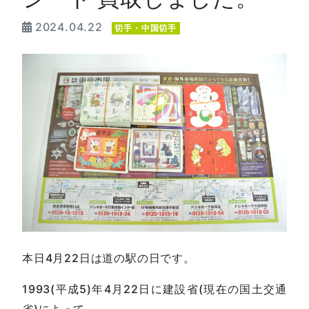
2024.04.22
切手・中国切手
本日4月22日は道の駅の日です。
1993(平成5)年4月22日に建設省(現在の国土交通
省)によって