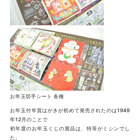
お年玉切手シート 各種
お年玉付年賀はがきが初めて発売されたのは1949
年12月のことで
初年度のお年玉くじの賞品は、特等がミシンでし
た。