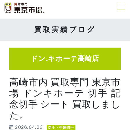
Tog
買取実績ブログ
ドン.キホーテ高崎店
高崎市内 買取専門 東京市
場 ドンキホーテ 切手 記
念切手 シート 買取しまし
た。
2026.04.23
切手・中国切手