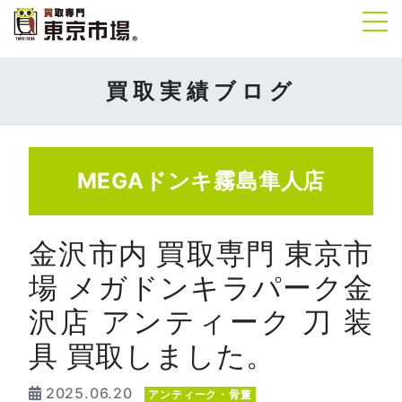
Tog
買取実績ブログ
MEGAドンキ霧島隼人店
金沢市内 買取専門 東京市
場 メガドンキラパーク金
沢店 アンティーク 刀 装
具 買取しました。
2025.06.20
アンティーク・骨董