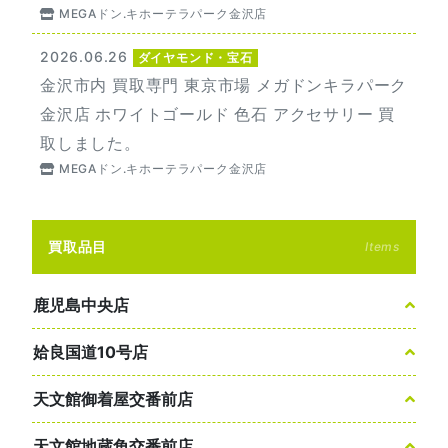
MEGAドン.キホーテラパーク金沢店
2026.06.26
ダイヤモンド・宝石
金沢市内 買取専門 東京市場 メガドンキラパーク
金沢店 ホワイトゴールド 色石 アクセサリー 買
取しました。
MEGAドン.キホーテラパーク金沢店
買取品目
Items
鹿児島中央店
姶良国道10号店
天文館御着屋交番前店
天文館地蔵角交番前店