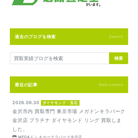
過去のブログを検索
Search
検索
最近の記事
New column
2026.06.30
ダイヤモンド・宝石
金沢市内 買取専門 東京市場 メガドンキラパーク
金沢店 プラチナ ダイヤモンド リング 買取しま
した。
MEGAドン.キホーテラパーク金沢店