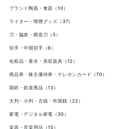
ブランド陶器・食器（10）
ライター・喫煙グッズ（37）
刀・脇差・模造刀（5）
切手・中国切手（8）
化粧品・香水・美容器具（12）
商品券・株主優待券・テレホンカード（70）
国鉄・鉄道廃品（13）
大判・小判・古銭・外国銭（22）
家電・デジタル家電（30）
楽器・音楽用品（15）