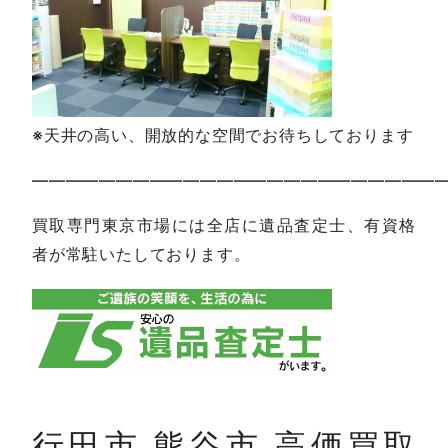
※天井の高い、開放的な空間でお待ちしております
—————————————————————————
買取専門東京市場には全店に遺品査定士、有資格
者が常駐いたしております。
行田市 熊谷市 高価買取