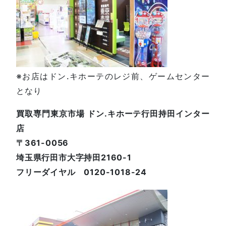
※お店はドン.キホーテのレジ前、ゲームセンター
となり
買取専門東京市場 ドン.キホーテ行田持田インター
店
〒361-0056
埼玉県行田市大字持田2160-1
フリーダイヤル 0120-1018-24