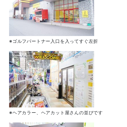
※ゴルフパートナー入口を入ってすぐ左折
※ヘアカラー、ヘアカット屋さんの並びです