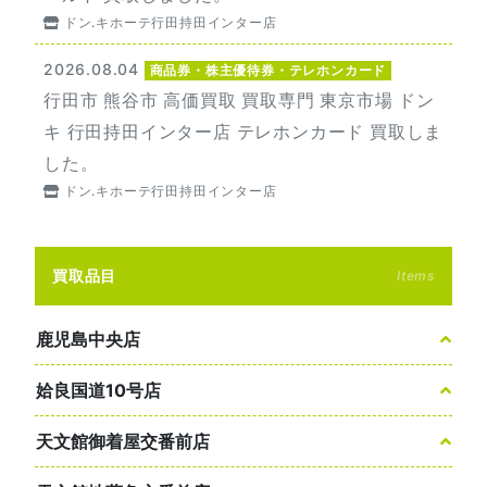
ドン.キホーテ行田持田インター店
2026.08.04
商品券・株主優待券・テレホンカード
行田市 熊谷市 高価買取 買取専門 東京市場 ドン
キ 行田持田インター店 テレホンカード 買取しま
した。
ドン.キホーテ行田持田インター店
買取品目
Items
鹿児島中央店
姶良国道10号店
天文館御着屋交番前店