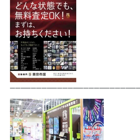
—————————————————————————