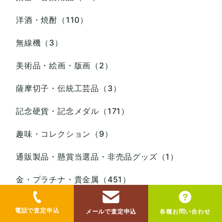
洋酒・焼酎（110）
無線機（3）
美術品・絵画・版画（2）
薩摩切子・伝統工芸品（3）
記念硬貨・記念メダル（171）
趣味・コレクション（9）
通販製品・懸賞当選品・非売品グッズ（1）
金・プラチナ・貴金属（451）
銀・錫・鉄製品（12）
電話で査定申込
メールで査定申込
各種お問い合わせ