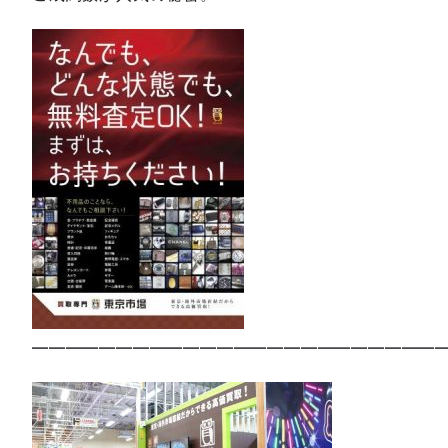
—————————————————————————