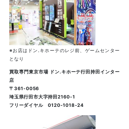
※お店はドン.キホーテのレジ前、ゲームセンター
となり
買取専門東京市場 ドン.キホーテ行田持田インター
店
〒361-0056
埼玉県行田市大字持田2160-1
フリーダイヤル 0120-1018-24