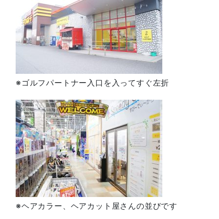
※ゴルフパートナー入口を入ってすぐ左折
※ヘアカラー、ヘアカット屋さんの並びです