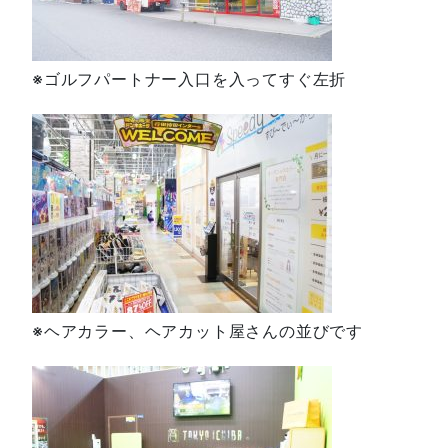
※ゴルフパートナー入口を入ってすぐ左折
※ヘアカラー、ヘアカット屋さんの並びです