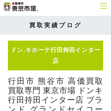
Tog
買取実績ブログ
ドン.キホーテ行田持田インター
店
行田市 熊谷市 高価買取
買取専門 東京市場 ドンキ
行田持田インター店 ブラ
ンド グランドセイコー