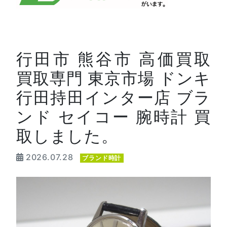
行田市 熊谷市 高価買取
買取専門 東京市場 ドンキ
行田持田インター店 ブラ
ンド セイコー 腕時計 買
取しました。
2026.07.28
ブランド時計