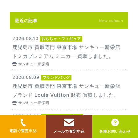
最近の記事
New column
2026.08.10
おもちゃ・フィギュア
鹿児島市 買取専門 東京市場 サンキュー新栄店
トミカプレミアム ミニカー 買取しました。
サンキュー新栄店
2026.08.09
ブランドバッグ
鹿児島市 買取専門 東京市場 サンキュー新栄店
ブランド Louis Vuitton 財布 買取しました。
サンキュー新栄店
2026.08.08
おもちゃ・フィギュア
鹿児島市 買取専門 東京市場 サンキュー新栄店
電話で査定申込
メールで査定申込
各種お問い合わせ
トミカ ミニカー 買取しました。