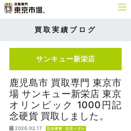
Tog
買取実績ブログ
サンキュー新栄店
鹿児島市 買取専門 東京市
場 サンキュー新栄店 東京
オリンピック 1000円記
念硬貨 買取しました。
2026.02.17
記念硬貨・記念メダル