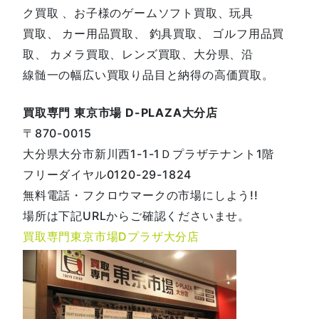
ク買取 、お子様のゲームソフト買取、玩具
買取、 カー用品買取、 釣具買取、 ゴルフ用品買
取、 カメラ買取、レンズ買取、大分県、沿
線髄一の幅広い買取り品目と納得の高価買取。
買取専門 東京市場 D-PLAZA大分店
〒870-0015
大分県大分市新川西1-1-1Ｄプラザテナント1階
フリーダイヤル0120-29-1824
無料電話・フクロウマークの市場にしよう!!
場所は下記URLからご確認くださいませ。
買取専門東京市場Dプラザ大分店