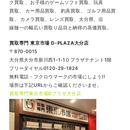
ク買取 、お子様のゲームソフト買取、玩具
買取、 カー用品買取、 釣具買取、 ゴルフ用品買
取、 カメラ買取、レンズ買取、大分県、沿
線髄一の幅広い買取り品目と納得の高価買取。
買取専門 東京市場 D-PLAZA大分店
〒870-0015
大分県大分市新川西1-1-1Ｄプラザテナント1階
フリーダイヤル0120-29-1824
無料電話・フクロウマークの市場にしよう!!
場所は下記URLからご確認くださいませ。
買取専門東京市場Dプラザ大分店