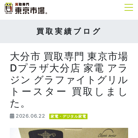
Tog
買取実績ブログ
大分市 買取専門 東京市場
Dプラザ大分店 家電 アラ
ジン グラファイトグリル
トースター 買取しまし
た。
2026.06.22
家電・デジタル家電