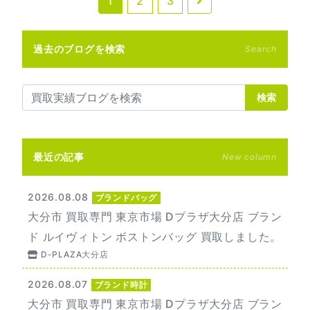
1
2
3
過去のブログを検索
Search
検索
最近の記事
New column
2026.08.08
ブランドバッグ
大分市 買取専門 東京市場 Dプラザ大分店 ブラン
ド ルイヴィトン ボストンバッグ 買取しました。
D-PLAZA大分店
2026.08.07
ブランド時計
大分市 買取専門 東京市場 Dプラザ大分店 ブラン