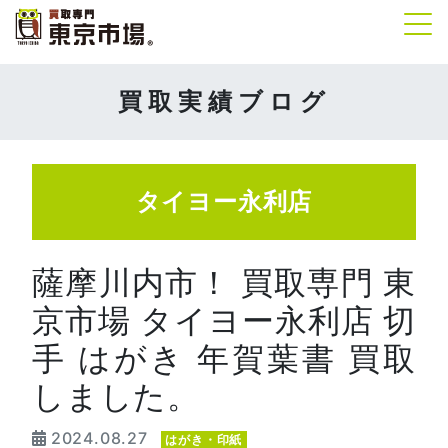
Tog
買取実績ブログ
タイヨー永利店
薩摩川内市！ 買取専門 東
京市場 タイヨー永利店 切
手 はがき 年賀葉書 買取
しました。
2024.08.27
はがき・印紙