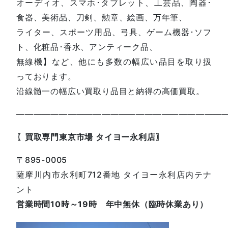
オーディオ、スマホ･タブレット、工芸品、陶器･
食器、美術品、刀剣、勲章、絵画、万年筆、
ライター、スポーツ用品、弓具、ゲーム機器･ソフ
ト、化粧品･香水、アンティーク品、
無線機】など、他にも多数の幅広い品目を取り扱
っております。
沿線髄一の幅広い買取り品目と納得の高価買取。
————————————————————————
〖買取専門東京市場 タイヨー永利店〗
〒895-0005
薩摩川内市永利町712番地 タイヨー永利店内テナ
ント
営業時間10時～19時 年中無休（臨時休業あり）