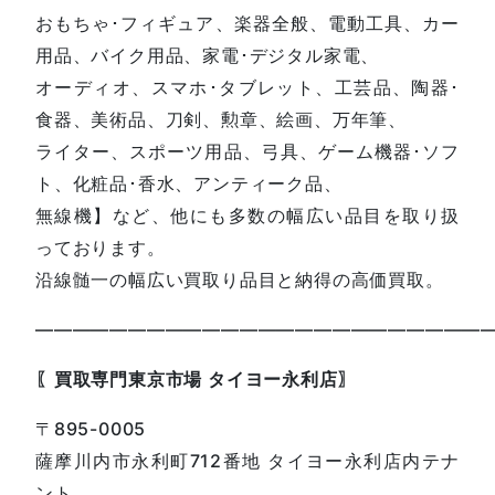
おもちゃ･フィギュア、楽器全般、電動工具、カー
用品、バイク用品、家電･デジタル家電、
オーディオ、スマホ･タブレット、工芸品、陶器･
食器、美術品、刀剣、勲章、絵画、万年筆、
ライター、スポーツ用品、弓具、ゲーム機器･ソフ
ト、化粧品･香水、アンティーク品、
無線機】など、他にも多数の幅広い品目を取り扱
っております。
沿線髄一の幅広い買取り品目と納得の高価買取。
————————————————————————
〖買取専門東京市場 タイヨー永利店〗
〒895-0005
薩摩川内市永利町712番地 タイヨー永利店内テナ
ント