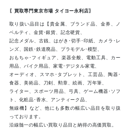
〖買取専門東京市場 タイヨー永利店〗
取り扱い品目は【貴金属、ブランド品、金券、ノ
ベルティ、金貨･銀貨、記念硬貨、
記念メダル、古銭、はがき･切手･印紙、カメラ･レ
ンズ、国鉄･鉄道廃品、プラモデル･模型、
おもちゃ･フィギュア、楽器全般、電動工具、カー
用品、バイク用品、家電･デジタル家電、
オーディオ、スマホ･タブレット、工芸品、陶器･
食器、美術品、刀剣、勲章、絵画、万年筆、
ライター、スポーツ用品、弓具、ゲーム機器･ソフ
ト、化粧品･香水、アンティーク品、
無線機】など、他にも多数の幅広い品目を取り扱
っております。
沿線髄一の幅広い買取り品目と納得の高価買取。