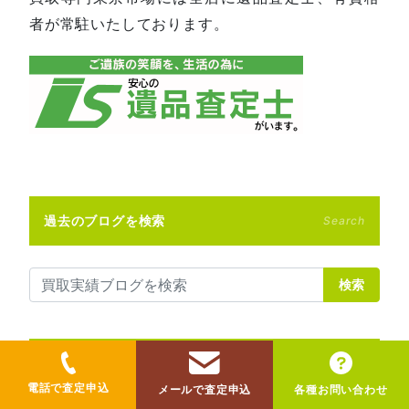
者が常駐いたしております。
過去のブログを検索
Search
検索
最近の記事
New column
電話で査定申込
メールで査定申込
各種お問い合わせ