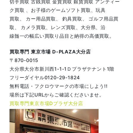
切手買取 古銭買取 金貨買取 銀貨買取 アンティー
ク買取 、お子様のゲームソフト買取、玩具
買取、 カー用品買取、 釣具買取、 ゴルフ用品買
取、 カメラ買取、レンズ買取、大分県、沿
線髄一の幅広い買取り品目と納得の高価買取。
買取専門 東京市場 D-PLAZA大分店
〒870-0015
大分県大分市新川西1-1-1Ｄプラザテナント1階
フリーダイヤル0120-29-1824
無料電話・フクロウマークの市場にしよう!!
場所は下記URLからご確認くださいませ。
買取専門東京市場Dプラザ大分店