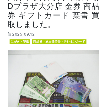
Dプラザ大分店 金券 商品
券 ギフトカード 葉書 買
取しました。
2025.09.12
はがき・印紙
商品券・株主優待券・テレホンカード