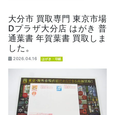
大分市 買取専門 東京市場
Dプラザ大分店 はがき 普
通葉書 年賀葉書 買取しま
した。
2026.04.16
はがき・印紙