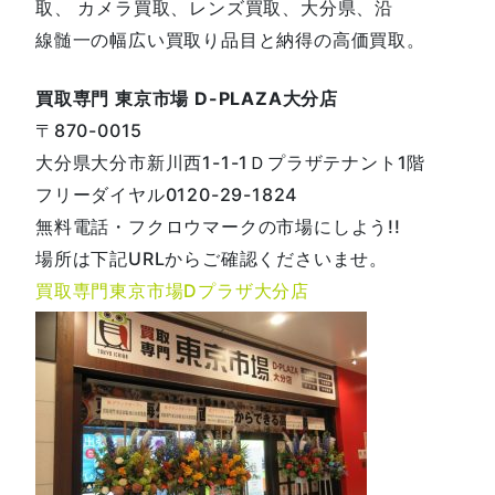
取、 カメラ買取、レンズ買取、大分県、沿
線髄一の幅広い買取り品目と納得の高価買取。
買取専門 東京市場 D-PLAZA大分店
〒870-0015
大分県大分市新川西1-1-1Ｄプラザテナント1階
フリーダイヤル0120-29-1824
無料電話・フクロウマークの市場にしよう!!
場所は下記URLからご確認くださいませ。
買取専門東京市場Dプラザ大分店