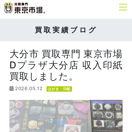
Tog
買取実績ブログ
大分市 買取専門 東京市場
Dプラザ大分店 収入印紙
買取しました。
2026.05.12
はがき・印紙