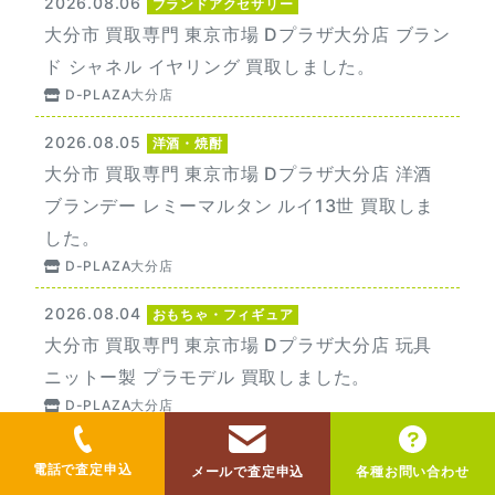
2026.08.06
ブランドアクセサリー
大分市 買取専門 東京市場 Dプラザ大分店 ブラン
ド シャネル イヤリング 買取しました。
D-PLAZA大分店
2026.08.05
洋酒・焼酎
大分市 買取専門 東京市場 Dプラザ大分店 洋酒
ブランデー レミーマルタン ルイ13世 買取しま
した。
D-PLAZA大分店
2026.08.04
おもちゃ・フィギュア
大分市 買取専門 東京市場 Dプラザ大分店 玩具
ニットー製 プラモデル 買取しました。
D-PLAZA大分店
電話で査定申込
メールで査定申込
各種お問い合わせ
買取品目
Items