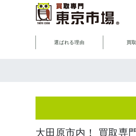
選ばれる理由
買
大田原市内！ 買取専