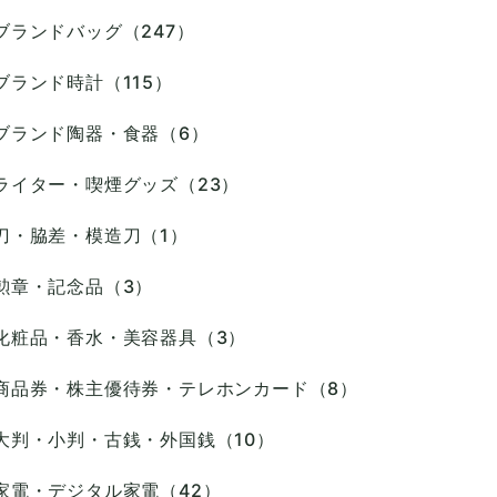
ブランドバッグ（247）
ブランド時計（115）
ブランド陶器・食器（6）
ライター・喫煙グッズ（23）
刀・脇差・模造刀（1）
勲章・記念品（3）
化粧品・香水・美容器具（3）
商品券・株主優待券・テレホンカード（8）
大判・小判・古銭・外国銭（10）
家電・デジタル家電（42）