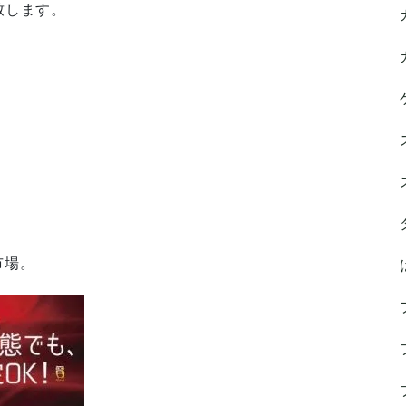
致します。
市場。