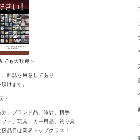
みでも大歓迎＞
子、雑誌を用意してあり
在頂けます。
取＞
品券、ブランド品、時計、切手
ソフト、玩具、カー用品、釣り具
取扱品目は業界トップクラス！