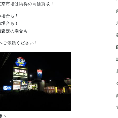
東京市場は納得の高価買取！
の場合も！
の場合も！
額査定の場合も！
へご依頼ください！
定＞