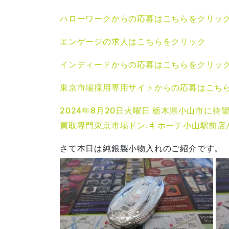
ハローワークからの応募はこちらをクリッ
エンゲージの求人はこちらをクリック
インディードからの応募はこちらをクリッ
東京市場採用専用サイトからの応募はこち
2024年8月20日火曜日 栃木県小山市に待
買取専門東京市場ドン.キホーテ小山駅前店
さて本日は純銀製小物入れのご紹介です。