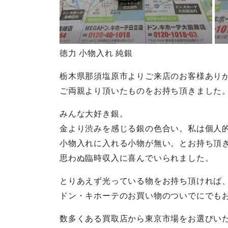
徳力 小物入れ 純銀
栃木県那須塩原市よりご来店のお客様あり
ご両親より頂いたものをお持ち頂きました
みんな大好き銀。
金より渋みを感じる銀の色合い。私は個人
小物入れに入れる小物が無い。とお持ち頂
思わぬ臨時収入に喜んでいられました。
とりあえず光っている物をお持ち頂ければ
ドン・キホーテのお買い物のついでにでも
数多くある買取店から東京市場をお選びい