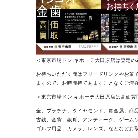
＜東京市場ドン.キホーテ大田原店は査定の
お待ちいただく間はフリードリンクやお菓
ますので、お時間持てあますことなくご滞
＜東京市場ドン.キホーテ大田原店は高価買
金、プラチナ、ダイヤモンド、貴金属、商
古銭、金貨、銀貨、アンティーク、ゲーム
ゴルフ用品、カメラ、レンズ、などなどお