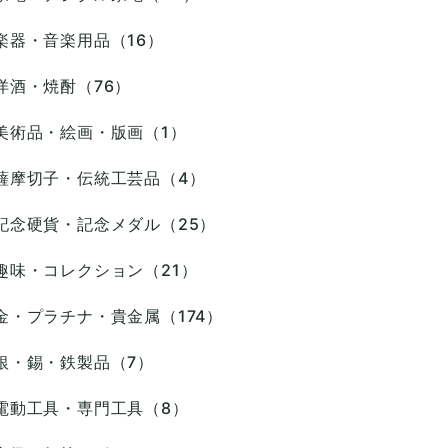
楽器・音楽用品（16）
洋酒・焼酎（76）
美術品・絵画・版画（1）
薩摩切子・伝統工芸品（4）
記念硬貨・記念メダル（25）
趣味・コレクション（21）
金・プラチナ・貴金属（174）
銀・錫・鉄製品（7）
電動工具・専門工具（8）