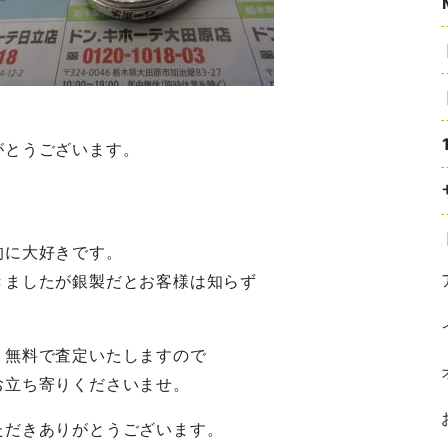
がとうございます。
。
的に大好きです。
きましたが銀製だとお客様は知らず
、無料で査定いたしますので
お立ち寄りくださいませ。
ただきありがとうございます。