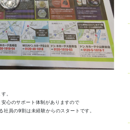
。
ます。
と安心のサポート体制がありますので
る社員の9割は未経験からのスタートです。