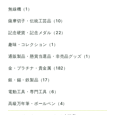
無線機（1）
薩摩切子・伝統工芸品（10）
記念硬貨・記念メダル（22）
趣味・コレクション（1）
通販製品・懸賞当選品・非売品グッズ（1）
金・プラチナ・貴金属（182）
銀・錫・鉄製品（17）
電動工具・専門工具（6）
高級万年筆・ボールペン（4）