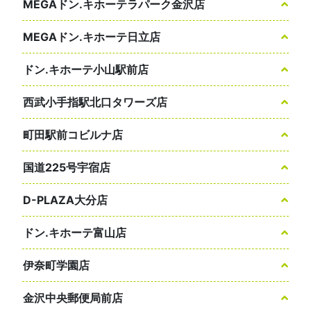
MEGAドン.キホーテラパーク金沢店
MEGAドン.キホーテ日立店
ドン.キホーテ小山駅前店
西武小手指駅北口タワーズ店
町田駅前コビルナ店
国道225号宇宿店
D-PLAZA大分店
ドン.キホーテ富山店
伊奈町学園店
金沢中央郵便局前店