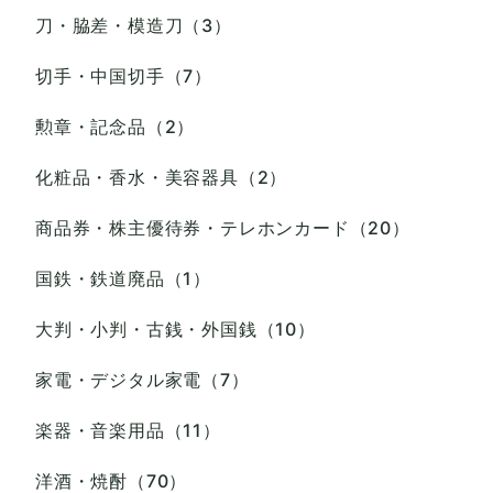
刀・脇差・模造刀（3）
切手・中国切手（7）
勲章・記念品（2）
化粧品・香水・美容器具（2）
商品券・株主優待券・テレホンカード（20）
国鉄・鉄道廃品（1）
大判・小判・古銭・外国銭（10）
家電・デジタル家電（7）
楽器・音楽用品（11）
洋酒・焼酎（70）