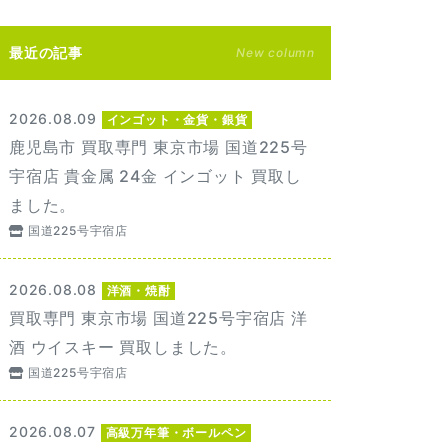
最近の記事
New column
2026.08.09
インゴット・金貨・銀貨
鹿児島市 買取専門 東京市場 国道225号
宇宿店 貴金属 24金 インゴット 買取し
ました。
国道225号宇宿店
2026.08.08
洋酒・焼酎
買取専門 東京市場 国道225号宇宿店 洋
酒 ウイスキー 買取しました。
国道225号宇宿店
2026.08.07
高級万年筆・ボールペン