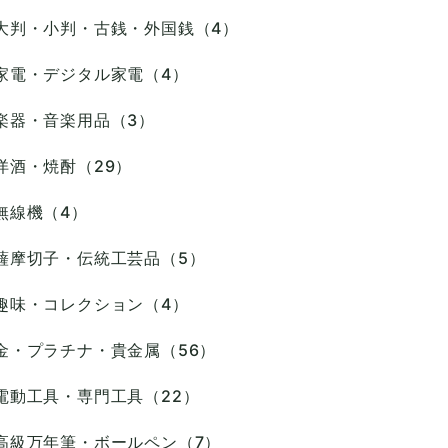
大判・小判・古銭・外国銭（4）
家電・デジタル家電（4）
楽器・音楽用品（3）
洋酒・焼酎（29）
無線機（4）
薩摩切子・伝統工芸品（5）
趣味・コレクション（4）
金・プラチナ・貴金属（56）
電動工具・専門工具（22）
高級万年筆・ボールペン（7）