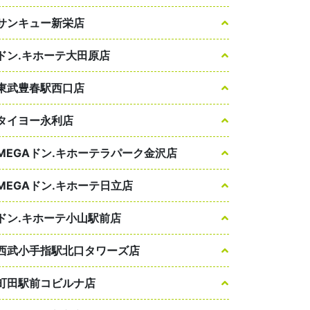
サンキュー新栄店
ドン.キホーテ大田原店
東武豊春駅西口店
タイヨー永利店
MEGAドン.キホーテラパーク金沢店
MEGAドン.キホーテ日立店
ドン.キホーテ小山駅前店
西武小手指駅北口タワーズ店
町田駅前コビルナ店