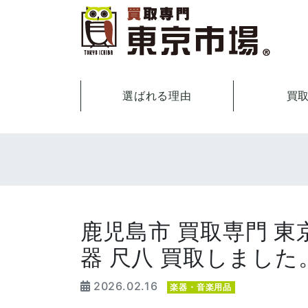
選ばれる理由
買
鹿児島市 買取専門 東
器 尺八 買取しました
2026.02.16
楽器・音楽用品