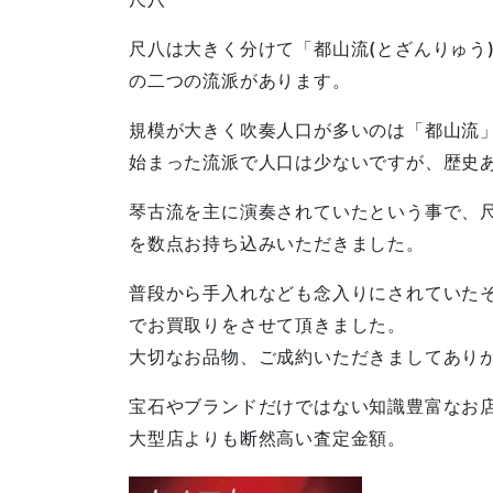
尺八は大きく分けて「都山流(とざんりゅう)
の二つの流派があります。
規模が大きく吹奏人口が多いのは「都山流
始まった流派で人口は少ないですが、歴史
琴古流を主に演奏されていたという事で、
を数点お持ち込みいただきました。
普段から手入れなども念入りにされていた
でお買取りをさせて頂きました。
大切なお品物、ご成約いただきましてあり
宝石やブランドだけではない知識豊富なお
大型店よりも断然高い査定金額。