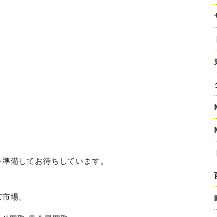
を準備してお待ちしています。
京市場。