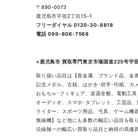
〒890-0073
鹿児島市宇宿2丁目15-1
フリーダイヤル 0120-30-8818
電話 099-806-7568
<鹿児島
市
買取専門東京市場国道225号宇
取り扱い品目は【貴金属、ブランド品、金
記念メダル、古銭、はがき･切手･印紙、カ
おもちゃ･フィギュア、楽器全般、電動工具
オーディオ、スマホ･タブレット、工芸品、
ライター、スポーツ用品、弓具、ゲーム機器
無線機】など他にも多数の幅広い品目を取
沿線髄一の幅広い買取り品目と納得の高価