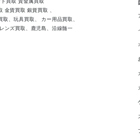
ンド買取 貴金属買取
 金貨買取 銀貨買取 、
買取、玩具買取、 カー用品買取、
、レンズ買取、鹿児島、沿線髄一