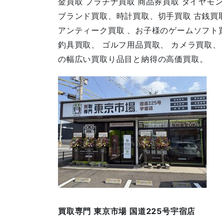
金買取 プラチナ買取 商品券買取 ダイヤモ
ブランド買取、時計買取、切手買取 古銭買取
アンティーク買取 、お子様のゲームソフト
釣具買取、 ゴルフ用品買取、 カメラ買取
の幅広い買取り品目と納得の高価買取。
買取専門 東京市場 国道225号宇宿店