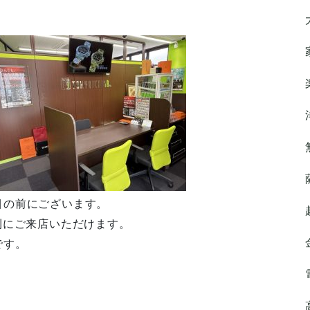
目の前にございます。
利にご来店いただけます。
です。