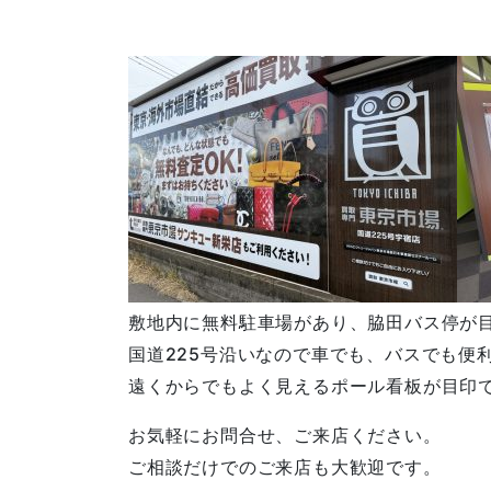
敷地内に無料駐車場があり、脇田バス停が
国道225号沿いなので車でも、バスでも便
遠くからでもよく見えるポール看板が目印
お気軽にお問合せ、ご来店ください。
ご相談だけでのご来店も大歓迎です。