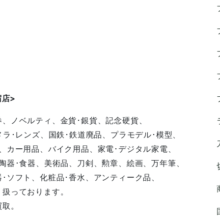
宿店
>
券、ノベルティ、金貨･銀貨、記念硬貨、
メラ･レンズ、国鉄･鉄道廃品、プラモデル･模型、
、カー用品、バイク用品、家電･デジタル家電、
陶器･食器、美術品、刀剣、勲章、絵画、万年筆、
･ソフト、化粧品･香水、アンティーク品、
り扱っております。
買取。