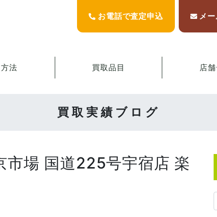
お電話で査定申込
メー
取方法
買取品目
店舗
買取実績ブログ
京市場 国道225号宇宿店 楽
。