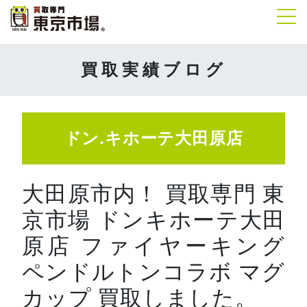
Tog
買取実績ブログ
ドン.キホーテ大田原店
大田原市内！ 買取専門 東
京市場 ドンキホーテ大田
原店 ファイヤーキング
ペンドルトンコラボ マグ
カップ 買取しました。