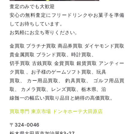
査定のみでも大歓迎
安心の無料査定にフリードリンクやお菓子を準備
してお待ちしています。
お気軽にお立ち寄りください。
金買取 プラチナ買取 商品券買取 ダイヤモンド買取
貴金属買取 ブランド買取、時計買取、
切手買取 古銭買取 金貨買取 銀貨買取 アンティー
ク買取 、お子様のゲームソフト買取、玩具
買取、 カー用品買取、 釣具買取、 ゴルフ用品買
取、 カメラ買取、レンズ買取、栃木県、沿
線髄一の幅広い買取り品目と納得の高価買取。
買取専門 東京市場 ドンキホーテ大田原店
〒324-0046
栃木県大田原市加治屋83-27