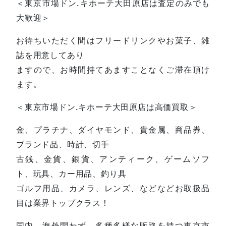
＜東京市場ドン.キホーテ大田原店は査定のみでも
大歓迎＞
お待ちいただく間はフリードリンクやお菓子、雑
誌を用意してあり
ますので、お時間持てあますことなくご滞在頂け
ます。
＜東京市場ドン.キホーテ大田原店は高価買取＞
金、プラチナ、ダイヤモンド、貴金属、商品券、
ブランド品、時計、切手
古銭、金貨、銀貨、アンティーク、ゲームソフ
ト、玩具、カー用品、釣り具
ゴルフ用品、カメラ、レンズ、などなどお取扱品
目は業界トップクラス！
国内、海外問わず、多種多様な販路を持つ東京市