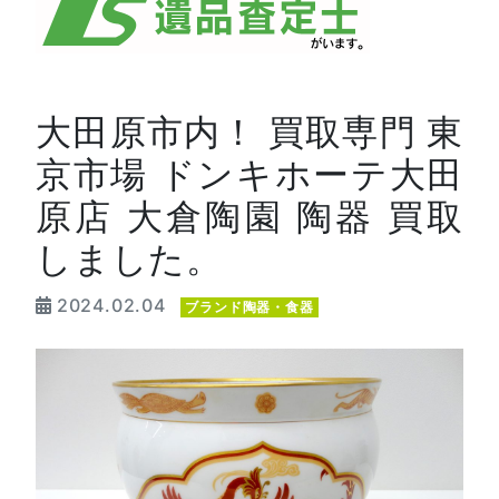
大田原市内！ 買取専門 東
京市場 ドンキホーテ大田
原店 大倉陶園 陶器 買取
しました。
2024.02.04
ブランド陶器・食器