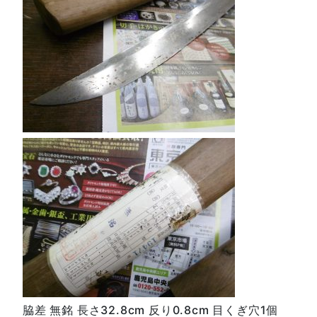
脇差 無銘 長さ32.8cm 反り0.8cm 目くぎ穴1個