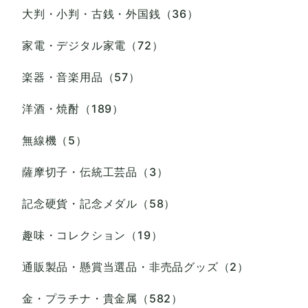
大判・小判・古銭・外国銭（36）
家電・デジタル家電（72）
楽器・音楽用品（57）
洋酒・焼酎（189）
無線機（5）
薩摩切子・伝統工芸品（3）
記念硬貨・記念メダル（58）
趣味・コレクション（19）
通販製品・懸賞当選品・非売品グッズ（2）
金・プラチナ・貴金属（582）