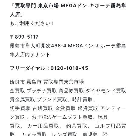
「買取専門 東京市場 MEGAドン.キホーテ霧島隼
人店」
もご利用ください！
〒899-5117
霧島市隼人町見次468-4 MEGAドン.キホーテ霧島
隼人店内テナント
フリーダイヤル：0120-1018-45
姶良市 霧島市 買取専門東京市場
金買取 プラチナ買取 商品券買取 ダイヤモンド買取
貴金属買取 ブランド買取、時計買取、
切手買取 古銭買取 金貨買取 銀貨買取 アンティー
ク買取 、お子様のゲームソフト買取、玩具
買取、 カー用品買取、 釣具買取、 ゴルフ用品買
取、 カメラ買取、レンズ買取、鹿児島、沿