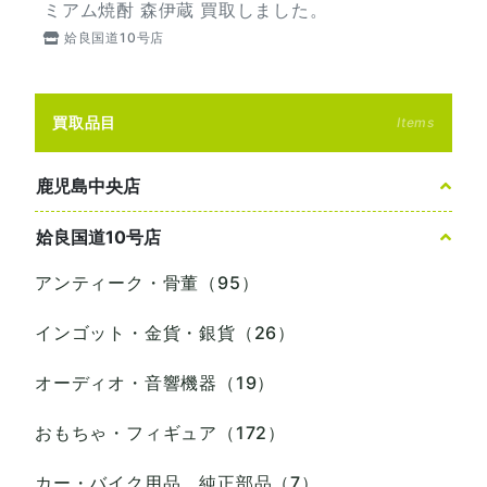
ミアム焼酎 森伊蔵 買取しました。
姶良国道10号店
買取品目
Items
鹿児島中央店
姶良国道10号店
アンティーク・骨董（95）
インゴット・金貨・銀貨（26）
オーディオ・音響機器（19）
おもちゃ・フィギュア（172）
カー・バイク用品、純正部品（7）