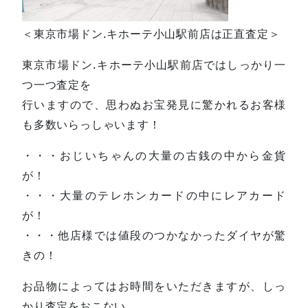
＜東京市場ドン.キホーテ小山駅前店は正直査定＞
東京市場ドン.キホーテ小山駅前店ではしっかり一
つ一つ査定を
行いますので、思わぬお宝発見に驚かれるお客様
も多数いらっしゃいます！
・・・おじいちゃんの大量の古銭の中から金貨
が！
・・・大量のテレホンカードの中にレアカード
が！
・・・他店様では値段のつかなかったダイヤが驚
きの！
お品物によってはお時間をいただきますが、しっ
かり査定をおこない、