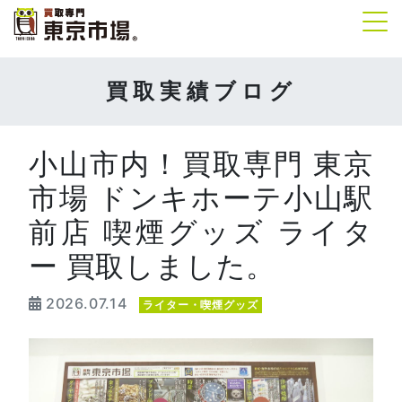
Tog
買取実績ブログ
小山市内！買取専門 東京
市場 ドンキホーテ小山駅
前店 喫煙グッズ ライタ
ー 買取しました。
2026.07.14
ライター・喫煙グッズ