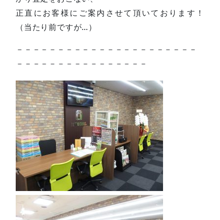
正直にお客様にご案内させて頂いております！
（当たり前ですが…）
－－－－－－－－－－－－－－－－－－－－－－
－－－－－－－－－－－－－－－－