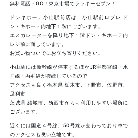
無料電話・GO！東京市場でラッキーセブン！
ドンキホーテ小山駅前店は、小山駅前ロブレ ド
ン・キホーテ内地下１階にございます。
エスカレーターを降り地下１階ドン・キホーテ内
レジ前に面しています。
お買い物ついでにお立ち寄りください。
小山駅には新幹線が停車するほかJR宇都宮線・水
戸線・両毛線が接続しているので
アクセスも良く栃木県 栃木市、下野市、佐野市、
足利市
茨城県 結城市、筑西市からも利用しやすい場所に
ございます。
近くには国道４号線、50号線が交わっており車で
のアクセスも良い立地です。