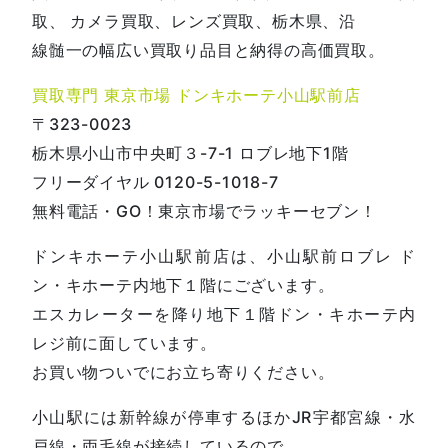
取、 カメラ買取、レンズ買取、栃木県、沿
線髄一の幅広い買取り品目と納得の高価買取。
買取専門 東京市場 ドンキホーテ小山駅前店
〒323-0023
栃木県小山市中央町３-7-1 ロブレ地下1階
フリーダイヤル 0120-5-1018-7
無料電話・GO！東京市場でラッキーセブン！
ドンキホーテ小山駅前店は、小山駅前ロブレ ド
ン・キホーテ内地下１階にございます。
エスカレーターを降り地下１階ドン・キホーテ内
レジ前に面しています。
お買い物ついでにお立ち寄りください。
小山駅には新幹線が停車するほかJR宇都宮線・水
戸線・両毛線が接続しているので