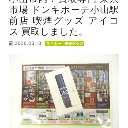
市場 ドンキホーテ小山駅
前店 喫煙グッズ アイコ
ス 買取しました。
2026.03.18
ライター・喫煙グッズ