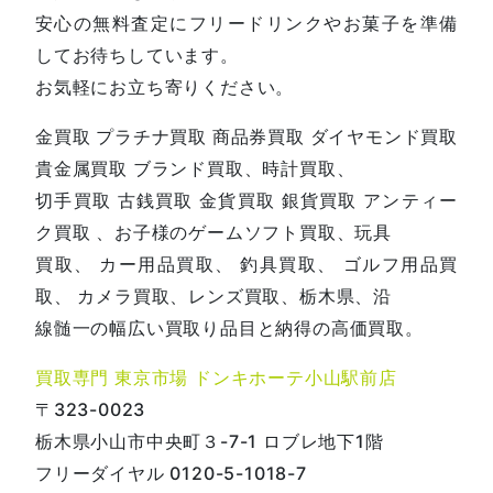
安心の無料査定にフリードリンクやお菓子を準備
してお待ちしています。
お気軽にお立ち寄りください。
金買取 プラチナ買取 商品券買取 ダイヤモンド買取
貴金属買取 ブランド買取、時計買取、
切手買取 古銭買取 金貨買取 銀貨買取 アンティー
ク買取 、お子様のゲームソフト買取、玩具
買取、 カー用品買取、 釣具買取、 ゴルフ用品買
取、 カメラ買取、レンズ買取、栃木県、沿
線髄一の幅広い買取り品目と納得の高価買取。
買取専門 東京市場 ドンキホーテ小山駅前店
〒323-0023
栃木県小山市中央町３-7-1 ロブレ地下1階
フリーダイヤル 0120-5-1018-7