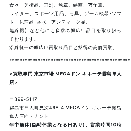
食器、美術品、刀剣、勲章、絵画、万年筆、
ライター、スポーツ用品、弓具、ゲーム機器･ソフ
ト、化粧品･香水、アンティーク品、
無線機】など他にも多数の幅広い品目を取り扱っ
ております。
沿線髄一の幅広い買取り品目と納得の高価買取。
***********************************************
<
買取専門
東京市場
MEGA
ドン
.
キホーテ霧島隼人
店
>
〒899-5117
霧島市隼人町見次468-4 MEGAドン.キホーテ霧島
隼人店内テナント
年中無休(臨時休業となる日あり)、営業時間10時