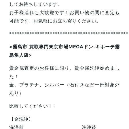
してお待ちしています。
お子様連れも大歓迎です！お買い物の間に査定も
可能です。お気軽にお立ち寄りください。
***********************************************
<
霧島市
買取専門東京市場
MEGA
ドン
.
キホーテ霧
島隼人店
>
貴金属査定のお客様に限り、貴金属洗浄始めまし
た！
金、プラチナ、シルバー（石付きなど一部対象外
あり）
比較してください！！
【金洗浄】
洗浄前 洗浄後