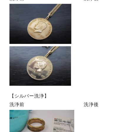
【シルバー洗浄】
洗浄前 洗浄後