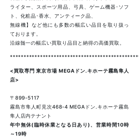
ライター、スポーツ用品、弓具、ゲーム機器･ソフ
ト、化粧品･香水、アンティーク品、
無線機】など他にも多数の幅広い品目を取り扱っ
ております。
沿線髄一の幅広い買取り品目と納得の高価買取。
***********************************************
<
買取専門
東京市場
MEGA
ドン
.
キホーテ霧島隼人
店
>
〒899-5117
霧島市隼人町見次468-4 MEGAドン.キホーテ霧島
隼人店内テナント
年中無休(臨時休業となる日あり)、営業時間10時
～19時