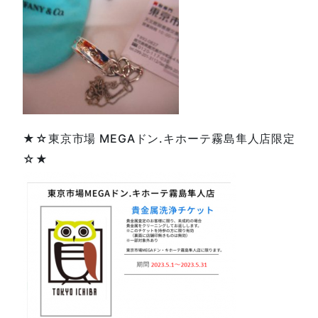
★☆東京市場 MEGAドン.キホーテ霧島隼人店限定
☆★