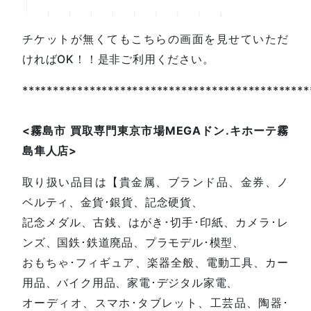
チケットが無くてもこちらの画面を見せていただ
ければOK！！是非ご利用ください。
***********************************************
<
霧島市
買取専門東京市場
MEGA
ドン
.
キホーテ霧
島隼人店
>
取り扱い品目は【貴金属、ブランド品、金券、ノ
ベルティ、金貨･銀貨、記念硬貨、
記念メダル、古銭、はがき･切手･印紙、カメラ･レ
ンズ、国鉄･鉄道廃品、プラモデル･模型、
おもちゃ･フィギュア、楽器全般、電動工具、カー
用品、バイク用品、家電･デジタル家電、
オーディオ、スマホ･タブレット、工芸品、陶器･