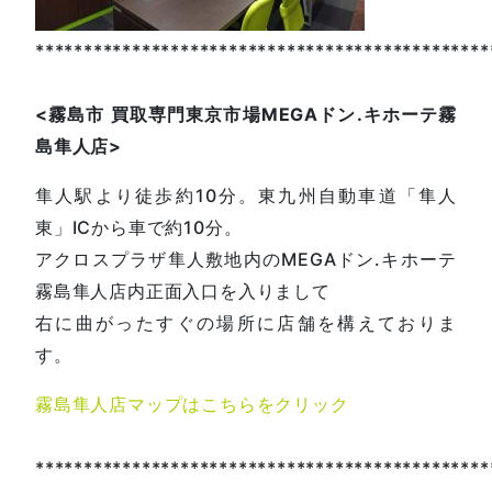
***********************************************
<
霧島市
買取専門東京市場
MEGA
ドン
.
キホーテ霧
島隼人店
>
隼人駅より徒歩約10分。東九州自動車道「隼人
東」ICから車で約10分。
アクロスプラザ隼人敷地内のMEGAドン.キホーテ
霧島隼人店内正面入口を入りまして
右に曲がったすぐの場所に店舗を構えておりま
す。
霧島隼人店マップはこちらをクリック
***********************************************