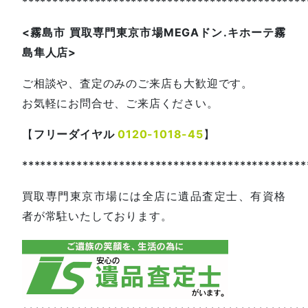
***********************************************
<
霧島市
買取専門東京市場
MEGA
ドン
.
キホーテ霧
島隼人店
>
ご相談や、査定のみのご来店も大歓迎です。
お気軽にお問合せ、ご来店ください。
【
フリーダイヤル
0120-1018-45
】
***********************************************
買取専門東京市場には全店に遺品査定士、有資格
者が常駐いたしております。