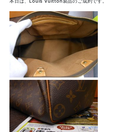
本日は、Louis Vuitton製品のご成約です。