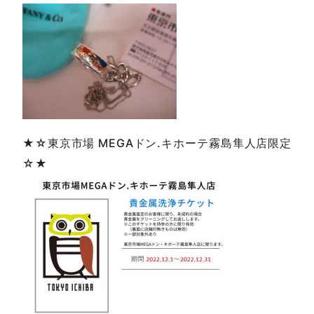
★☆東京市場 MEGAドン.キホーテ霧島隼人店限定
☆★