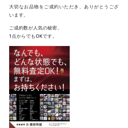
大切なお品物をご成約いただき、ありがとうござ
います。
ご成約数が人気の秘密。
1点からでもOKです。