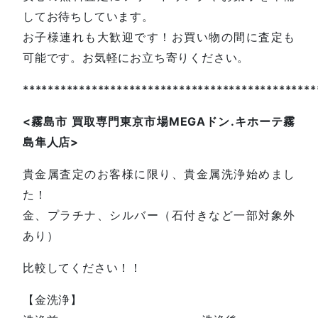
してお待ちしています。
お子様連れも大歓迎です！お買い物の間に査定も
可能です。お気軽にお立ち寄りください。
***********************************************
<
霧島市
買取専門東京市場
MEGA
ドン
.
キホーテ霧
島隼人店
>
貴金属査定のお客様に限り、貴金属洗浄始めまし
た！
金、プラチナ、シルバー（石付きなど一部対象外
あり）
比較してください！！
【金洗浄】