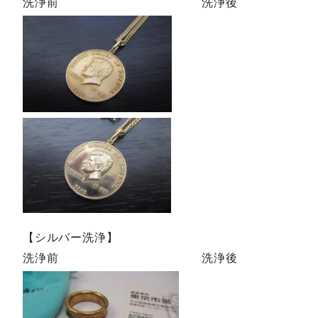
洗浄前 洗浄後
【シルバー洗浄】
洗浄前 洗浄後