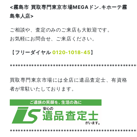
<
霧島市
買取専門東京市場
MEGA
ドン
.
キホーテ霧
島隼人店
>
ご相談や、査定のみのご来店も大歓迎です。
お気軽にお問合せ、ご来店ください。
【
フリーダイヤル
0120-1018-45
】
***********************************************
買取専門東京市場には全店に遺品査定士、有資格
者が常駐いたしております。
***********************************************