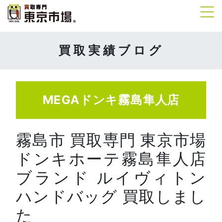
Tog
買取実績ブログ
MEGAドンキ霧島隼人店
霧島市 買取専門 東京市場
ドンキホーテ霧島隼人店
ブランド ルイヴィトン
ハンドバッグ 買取しまし
た