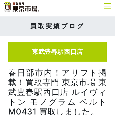
Tog
買取実績ブログ
東武豊春駅西口店
春日部市内！アリフト掲
載！買取専門 東京市場 東
武豊春駅西口店 ルイヴィ
トン モノグラム ベルト
M0431 買取しました。