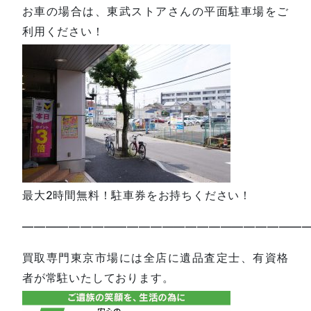
お車の場合は、東武ストアさんの平面駐車場をご
利用ください！
最大2時間無料！駐車券をお持ちください！
—————————————————————————
買取専門東京市場には全店に遺品査定士、有資格
者が常駐いたしております。