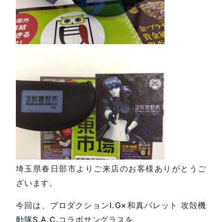
埼玉県春日部市よりご来店のお客様ありがとうご
ざいます。
今回は、プロダクションI.G×和真パレット 攻殻機
動隊S.A.C.コラボサングラスを