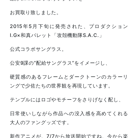
お買取り致しました。
2015年5月下旬に発売された、プロダクション
I.G×和真パレット「攻殻機動隊S.A.C.」
公式コラボサングラス。
公安9課の“配給サングラス”をイメージし、
硬質感のあるフレームとダークトーンのカラーリ
ングで少佐たちの世界観を再現しています。
テンプルにはロゴやモチーフをさりげなく配し、
日常使いしながら作品への没入感を高めてくれる
大人のファングッズです。
新作アニメが、7/7から放送開始ですね、今から楽