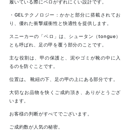
履いている際にベロがずれにくい設計です。
・GELテクノロジー：かかと部分に搭載されてお
り、優れた衝撃緩衝性と快適性を提供します。
スニーカーの「ベロ」は、シュータン（tongue）
とも呼ばれ、足の甲を覆う部分のことです。
主な役割は、甲の保護と、泥やゴミが靴の中に入
るのを防ぐことです。
位置は
、
靴紐の下、足の甲の上にある部分です。
大切なお品物を快くご成約頂き、ありがとうござ
います。
お客様の判断がすべてでございます。
ご成約数が人気の秘密。