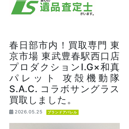
春日部市内！買取専門 東
京市場 東武豊春駅西口店
プロダクションI.G×和真
パレット 攻殻機動隊
S.A.C. コラボサングラス
買取しました。
2026.05.25
ブランドアパレル