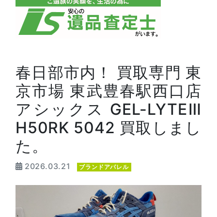
春日部市内！ 買取専門 東
京市場 東武豊春駅西口店
アシックス GEL-LYTEⅢ
H50RK 5042 買取しまし
た。
2026.03.21
ブランドアパレル