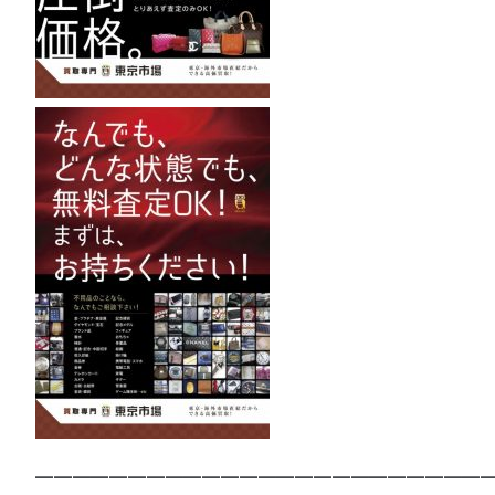
—————————————————————————