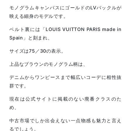
モノグラムキャンバスにゴールドのLVバックルが
映える細身のモデルです。
ベルト裏には「LOUIS VUITTON PARIS made in
Spain」と刻まれ、
サイズは75／30の表示。
上品なブラウンのモノグラム柄は、
デニムからワンピースまで幅広いコーデに相性抜
群です。
現在は公式サイトに掲載のない廃番クラスのた
め、
中古市場でしか出会えない一点物感も魅力と言え
るでしょう。