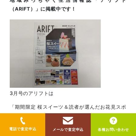
地域みっちゃく生活情報誌「アリフト
（ARIFT）」に掲載中です！
3月号のアリフトは
「期間限定 桜スイーツ＆読者が選んだお花見スポ
ット」特集です。
東京市場は12ページ下半分に掲載！
電話で査定申込
メールで査定申込
各種お問い合わせ