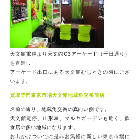
天文館電停より天文館G3アーケード（千日通り）
を直進し
アーケード出口にある天文館むじゃきの隣にござ
います。
買取専門東京市場天文館地蔵角交番前店
名前の通り、地蔵角交番の真向い側です。
天文館電停、山形屋、マルヤガーデンも近く、飲
食店の多い地域になります。
お出かけついでに是非お気軽に新しい東京市場に