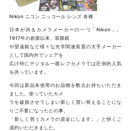
Nikon ニコン ニッコール レンズ 各種
日本が誇るカメラメーカーの一つ「Nikon」。
1917年の創業以来、双眼鏡
や望遠鏡など様々な光学関連装置の大手メーカー
として国内外でシェアを
広げ特にデジタル一眼レフカメラでは圧倒的人気
を誇っています。
今回は新品未使用のお品物を数点お持ちいただき
ました。使っていたカメ
ラを破損させてしまい新しく買い替えることにな
りご不要になったとの事。
「新しく買うカメラの資金にします。」と快くご
成約いただきました。