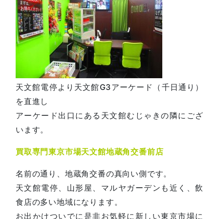
天文館電停より天文館G3アーケード（千日通り）
を直進し
アーケード出口にある天文館むじゃきの隣にござ
います。
買取専門東京市場天文館地蔵角交番前店
名前の通り、地蔵角交番の真向い側です。
天文館電停、山形屋、マルヤガーデンも近く、飲
食店の多い地域になります。
お出かけついでに是非お気軽に新しい東京市場に