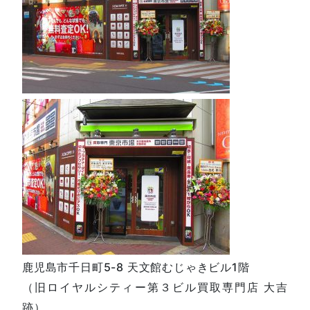
鹿児島市千日町5-8 天文館むじゃきビル1階
（旧ロイヤルシティー第３ビル買取専門店 大吉
跡）