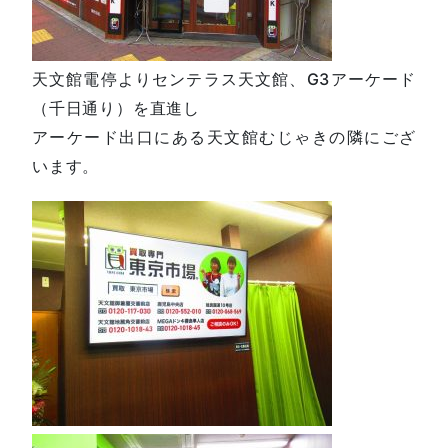
天文館電停よりセンテラス天文館、G3アーケード
（千日通り）を直進し
アーケード出口にある天文館むじゃきの隣にござ
います。