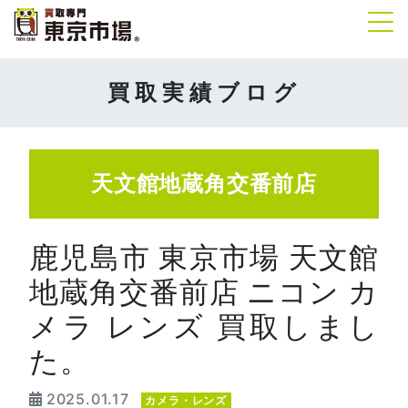
Tog
買取実績ブログ
天文館地蔵角交番前店
鹿児島市 東京市場 天文館
地蔵角交番前店 ニコン カ
メラ レンズ 買取しまし
た。
2025.01.17
カメラ・レンズ