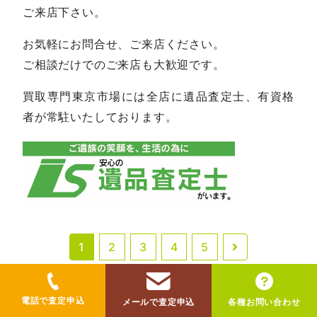
ご来店下さい。
お気軽にお問合せ、ご来店ください。
ご相談だけでのご来店も大歓迎です。
買取専門東京市場には全店に遺品査定士、有資格
者が常駐いたしております。
1
2
3
4
5
過去のブログを検索
Search
電話で査定申込
メールで査定申込
各種お問い合わせ