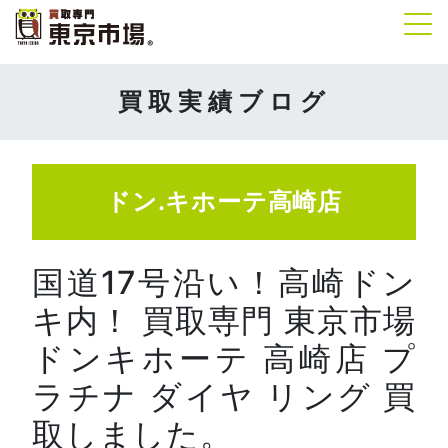
Tog
買取実績ブログ
ドン.キホーテ高崎店
国道17号沿い！高崎ドン
キ内！ 買取専門 東京市場
ドンキホーテ 高崎店 プ
ラチナ ダイヤ リング 買
取しました。