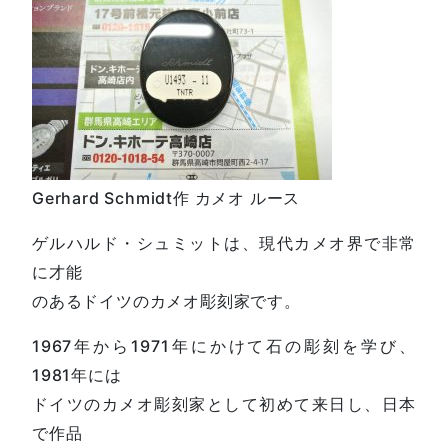
Gerhard Schmidt作 カメオ ルース
ゲルハルド・シュミットは、現代カメオ界で非常
に才能
のあるドイツのカメオ彫刻家です。
1967年から1971年にかけて石の彫刻を学び、
1981年には
ドイツのカメオ彫刻家として初めて来日し、日本
で作品