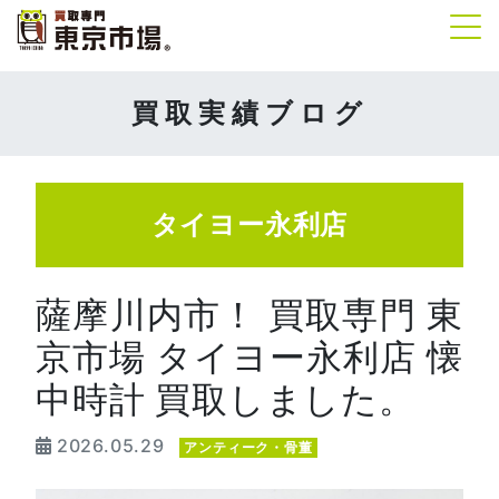
Tog
買取実績ブログ
タイヨー永利店
薩摩川内市！ 買取専門 東
京市場 タイヨー永利店 懐
中時計 買取しました。
2026.05.29
アンティーク・骨董