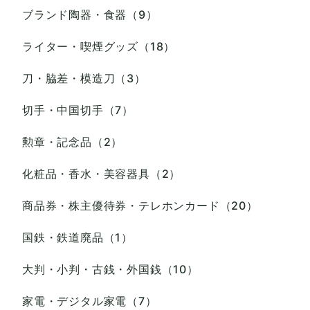
ブランド陶器・食器（9）
ライター・喫煙グッズ（18）
刀・脇差・模造刀（3）
切手・中国切手（7）
勲章・記念品（2）
化粧品・香水・美容器具（2）
商品券・株主優待券・テレホンカード（20）
国鉄・鉄道廃品（1）
大判・小判・古銭・外国銭（10）
家電・デジタル家電（7）