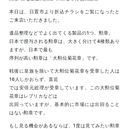
本日は、日置市より折込チラシをご覧になったと
ご来店いただきました。
遺品整理などでよく出てくる製品の1つ、勲章。
日本で授与される勲章は、大きく分けて4種類あり
ますが、日本で最も
序列が高い勲章は「大勲位菊花章」です。
戦後に皇族を除いて大勲位菊花章を受章した人は
16人しかおらず、直近
では安倍元総理が受章しています。この大勲位菊
花章はレプリカなどは
出回っていますが、基本的に市場には出回ること
はない勲章です。
もし見る機会があるならば、1度は見てみたい勲章