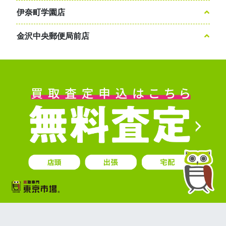
伊奈町学園店
金沢中央郵便局前店