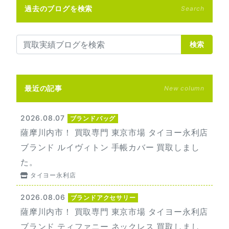
過去のブログを検索
Search
検索
最近の記事
New column
2026.08.07
ブランドバッグ
薩摩川内市！ 買取専門 東京市場 タイヨー永利店
ブランド ルイヴィトン 手帳カバー 買取しまし
た。
タイヨー永利店
2026.08.06
ブランドアクセサリー
薩摩川内市！ 買取専門 東京市場 タイヨー永利店
ブランド ティファニー ネックレス 買取しまし