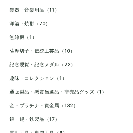
楽器・音楽用品（11）
洋酒・焼酎（70）
無線機（1）
薩摩切子・伝統工芸品（10）
記念硬貨・記念メダル（22）
趣味・コレクション（1）
通販製品・懸賞当選品・非売品グッズ（1）
金・プラチナ・貴金属（182）
銀・錫・鉄製品（17）
電動工具・専門工具（6）