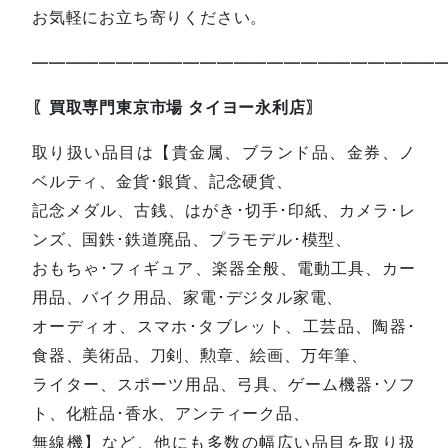
お気軽にお立ち寄りください。
—————————————————————————
〖買取専門東京市場 タイヨー永利店〗
取り扱い品目は【貴金属、ブランド品、金券、ノ
ベルティ、金貨･銀貨、記念硬貨、
記念メダル、古銭、はがき･切手･印紙、カメラ･レ
ンズ、国鉄･鉄道廃品、プラモデル･模型、
おもちゃ･フィギュア、楽器全般、電動工具、カー
用品、バイク用品、家電･デジタル家電、
オーディオ、スマホ･タブレット、工芸品、陶器･
食器、美術品、刀剣、勲章、絵画、万年筆、
ライター、スポーツ用品、弓具、ゲーム機器･ソフ
ト、化粧品･香水、アンティーク品、
無線機】など、他にも多数の幅広い品目を取り扱