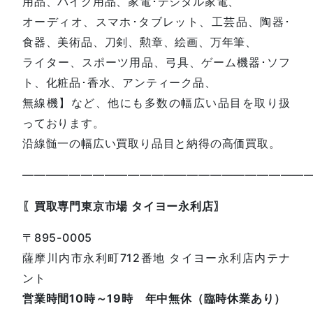
用品、バイク用品、家電･デジタル家電、
オーディオ、スマホ･タブレット、工芸品、陶器･
食器、美術品、刀剣、勲章、絵画、万年筆、
ライター、スポーツ用品、弓具、ゲーム機器･ソフ
ト、化粧品･香水、アンティーク品、
無線機】など、他にも多数の幅広い品目を取り扱
っております。
沿線髄一の幅広い買取り品目と納得の高価買取。
————————————————————————
〖買取専門東京市場 タイヨー永利店〗
〒895-0005
薩摩川内市永利町712番地 タイヨー永利店内テナ
ント
営業時間10時～19時 年中無休（臨時休業あり）