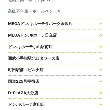
高級万年筆・ボールペン（4）
MEGAドン.キホーテラパーク金沢店
MEGAドン.キホーテ日立店
ドン.キホーテ小山駅前店
西武小手指駅北口タワーズ店
町田駅前コビルナ店
国道225号宇宿店
D-PLAZA大分店
ドン.キホーテ富山店