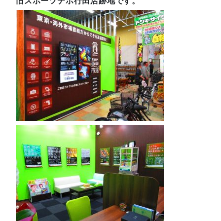
旧スポーツデポ行田店跡地です。