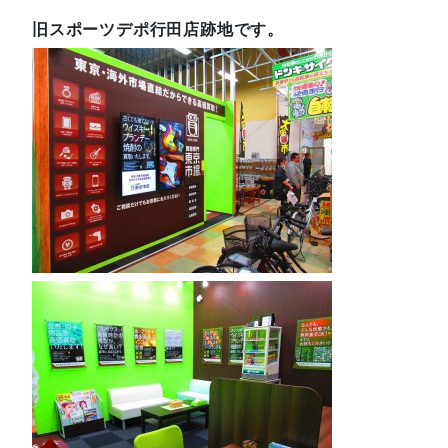
旧スポーツデポ行田店跡地です。