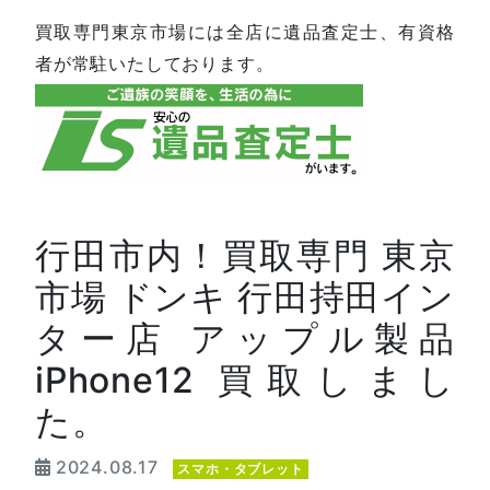
買取専門東京市場には全店に遺品査定士、有資格
者が常駐いたしております。
行田市内！買取専門 東京
市場 ドンキ 行田持田イン
ター店 アップル製品
iPhone12 買取しまし
た。
2024.08.17
スマホ・タブレット