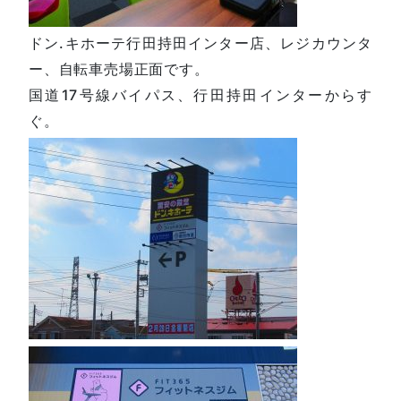
ドン.キホーテ行田持田インター店、レジカウンタ
ー、自転車売場正面です。
国道17号線バイパス、行田持田インターからす
ぐ。