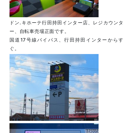
ドン.キホーテ行田持田インター店、レジカウンタ
ー、自転車売場正面です。
国道17号線バイパス、行田持田インターからす
ぐ。