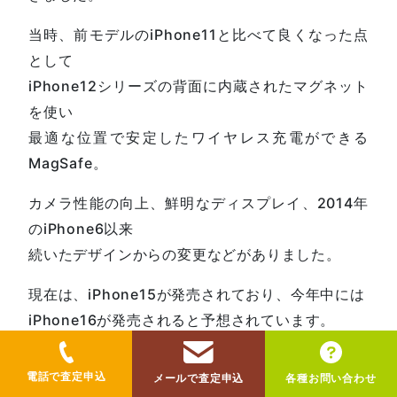
当時、前モデルのiPhone11と比べて良くなった点
として
iPhone12シリーズの背面に内蔵されたマグネット
を使い
最適な位置で安定したワイヤレス充電ができる
MagSafe。
カメラ性能の向上、鮮明なディスプレイ、2014年
のiPhone6以来
続いたデザインからの変更などがありました。
現在は、iPhone15が発売されており、今年中には
iPhone16が発売されると予想されています。
どのようなスペックで登場するのか、楽しみで
す。
電話で査定申込
メールで査定申込
各種お問い合わせ