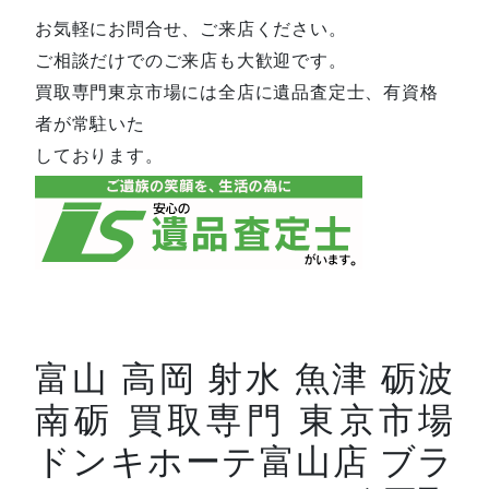
お気軽にお問合せ、ご来店ください。
ご相談だけでのご来店も大歓迎です。
買取専門東京市場には全店に遺品査定士、有資格
者が常駐いた
しております。
富山 高岡 射水 魚津 砺波
南砺 買取専門 東京市場
ドンキホーテ富山店 ブラ