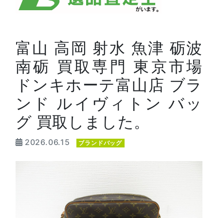
富山 高岡 射水 魚津 砺波
南砺 買取専門 東京市場
ドンキホーテ富山店 ブラ
ンド ルイヴィトン バッ
グ 買取しました。
2026.06.15
ブランドバッグ