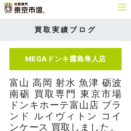
Tog
買取実績ブログ
MEGAドンキ霧島隼人店
富山 高岡 射水 魚津 砺波
南砺 買取専門 東京市場
ドンキホーテ富山店 ブラ
ンド ルイヴィトン コイ
ンケース 買取しました。