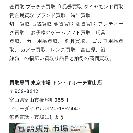
金買取 プラチナ買取 商品券買取 ダイヤモンド買取
貴金属買取 ブランド買取、時計買取、
切手買取 古銭買取 金貨買取 銀貨買取 アンティー
ク買取 、お子様のゲームソフト買取、玩具
買取、 カー用品買取、 釣具買取、 ゴルフ用品買
取、 カメラ買取、レンズ買取、富山県、沿
線髄一の幅広い買取り品目と納得の高価買取。
買取専門 東京市場 ドン・キホーテ富山店
〒939-8212
富山県富山市掛尾町365-1
フリーダイヤル0120-18-2440
無料電話・市場にしよう！