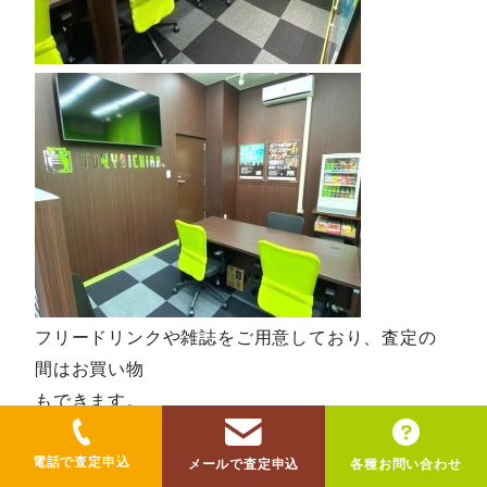
フリードリンクや雑誌をご用意しており、査定の
間はお買い物
もできます。
無料の大駐車場も完備しております。
富山ICも近いことから遠方からの車でのアクセス
電話で査定申込
メールで査定申込
各種お問い合わせ