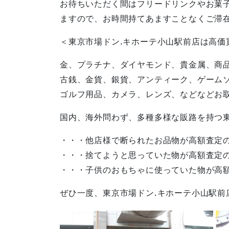
お待ちいただく間はフリードリンクやお菓
ますので、お時間持てあますことなくご滞
＜東京市場ドン.キホーテ小山駅前店は高価
金、プラチナ、ダイヤモンド、貴金属、商
古銭、金貨、銀貨、アンティーク、ゲーム
ゴルフ用品、カメラ、レンズ、などなどお
国内、海外問わず、多種多様な販路を持つ
・・・他店様で断られたお品物が高額査定
・・・捨てようと思っていた物が高額査定
・・・子供のおもちゃに使っていた物が高
ぜひ一度、東京市場ドン.キホーテ小山駅前