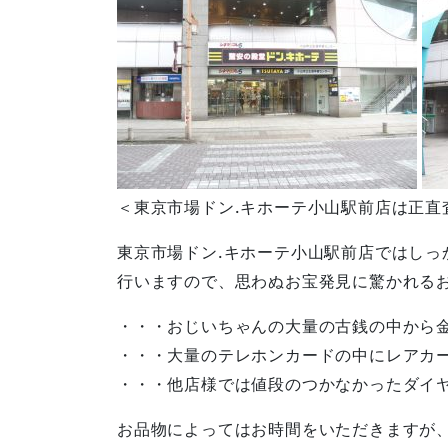
＜東京市場ドン.キホーテ小山駅前店は正直
東京市場ドン.キホーテ小山駅前店ではしっ
行いますので、思わぬお宝発見に驚かれる
・・・おじいちゃんの大量の古銭の中から
・・・大量のテレホンカードの中にレアカ
・・・他店様では値段のつかなかったダイ
お品物によってはお時間をいただきますが