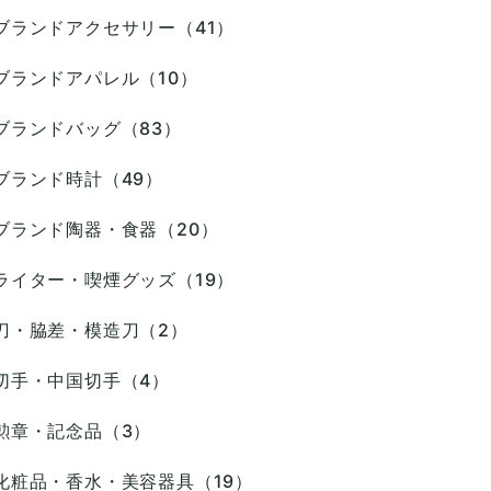
ブランドアクセサリー（41）
ブランドアパレル（10）
ブランドバッグ（83）
ブランド時計（49）
ブランド陶器・食器（20）
ライター・喫煙グッズ（19）
刀・脇差・模造刀（2）
切手・中国切手（4）
勲章・記念品（3）
化粧品・香水・美容器具（19）