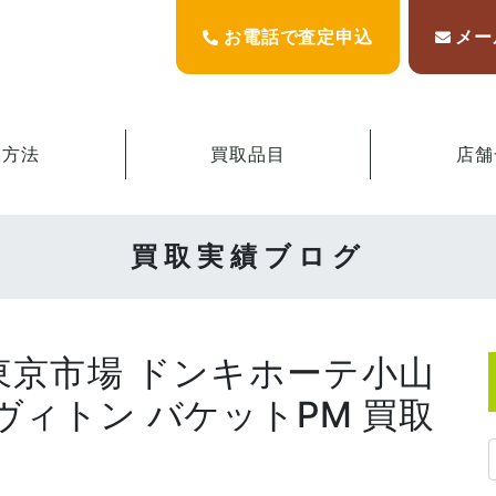
お電話で査定申込
メー
取方法
買取品目
店舗
買取実績ブログ
東京市場 ドンキホーテ小山
ヴィトン バケットPM 買取