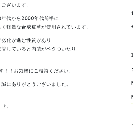
うございます。
0年代から2000年代前半に
良く軽量な合成皮革が使用されています。
年劣化が進む性質があり
保管していると内装がベタついたり
。
す！！お気軽にご相談ください。
、誠にありがとうございました。
ませ。