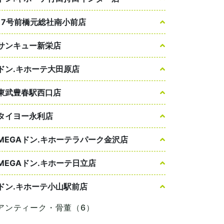
17号前橋元総社南小前店
サンキュー新栄店
ドン.キホーテ大田原店
東武豊春駅西口店
タイヨー永利店
MEGAドン.キホーテラパーク金沢店
MEGAドン.キホーテ日立店
ドン.キホーテ小山駅前店
アンティーク・骨董（6）