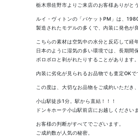
栃木県佐野市よりご来店のお客様ありがと
ルイ・ヴィトンの「バケットPM」は、198
製造されたモデルの多くで、内装に発色が
こちらの素材は空気中の水分と反応して経
日本のように湿気の多い環境では、長期間
ボロボロと剥がれたりすることがあります
内装に劣化が見られるお品物でも査定OKで
この度は、大切なお品物をご成約いただき
小山駅徒歩1分。駅から直結！！！
ドンキホーテ小山駅前店にお越しください
お客様の判断がすべてでございます。
ご成約数が人気の秘密。