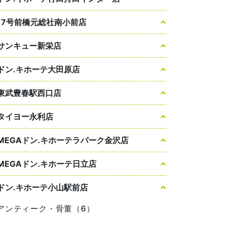
17号前橋元総社南小前店
サンキュー新栄店
ドン.キホーテ大田原店
東武豊春駅西口店
タイヨー永利店
MEGAドン.キホーテラパーク金沢店
MEGAドン.キホーテ日立店
ドン.キホーテ小山駅前店
アンティーク・骨董（6）