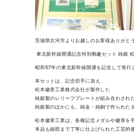
茨城県古河市よりお越しのお客様ありがと
東北新幹線開通記念特別郵趣セット 純銀 松
昭和57年の東北新幹線開通を記念して発行
本セットは、記念切手に加え、
松本徽章工業株式会社が製作した
純銀製のレリーフプレートが組み合わされ
純銀製のほかにも、純金・純銅で作られた
松本徽章工業は、各種記念メダルや徽章を
本品も細部まで丁寧に仕上げられた工芸的