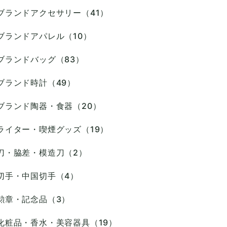
ブランドアクセサリー（41）
ブランドアパレル（10）
ブランドバッグ（83）
ブランド時計（49）
ブランド陶器・食器（20）
ライター・喫煙グッズ（19）
刀・脇差・模造刀（2）
切手・中国切手（4）
勲章・記念品（3）
化粧品・香水・美容器具（19）