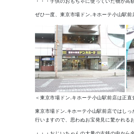
・・・子供のおもちゃに使っていた物が高
ぜひ一度、東京市場ドン.キホーテ小山駅前
＜東京市場ドン.キホーテ小山駅前店は正直
東京市場ドン.キホーテ小山駅前店ではしっ
行いますので、思わぬお宝発見に驚かれる
・・・おじいちゃんの大量の古銭の中から