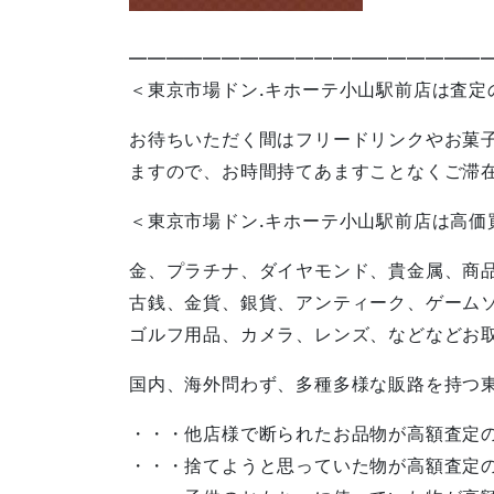
————————————————————
＜東京市場ドン.キホーテ小山駅前店は査定
お待ちいただく間はフリードリンクやお菓
ますので、お時間持てあますことなくご滞
＜東京市場ドン.キホーテ小山駅前店は高価
金、プラチナ、ダイヤモンド、貴金属、商
古銭、金貨、銀貨、アンティーク、ゲーム
ゴルフ用品、カメラ、レンズ、などなどお
国内、海外問わず、多種多様な販路を持つ
・・・他店様で断られたお品物が高額査定
・・・捨てようと思っていた物が高額査定