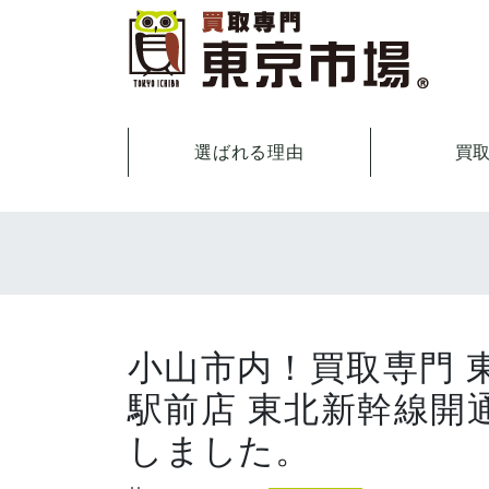
選ばれる理由
買
小山市内！買取専門 
駅前店 東北新幹線開
しました。