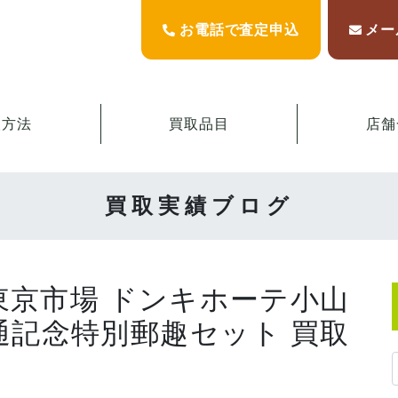
お電話で査定申込
メー
取方法
買取品目
店舗
買取実績ブログ
東京市場 ドンキホーテ小山
通記念特別郵趣セット 買取