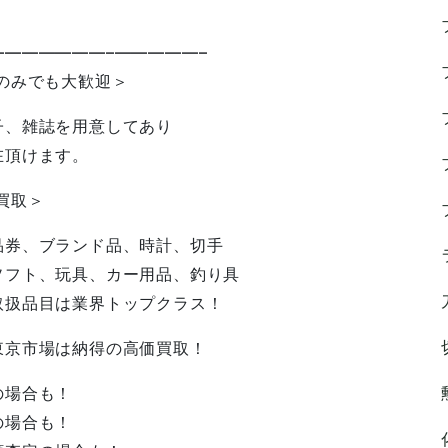
——————–—————–
のみでも大歓迎＞
子、雑誌を用意してあり
在頂けます。
買取＞
品券、ブランド品、時計、切手
ソフト、玩具、カー用品、釣り具
取扱品目は業界トップクラス！
東京市場は納得の高価買取！
の場合も！
の場合も！