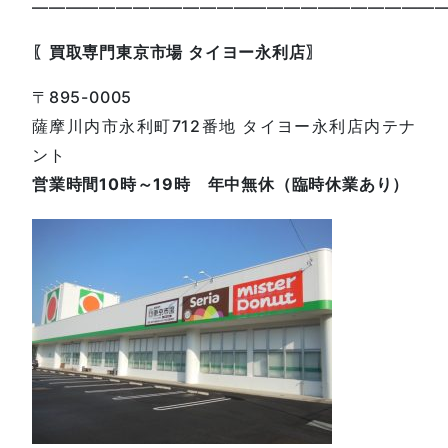
————————————————————————
〖買取専門東京市場 タイヨー永利店〗
〒895-0005
薩摩川内市永利町712番地 タイヨー永利店内テナ
ント
営業時間10時～19時 年中無休（臨時休業あり）