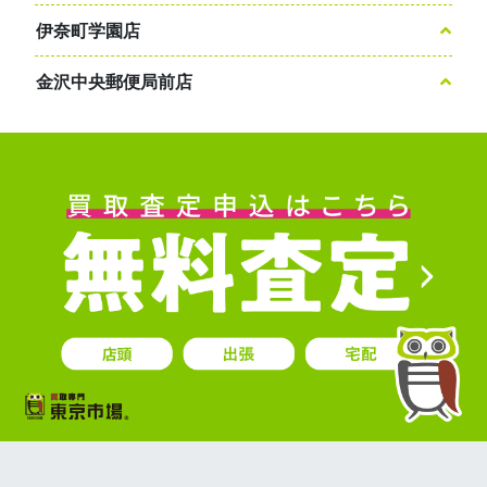
伊奈町学園店
金沢中央郵便局前店