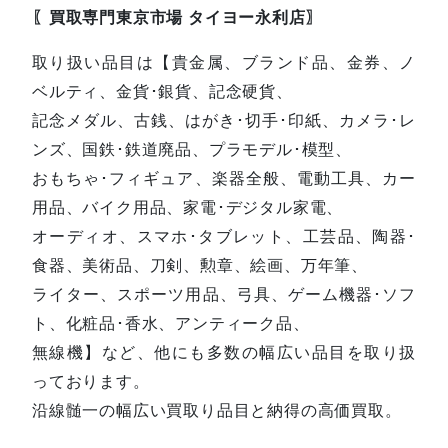
〖買取専門東京市場 タイヨー永利店〗
取り扱い品目は【貴金属、ブランド品、金券、ノ
ベルティ、金貨･銀貨、記念硬貨、
記念メダル、古銭、はがき･切手･印紙、カメラ･レ
ンズ、国鉄･鉄道廃品、プラモデル･模型、
おもちゃ･フィギュア、楽器全般、電動工具、カー
用品、バイク用品、家電･デジタル家電、
オーディオ、スマホ･タブレット、工芸品、陶器･
食器、美術品、刀剣、勲章、絵画、万年筆、
ライター、スポーツ用品、弓具、ゲーム機器･ソフ
ト、化粧品･香水、アンティーク品、
無線機】など、他にも多数の幅広い品目を取り扱
っております。
沿線髄一の幅広い買取り品目と納得の高価買取。