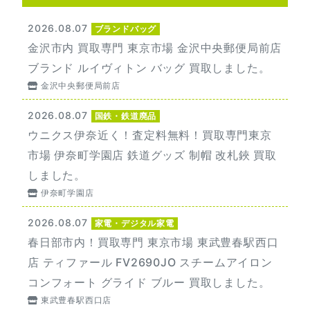
2026.08.07
ブランドバッグ
金沢市内 買取専門 東京市場 金沢中央郵便局前店
ブランド ルイヴィトン バッグ 買取しました。
金沢中央郵便局前店
2026.08.07
国鉄・鉄道廃品
ウニクス伊奈近く！査定料無料！買取専門東京
市場 伊奈町学園店 鉄道グッズ 制帽 改札鋏 買取
しました。
伊奈町学園店
2026.08.07
家電・デジタル家電
春日部市内！買取専門 東京市場 東武豊春駅西口
店 ティファール FV2690JO スチームアイロン
コンフォート グライド ブルー 買取しました。
東武豊春駅西口店