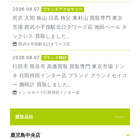
2026.08.07
ブランドアクセサリー
所沢 入間 狭山 日高 秩父 東村山 買取専門 東京
市場 西武小手指駅北口タワーズ店 池田ベール ネ
ックレス 買取しました。
西武小手指駅北口タワーズ店
2026.08.07
ブランド時計
行田市 熊谷市 高価買取 買取専門 東京市場 ドン
キ 行田持田インター店 ブランド グランドセイコ
ー 腕時計 買取しました。
ドン.キホーテ行田持田インター店
買取品目
Items
鹿児島中央店