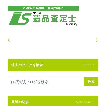
過去のブログを検索
Search
検索
最近の記事
New column