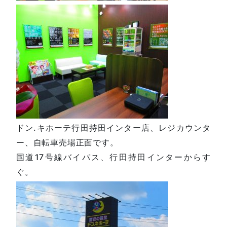
ドン.キホーテ行田持田インター店、レジカウンタ
ー、自転車売場正面です。
国道17号線バイパス、行田持田インターからす
ぐ。