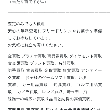
（当たり前ですが…）
—————————————————————————
査定のみでも大歓迎
安心の無料査定にフリードリンクやお菓子を準備
してお待ちしています。
お気軽にお立ち寄りください。
金買取 プラチナ買取 商品券買取 ダイヤモンド買取
貴金属買取 ブランド買取、時計買取、
切手買取 古銭買取 金貨買取 銀貨買取 アンティー
ク買取 、お子様のゲームソフト買取、玩具
買取、 カー用品買取、 釣具買取、 ゴルフ用品買
取、 カメラ買取、レンズ買取、埼玉県、沿
線髄一の幅広い買取り品目と納得の高価買取。
買取専門 東京市場 ドン.キホーテ行田持田インタ