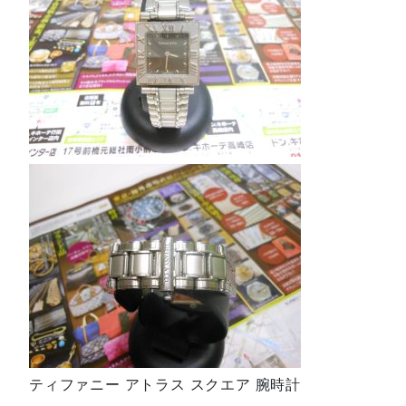
ティファニー アトラス スクエア 腕時計