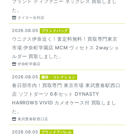
ブランド ティファニー ネックレス 買取しまし
た。
タイヨー永利店
2026.08.05
ブランドバッグ
ウニクス伊奈近く！査定料無料！買取専門東京
市場 伊奈町学園店 MCM ヴィセトス 2wayショ
ルダー 買取しました。
伊奈町学園店
2026.08.05
趣味・コレクション
春日部市内！買取専門 東京市場 東武豊春駅西口
店 ソフトダーツ 6本セット DYNASTY
HARROWS VIVID カメオケース付 買取しまし
た。
東武豊春駅西口店
2026.08.05
ブランドアパレル