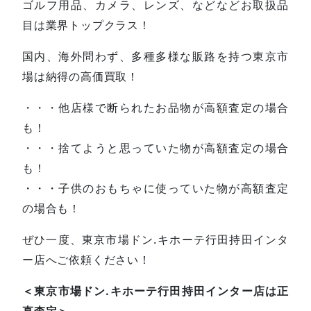
ゴルフ用品、カメラ、レンズ、などなどお取扱品
目は業界トップクラス！
国内、海外問わず、多種多様な販路を持つ東京市
場は納得の高価買取！
・・・他店様で断られたお品物が高額査定の場合
も！
・・・捨てようと思っていた物が高額査定の場合
も！
・・・子供のおもちゃに使っていた物が高額査定
の場合も！
ぜひ一度、東京市場ドン.キホーテ行田持田インタ
ー店へご依頼ください！
＜東京市場ドン.キホーテ行田持田インター店は正
直査定＞