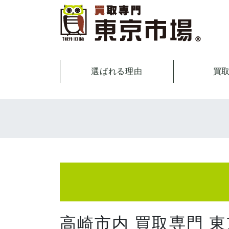
選ばれる理由
買
高崎市内 買取専門 