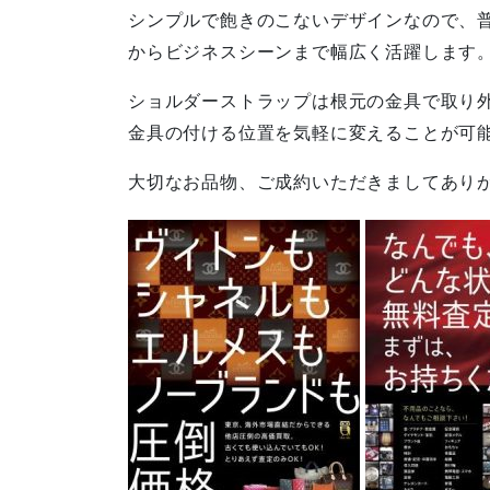
シンプルで飽きのこないデザインなので、
からビジネスシーンまで幅広く活躍します
ショルダーストラップは根元の金具で取り
金具の付ける位置を気軽に変えることが可
大切なお品物、ご成約いただきましてあり