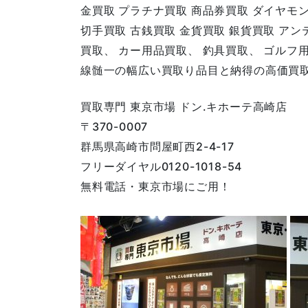
金買取 プラチナ買取 商品券買取 ダイヤモ
切手買取 古銭買取 金貨買取 銀貨買取 ア
買取、 カー用品買取、 釣具買取、 ゴルフ
線髄一の幅広い買取り品目と納得の高価買
買取専門 東京市場 ドン.キホーテ高崎店
〒370-0007
群馬県高崎市問屋町西2-4-17
フリーダイヤル0120-1018-54
無料電話・東京市場にご用！