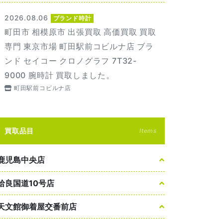
2026.08.06
ブランド時計
町田市 相模原市 出張買取 高価買取 買取
専門 東京市場 町田駅前コビルナ店 ブラ
ンド セイコー クロノグラフ 7T32-
9000 腕時計 買取しました。
町田駅前コビルナ店
買取品目
Items
鹿児島中央店
姶良国道10号店
天文館御着屋交番前店