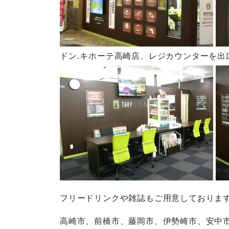
ドン.キホーテ高崎店、レジカウンターを出
フリードリンクや雑誌もご用意しておりま
高崎市、前橋市、藤岡市、伊勢崎市、安中