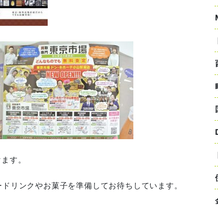
けます。
ードリンクやお菓子を準備してお待ちしています。