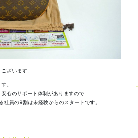
うございます。
ます。
と安心のサポート体制がありますので
る社員の9割は未経験からのスタートです。