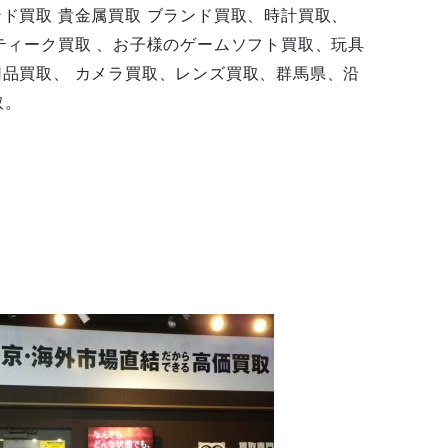
ンド買取 貴金属買取 ブランド買取、時計買取、
ンティーク買取 、お子様のゲームソフト買取、玩具
用品買取、 カメラ買取、レンズ買取、群馬県、沿
取。