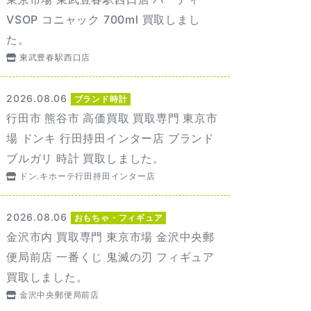
VSOP コニャック 700ml 買取しまし
た。
東武豊春駅西口店
2026.08.06
ブランド時計
行田市 熊谷市 高価買取 買取専門 東京市
場 ドンキ 行田持田インター店 ブランド
ブルガリ 時計 買取しました。
ドン.キホーテ行田持田インター店
2026.08.06
おもちゃ・フィギュア
金沢市内 買取専門 東京市場 金沢中央郵
便局前店 一番くじ 鬼滅の刃 フィギュア
買取しました。
金沢中央郵便局前店