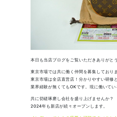
本日も当店ブログをご覧いただきありがと
東京市場では共に働く仲間を募集しており
東京市場は全店直営店！分かりやすい研修
業界経験が無くてもOKです。現に働いてい
共に切磋琢磨し会社を盛り上げませんか？
2024年も新店が続々オープンします。