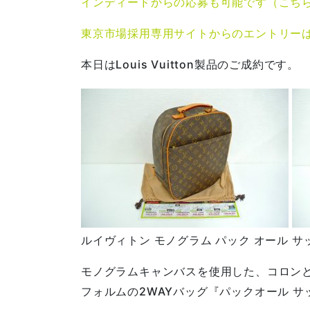
インディードからの応募も可能です（こち
東京市場採用専用サイトからのエントリー
本日はLouis Vuitton製品のご成約です。
ルイヴィトン モノグラム パック オール サ
モノグラムキャンバスを使用した、コロン
フォルムの2WAYバッグ『パックオール サ