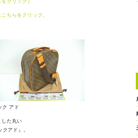
らをクリック）
はこちらをクリック。
ック アド
とした丸い
ックアド』。