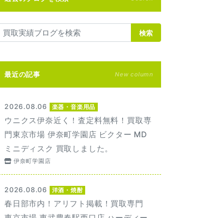
検索
最近の記事
New column
2026.08.06
楽器・音楽用品
ウニクス伊奈近く！査定料無料！買取専
門東京市場 伊奈町学園店 ビクター MD
ミニディスク 買取しました。
伊奈町学園店
2026.08.06
洋酒・焼酎
春日部市内！アリフト掲載！買取専門
東京市場 東武豊春駅西口店 ハーディー