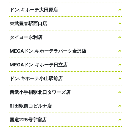
ドン.キホーテ大田原店
東武豊春駅西口店
タイヨー永利店
MEGAドン.キホーテラパーク金沢店
MEGAドン.キホーテ日立店
ドン.キホーテ小山駅前店
西武小手指駅北口タワーズ店
町田駅前コビルナ店
国道225号宇宿店