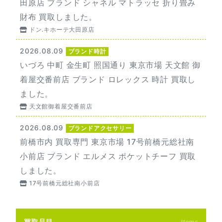
田原店 ブランド シャネル マトラッセ 折り畳み
財布 買取しました。
ドン.キホーテ大田原店
2026.08.09
ブランド時計
いづろ 中町 金生町 照国通り 東京市場 天文館 御
着屋交番前店 ブランド ロレックス 時計 買取し
ました。
天文館御着屋交番前店
2026.08.09
ブランドアクセサリー
前橋市内 買取専門 東京市場 17号前橋元総社南
小前店 ブランド エルメス ポケットチーフ 買取
しました。
17号前橋元総社南小前店
買取品目
Items