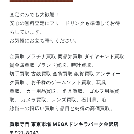
査定のみでも大歓迎！
安心の無料査定にフリードリンクも準備してお待
ちしています。
お気軽にお立ち寄りください。
金買取 プラチナ買取 商品券買取 ダイヤモンド買取
貴金属買取 ブランド買取、時計買取、
切手買取 古銭買取 金貨買取 銀貨買取 アンティー
ク買取 、お子様のゲームソフト買取、玩具
買取、 カー用品買取、 釣具買取、 ゴルフ用品買
取、 カメラ買取、レンズ買取、石川県、沿
線髄一の幅広い買取り品目と納得の高価買取。
買取専門 東京市場 MEGAドンキラパーク金沢店
〒921-8043