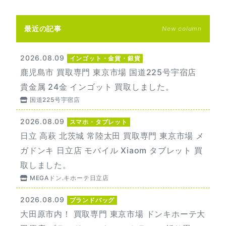
最近の記事
New column
2026.08.09
インゴット・金貨・銀貨
鹿児島市 買取専門 東京市場 国道225号宇宿店
貴金属 24金 インゴット 買取しました。
国道225号宇宿店
2026.08.09
スマホ・タブレット
日立 高萩 北茨城 常陸太田 買取専門 東京市場 メ
ガドンキ 日立店 モバイル Xiaom タブレット 買
取しました。
MEGAドン.キホーテ日立店
2026.08.09
ブランドバッグ
大田原市内！ 買取専門 東京市場 ドンキホーテ大