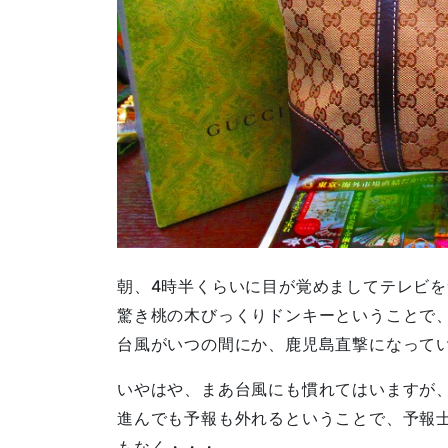
朝、4時半くらいに目が覚めましてテレビ
驚き桃の木びっくりドンキーということで
台風がいつの間にか、鹿児島直撃になって
いやはや、まあ台風にも慣れてはいますが
進んでも予報も外れるということで、予報
もなく・・・。