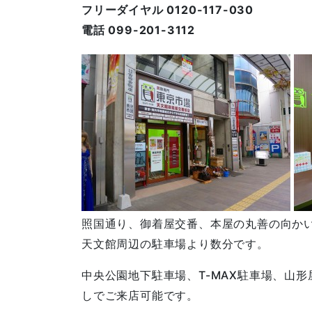
フリーダイヤル 0120-117-030
電話 099-201-3112
照国通り、御着屋交番、本屋の丸善の向か
天文館周辺の駐車場より数分です。
中央公園地下駐車場、T-MAX駐車場、山
しでご来店可能です。