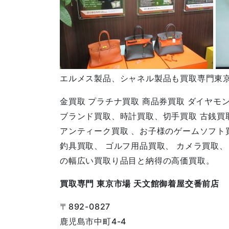
エルメス製品、シャネル製品も買取専門東
金買取 プラチナ買取 商品券買取 ダイヤモ
ブランド買取、時計買取、切手買取 古銭買取
アンティーク買取 、お子様のゲームソフト
釣具買取、 ゴルフ用品買取、 カメラ買取
の幅広い買取り品目と納得の高価買取。
買取専門 東京市場 天文館御着屋交番前店
〒892-0827
鹿児島市中町4-4