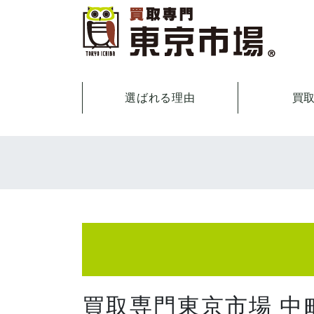
選ばれる理由
買
買取専門東京市場 中