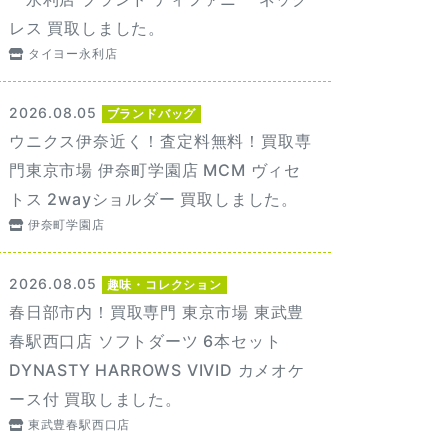
レス 買取しました。
タイヨー永利店
2026.08.05
ブランドバッグ
ウニクス伊奈近く！査定料無料！買取専
門東京市場 伊奈町学園店 MCM ヴィセ
トス 2wayショルダー 買取しました。
伊奈町学園店
2026.08.05
趣味・コレクション
春日部市内！買取専門 東京市場 東武豊
春駅西口店 ソフトダーツ 6本セット
DYNASTY HARROWS VIVID カメオケ
ース付 買取しました。
東武豊春駅西口店