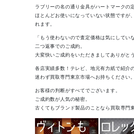
ラブリーの名の通り金具がハートマークの定
ほとんどお使いになっていない状態ですが
れます。
「もう使わないので査定価格は気にしてい
二つ返事でのご成約。
大変快いご成約をいただきましてありがと
各店実績多数！テレビ、地元有力紙で紹介
迷わず買取専門東京市場へお持ちください
お客様の判断がすべてでございます。
ご成約数が人気の秘密。
古くてもブランド製品のことなら買取専門