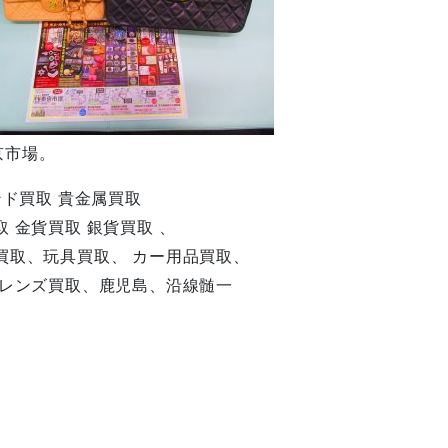
京市場。
ンド買取 貴金属買取
 金貨買取 銀貨買取 、
買取、玩具買取、 カー用品買取、
、レンズ買取、鹿児島、沿線髄一