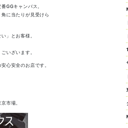
番GGキャンバス。
、角に当たりが見受けら
ない」とお客様。
うごいざいます。
の安心安全のお店です。
。
東京市場。