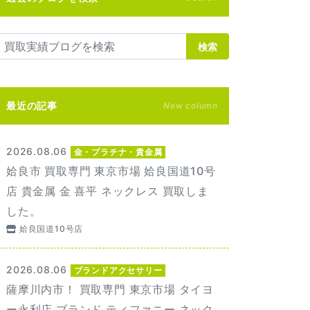
検索
最近の記事
New column
2026.08.06
金・プラチナ・貴金属
姶良市 買取専門 東京市場 姶良国道10号
店 貴金属 金 喜平 ネックレス 買取しま
した。
姶良国道10号店
2026.08.06
ブランドアクセサリー
薩摩川内市！ 買取専門 東京市場 タイヨ
ー永利店 ブランド ティファニー ネック