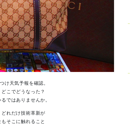
をつけ天気予報を確認。
、どこでどうなった？
いるではありませんか。
、どれだけ技術革新が
士もそこに触れること