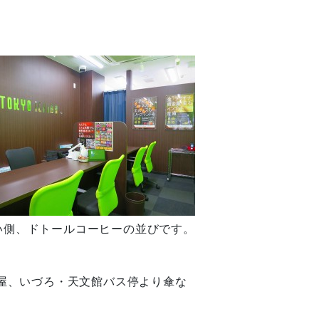
い側、ドトールコーヒーの並びです。
形屋、いづろ・天文館バス停より傘な