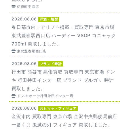
伊奈町学園店
2026.08.06
洋酒・焼酎
春日部市内！アリフト掲載！買取専門 東京市場
東武豊春駅西口店 ハーディー VSOP コニャック
700ml 買取しました。
東武豊春駅西口店
2026.08.06
ブランド時計
行田市 熊谷市 高価買取 買取専門 東京市場 ドン
キ 行田持田インター店 ブランド ブルガリ 時計
買取しました。
ドン.キホーテ行田持田インター店
2026.08.06
おもちゃ・フィギュア
金沢市内 買取専門 東京市場 金沢中央郵便局前店
一番くじ 鬼滅の刃 フィギュア 買取しました。