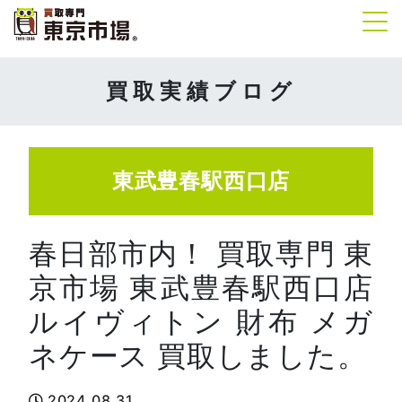
Tog
買取実績ブログ
東武豊春駅西口店
春日部市内！ 買取専門 東
京市場 東武豊春駅西口店
ルイヴィトン 財布 メガ
ネケース 買取しました。
2024.08.31