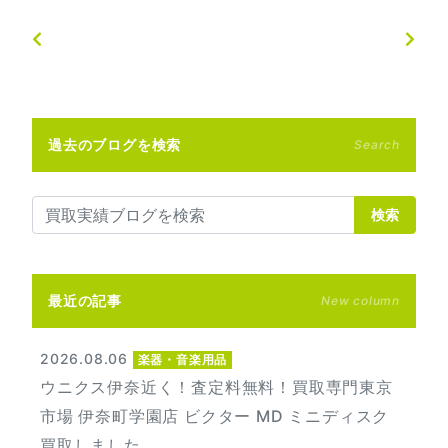
過去のブログを検索
Search
検索
最近の記事
New column
2026.08.06
楽器・音楽用品
ウニクス伊奈近く！査定料無料！買取専門東京
市場 伊奈町学園店 ビクター MD ミニディスク
買取しました。