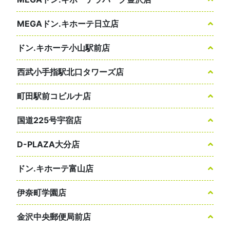
MEGAドン.キホーテ日立店
ドン.キホーテ小山駅前店
西武小手指駅北口タワーズ店
町田駅前コビルナ店
国道225号宇宿店
D-PLAZA大分店
ドン.キホーテ富山店
伊奈町学園店
金沢中央郵便局前店