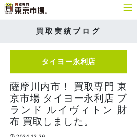
Tog
買取実績ブログ
タイヨー永利店
薩摩川内市！ 買取専門 東
京市場 タイヨー永利店 ブ
ランド ルイヴィトン 財
布 買取しました。
2024.12.26