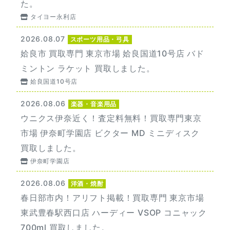
た。
タイヨー永利店
2026.08.07
スポーツ用品・弓具
姶良市 買取専門 東京市場 姶良国道10号店 バド
ミントン ラケット 買取しました。
姶良国道10号店
2026.08.06
楽器・音楽用品
ウニクス伊奈近く！査定料無料！買取専門東京
市場 伊奈町学園店 ビクター MD ミニディスク
買取しました。
伊奈町学園店
2026.08.06
洋酒・焼酎
春日部市内！アリフト掲載！買取専門 東京市場
東武豊春駅西口店 ハーディー VSOP コニャック
700ml 買取しました。