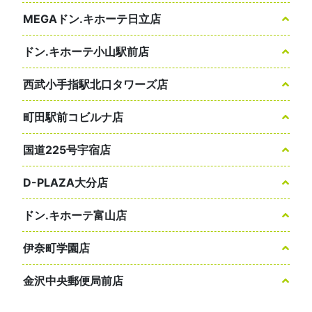
MEGAドン.キホーテ日立店
ドン.キホーテ小山駅前店
西武小手指駅北口タワーズ店
町田駅前コビルナ店
国道225号宇宿店
D-PLAZA大分店
ドン.キホーテ富山店
伊奈町学園店
金沢中央郵便局前店