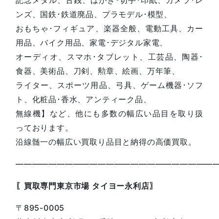
ンズ、国鉄･鉄道廃品、プラモデル･模型、
おもちゃ･フィギュア、楽器全般、電動工具、カー
用品、バイク用品、家電･デジタル家電、
オーディオ、スマホ･タブレット、工芸品、陶器･
食器、美術品、刀剣、勲章、絵画、万年筆、
ライター、スポーツ用品、弓具、ゲーム機器･ソフ
ト、化粧品･香水、アンティーク品、
無線機】など、他にも多数の幅広い品目を取り扱
っております。
沿線髄一の幅広い買取り品目と納得の高価買取。
————————————————————————
〖買取専門東京市場 タイヨー永利店〗
〒895-0005