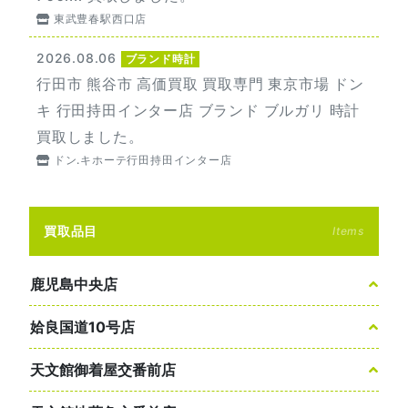
東武豊春駅西口店
2026.08.06
ブランド時計
行田市 熊谷市 高価買取 買取専門 東京市場 ドン
キ 行田持田インター店 ブランド ブルガリ 時計
買取しました。
ドン.キホーテ行田持田インター店
買取品目
Items
鹿児島中央店
姶良国道10号店
天文館御着屋交番前店