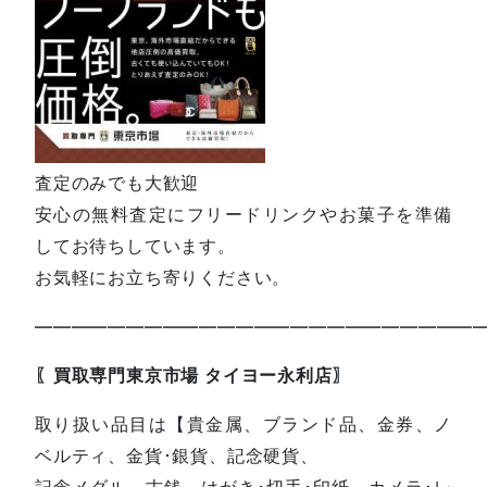
査定のみでも大歓迎
安心の無料査定にフリードリンクやお菓子を準備
してお待ちしています。
お気軽にお立ち寄りください。
—————————————————————————
〖買取専門東京市場 タイヨー永利店〗
取り扱い品目は【貴金属、ブランド品、金券、ノ
ベルティ、金貨･銀貨、記念硬貨、
記念メダル、古銭、はがき･切手･印紙、カメラ･レ