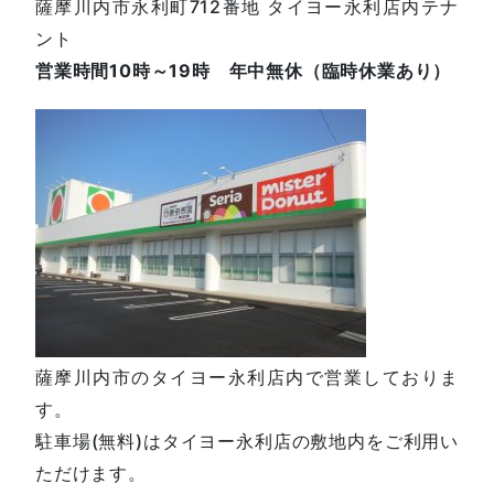
薩摩川内市永利町712番地 タイヨー永利店内テナ
ント
営業時間10時～19時 年中無休（臨時休業あり）
薩摩川内市のタイヨー永利店内で営業しておりま
す。
駐車場(無料)はタイヨー永利店の敷地内をご利用い
ただけます。