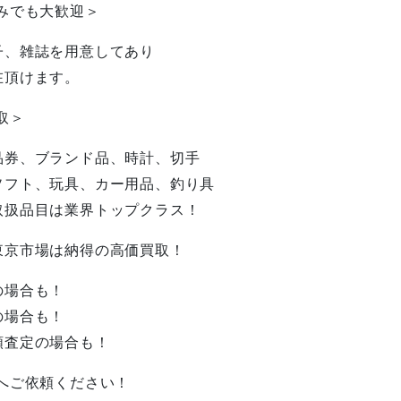
みでも大歓迎＞
子、雑誌を用意してあり
在頂けます。
取＞
品券、ブランド品、時計、切手
ソフト、玩具、カー用品、釣り具
取扱品目は業界トップクラス！
東京市場は納得の高価買取！
の場合も！
の場合も！
額査定の場合も！
へご依頼ください！