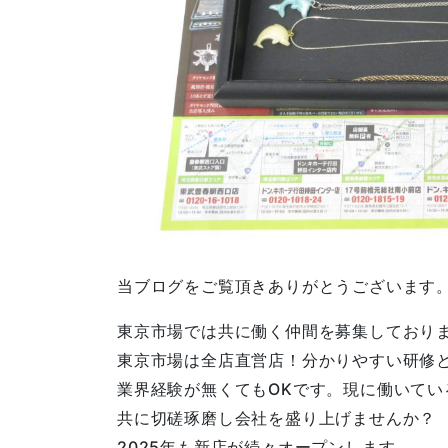
当ブログをご覧頂きありがとうございます
東京市場では共に働く仲間を募集しており
東京市場は全店直営店！分かりやすい研修
業界経験が無くてもOKです。現に働いてい
共に切磋琢磨し会社を盛り上げませんか？
2025年も新店が続々オープンします。