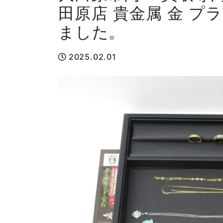
田原店 貴金属 金 プ
ました。
2025.02.01