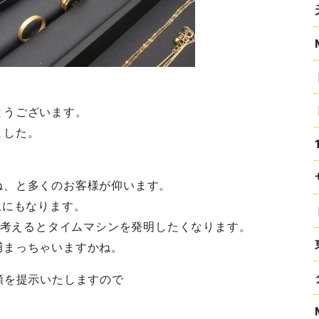
とうございます。
ました。
ね、と多くのお客様が仰います。
上にもなります。
ると考えるとタイムマシンを発明したくなります。
捕まっちゃいますかね。
額を提示いたしますので