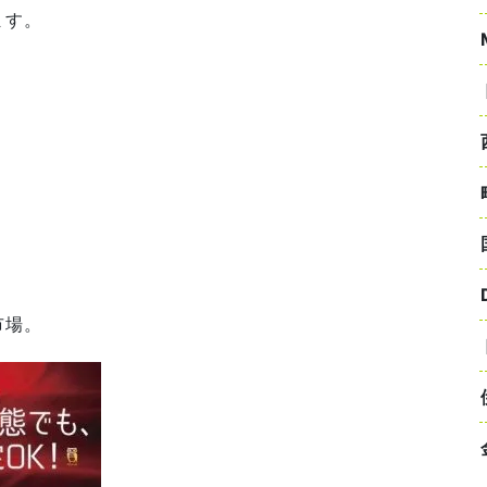
ます。
市場。