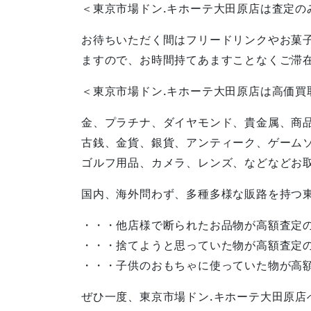
＜東京市場ドン.キホーテ大田原店は査定の
お待ちいただく間はフリードリンクやお菓
ますので、お時間持てあますことなくご滞
＜東京市場ドン.キホーテ大田原店は高価買
金、プラチナ、ダイヤモンド、貴金属、商
古銭、金貨、銀貨、アンティーク、ゲーム
ゴルフ用品、カメラ、レンズ、などなどお
国内、海外問わず、多種多様な販路を持つ
・・・他店様で断られたお品物が高額査定
・・・捨てようと思っていた物が高額査定
・・・子供のおもちゃに使っていた物が高
ぜひ一度、東京市場ドン.キホーテ大田原店