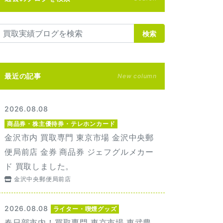
検索
最近の記事
New column
2026.08.08
商品券・株主優待券・テレホンカード
金沢市内 買取専門 東京市場 金沢中央郵
便局前店 金券 商品券 ジェフグルメカー
ド 買取しました。
金沢中央郵便局前店
2026.08.08
ライター・喫煙グッズ
春日部市内！買取専門 東京市場 東武豊