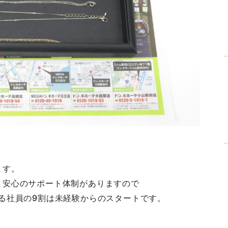
。
ます。
と安心のサポート体制がありますので
る社員の9割は未経験からのスタートです。