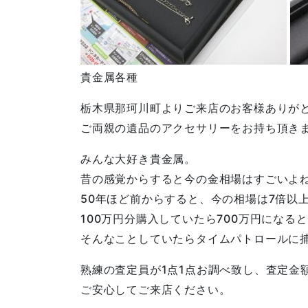
貴金属各種
栃木県那珂川町よりご来店のお客様ありが
ご両親の遺品のアクセサリーをお持ち頂き
みんな大好き貴金属。
昔の感覚からすると今の金相場はすごいよ
50年ほど前からすると、今の相場は7倍以
100万円分購入していたら700万円にな
そんなことしていたらタイムパトロールに
熟練の査定員が1点1点お調べ致し、査定金
ご安心してご来店ください。