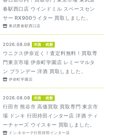
春駅西口店 ウインドミル スペースセン
サー RX900ライター 買取しました。
東武豊春駅西口店
2026.08.08
洋酒・焼酎
ウニクス伊奈近く！査定料無料！買取専
門東京市場 伊奈町学園店 レミーマルタ
ン ブランデー 洋酒 買取しました。
伊奈町学園店
2026.08.08
洋酒・焼酎
行田市 熊谷市 高価買取 買取専門 東京市
場 ドンキ 行田持田インター店 洋酒 ティ
ーチャーズ ウイスキー 買取しました。
ドン.キホーテ行田持田インター店