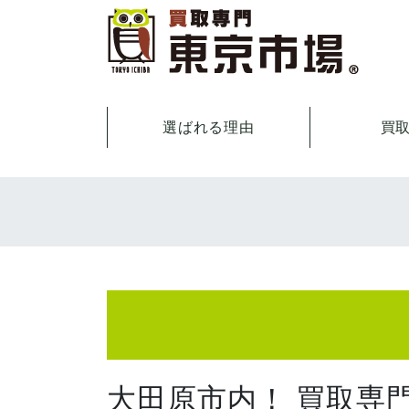
選ばれる理由
買
大田原市内！ 買取専