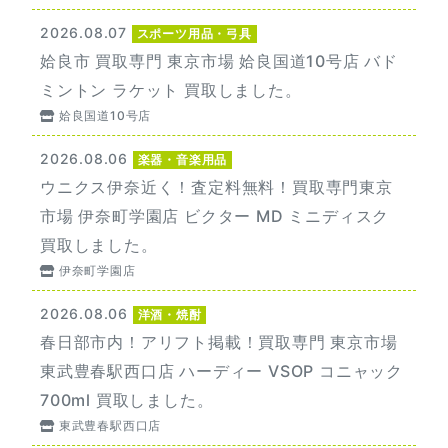
2026.08.07
スポーツ用品・弓具
姶良市 買取専門 東京市場 姶良国道10号店 バド
ミントン ラケット 買取しました。
姶良国道10号店
2026.08.06
楽器・音楽用品
ウニクス伊奈近く！査定料無料！買取専門東京
市場 伊奈町学園店 ビクター MD ミニディスク
買取しました。
伊奈町学園店
2026.08.06
洋酒・焼酎
春日部市内！アリフト掲載！買取専門 東京市場
東武豊春駅西口店 ハーディー VSOP コニャック
700ml 買取しました。
東武豊春駅西口店