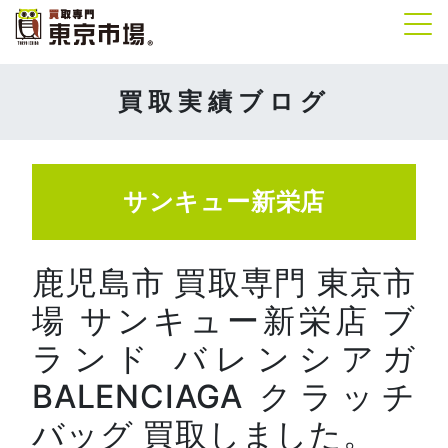
Tog
買取実績ブログ
サンキュー新栄店
鹿児島市 買取専門 東京市
場 サンキュー新栄店 ブ
ランド バレンシアガ
BALENCIAGA クラッチ
バッグ 買取しました。