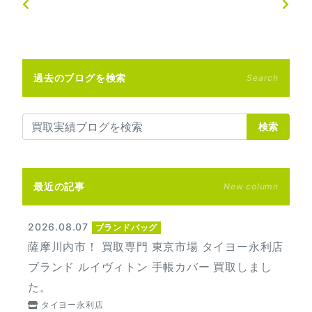
過去のブログを検索
Search
検索
最近の記事
New column
2026.08.07
ブランドバッグ
薩摩川内市！ 買取専門 東京市場 タイヨー永利店
ブランド ルイヴィトン 手帳カバー 買取しまし
た。
タイヨー永利店