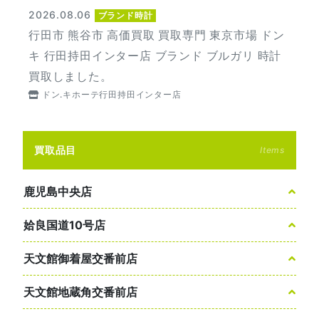
2026.08.06
ブランド時計
行田市 熊谷市 高価買取 買取専門 東京市場 ドン
キ 行田持田インター店 ブランド ブルガリ 時計
買取しました。
ドン.キホーテ行田持田インター店
買取品目
Items
鹿児島中央店
姶良国道10号店
天文館御着屋交番前店
天文館地蔵角交番前店