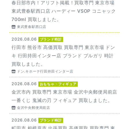
春日部市内！アリフト掲載！買取専門 東京市場
東武豊春駅西口店 ハーディー VSOP コニャック
700ml 買取しました。
東武豊春駅西口店
2026.08.06
ブランド時計
行田市 熊谷市 高価買取 買取専門 東京市場 ドン
キ 行田持田インター店 ブランド ブルガリ 時計
買取しました。
ドン.キホーテ行田持田インター店
2026.08.06
おもちゃ・フィギュア
金沢市内 買取専門 東京市場 金沢中央郵便局前店
一番くじ 鬼滅の刃 フィギュア 買取しました。
金沢中央郵便局前店
2026.08.06
ブランド時計
町田市 相模原市 出張買取 高価買取 買取専門 東