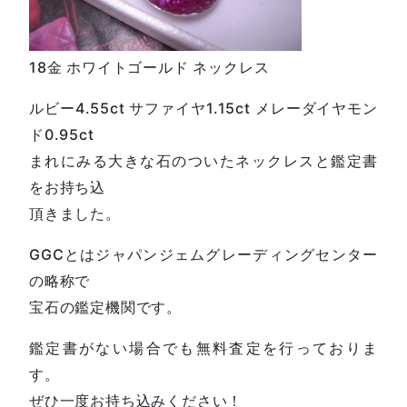
18金 ホワイトゴールド ネックレス
ルビー4.55ct サファイヤ1.15ct メレーダイヤモン
ド0.95ct
まれにみる大きな石のついたネックレスと鑑定書
をお持ち込
頂きました。
GGCとはジャパンジェムグレーディングセンター
の略称で
宝石の鑑定機関です。
鑑定書がない場合でも無料査定を行っておりま
す。
ぜひ一度お持ち込みください！