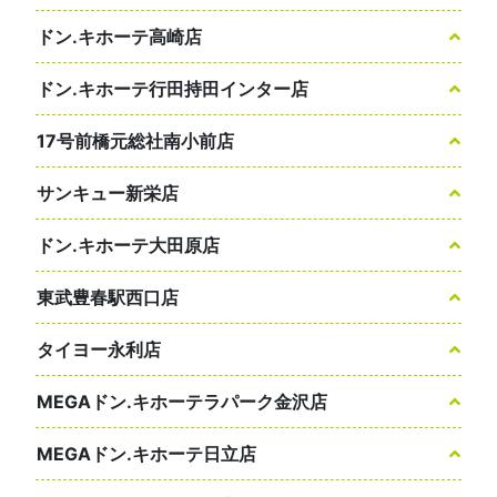
ドン.キホーテ高崎店
ドン.キホーテ行田持田インター店
17号前橋元総社南小前店
サンキュー新栄店
ドン.キホーテ大田原店
東武豊春駅西口店
タイヨー永利店
MEGAドン.キホーテラパーク金沢店
MEGAドン.キホーテ日立店