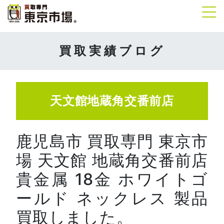
Tog
買取実績ブログ
天文館地蔵角交番前店
鹿児島市 買取専門 東京市
場 天文館 地蔵角交番前店
貴金属 18金 ホワイトゴ
ールド ネックレス 製品
買取しました。