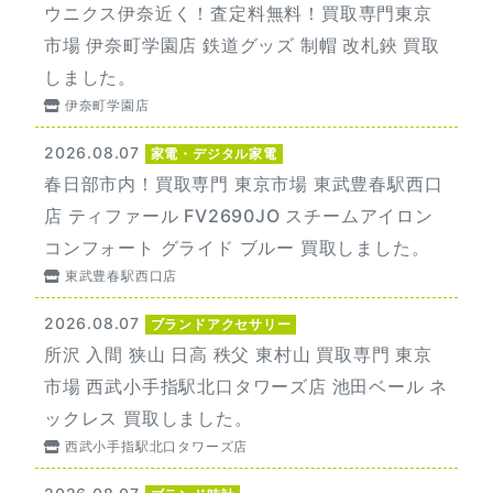
ウニクス伊奈近く！査定料無料！買取専門東京
市場 伊奈町学園店 鉄道グッズ 制帽 改札鋏 買取
しました。
伊奈町学園店
2026.08.07
家電・デジタル家電
春日部市内！買取専門 東京市場 東武豊春駅西口
店 ティファール FV2690JO スチームアイロン
コンフォート グライド ブルー 買取しました。
東武豊春駅西口店
2026.08.07
ブランドアクセサリー
所沢 入間 狭山 日高 秩父 東村山 買取専門 東京
市場 西武小手指駅北口タワーズ店 池田ベール ネ
ックレス 買取しました。
西武小手指駅北口タワーズ店