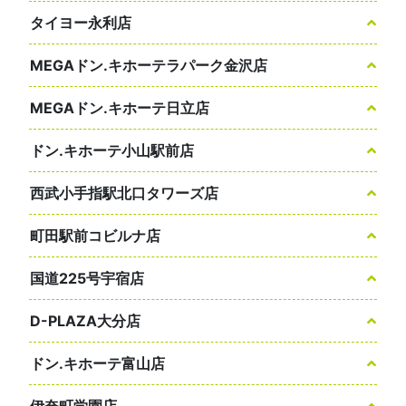
タイヨー永利店
MEGAドン.キホーテラパーク金沢店
MEGAドン.キホーテ日立店
ドン.キホーテ小山駅前店
西武小手指駅北口タワーズ店
町田駅前コビルナ店
国道225号宇宿店
D-PLAZA大分店
ドン.キホーテ富山店