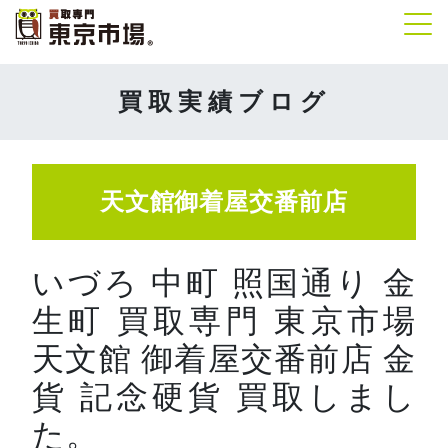
Tog
買取実績ブログ
天文館御着屋交番前店
いづろ 中町 照国通り 金
生町 買取専門 東京市場
天文館 御着屋交番前店 金
貨 記念硬貨 買取しまし
た。