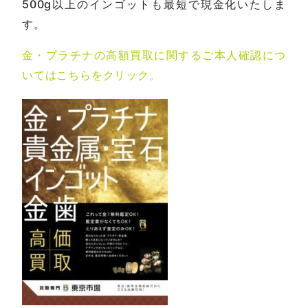
500g以上のインゴットも最短で現金化いたしま
す。
金・プラチナの高額買取に関するご本人確認につ
いてはこちらをクリック。