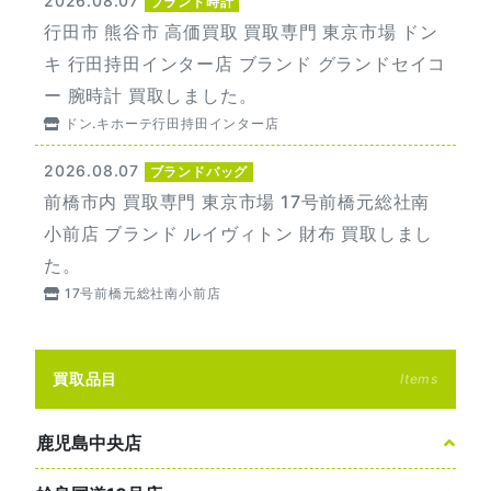
2026.08.07
ブランド時計
行田市 熊谷市 高価買取 買取専門 東京市場 ドン
キ 行田持田インター店 ブランド グランドセイコ
ー 腕時計 買取しました。
ドン.キホーテ行田持田インター店
2026.08.07
ブランドバッグ
前橋市内 買取専門 東京市場 17号前橋元総社南
小前店 ブランド ルイヴィトン 財布 買取しまし
た。
17号前橋元総社南小前店
買取品目
Items
鹿児島中央店