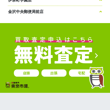
伊奈町学園店
金沢中央郵便局前店