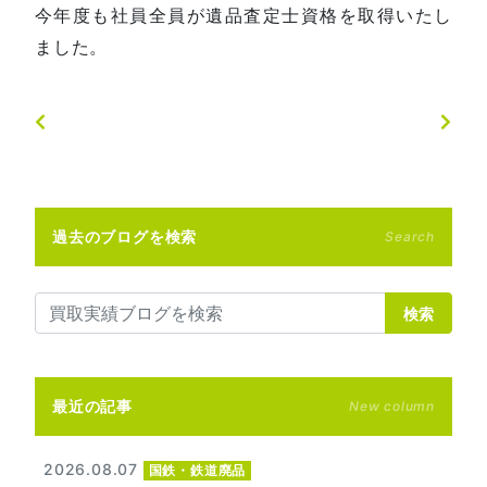
今年度も社員全員が遺品査定士資格を取得いたし
ました。
過去のブログを検索
Search
検索
最近の記事
New column
2026.08.07
国鉄・鉄道廃品